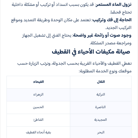
نزول الماء المستمر
: قد يكون بسبب انسداد أو تركيب أو مشكلة داخلية
تحتاج فحصًا.
الحاجة إلى فك وتركيب
: تعتمد على مكان الوحدة وطريقة التمديد وموقع
التركيب الجديد.
وجود صوت أو رائحة غير واضحة
: يحتاج الفني إلى تشغيل الجهاز
ومراجعة مصدر المشكلة.
صيانة مكيفات الأحياء في القطيف
نغطي القطيف والأحياء القريبة بحسب الجدولة، ونرتب الزيارة حسب
موقعك ونوع الخدمة المطلوبة:
التلال
الفيحاء
التركية
الزهراء
الناصرة
الحسين
المجيدية
الشاطئ
البحر
بقية أنحاء القطيف