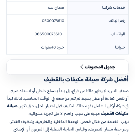
خدمات شركتنا
ضمان سنة
رقم الهاتف
0500073610
الواتساب
+966500073610
خبراتنا
خبرة 10سنوات
جدول المحتويات
أفضل شركة صيانة مكيفات بالقطيف
ضعف التبريد لا يظهر غالبًا من فراغ، بل يبدأ باتساخ داخلي أو انسداد صرف
أو نقص كفاءة أو عطل بسيط لم تتم مراجعته في الوقت المناسب. لذلك نبدأ
في شركة أركان الشامل بفهم حالة المكيف قبل اختيار الحل، حتى تكون
صيانة
مكيفات القطيف
مبنية على سبب واضح لا على تجربة عشوائية.
نرتب الخدمة من خلال فحص الوحدة الداخلية والخارجية، وتنظيف الفلاتر،
ومراجعة مسار التصريف، وقياس الحاجة الفعلية إلى الفريون أو الإصلاح.