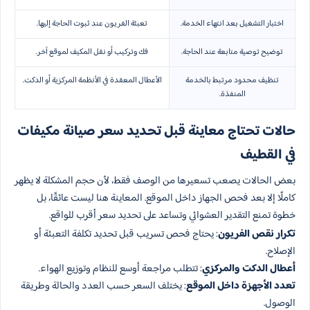
اختبار التشغيل بعد انتهاء الخدمة.
تعبئة الفريون عند ثبوت الحاجة إليها.
توضيح توصية متابعة عند الحاجة.
فك وتركيب أو نقل المكيف لموقع آخر.
تنظيف محدود مرتبط بالخدمة
الأعطال المعقدة في الأنظمة المركزية أو الدكت.
المنفذة.
حالات تحتاج معاينة قبل تحديد سعر صيانة مكيفات
في القطيف
بعض الحالات يصعب تسعيرها من الوصف فقط، لأن حجم المشكلة لا يظهر
كاملًا إلا بعد فحص الجهاز داخل الموقع. المعاينة هنا ليست عائقًا، بل
خطوة تمنع التقدير العشوائي وتساعد على تحديد سعر أقرب للواقع.
تكرار نقص الفريون
: يحتاج فحص تسريب قبل تحديد تكلفة التعبئة أو
الإصلاح.
أعطال الدكت والمركزي
: تتطلب مراجعة أوسع للنظام وتوزيع الهواء.
تعدد الأجهزة داخل الموقع
: يختلف السعر حسب العدد والحالة وطريقة
الوصول.