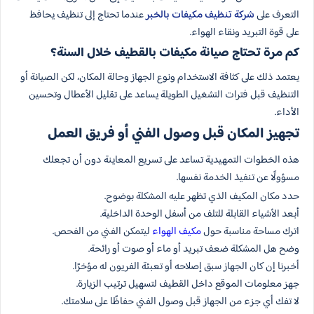
التعرف على
شركة تنظيف مكيفات بالخبر
عندما تحتاج إلى تنظيف يحافظ
على قوة التبريد ونقاء الهواء.
كم مرة تحتاج صيانة مكيفات بالقطيف خلال السنة؟
يعتمد ذلك على كثافة الاستخدام ونوع الجهاز وحالة المكان، لكن الصيانة أو
التنظيف قبل فترات التشغيل الطويلة يساعد على تقليل الأعطال وتحسين
الأداء.
تجهيز المكان قبل وصول الفني أو فريق العمل
هذه الخطوات التمهيدية تساعد على تسريع المعاينة دون أن تجعلك
مسؤولًا عن تنفيذ الخدمة نفسها.
حدد مكان المكيف الذي تظهر عليه المشكلة بوضوح.
أبعد الأشياء القابلة للتلف من أسفل الوحدة الداخلية.
اترك مساحة مناسبة حول
مكيف الهواء
ليتمكن الفني من الفحص.
وضح هل المشكلة ضعف تبريد أو ماء أو صوت أو رائحة.
أخبرنا إن كان الجهاز سبق إصلاحه أو تعبئة الفريون له مؤخرًا.
جهز معلومات الموقع داخل القطيف لتسهيل ترتيب الزيارة.
لا تفك أي جزء من الجهاز قبل وصول الفني حفاظًا على سلامتك.