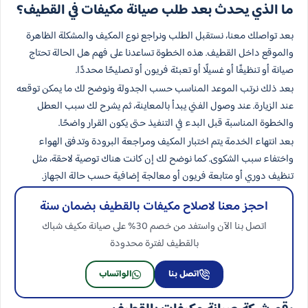
ما الذي يحدث بعد طلب صيانة مكيفات في القطيف؟
بعد تواصلك معنا، نستقبل الطلب ونراجع نوع المكيف والمشكلة الظاهرة
والموقع داخل القطيف. هذه الخطوة تساعدنا على فهم هل الحالة تحتاج
صيانة أو تنظيفًا أو غسيلًا أو تعبئة فريون أو تصليحًا محددًا.
بعد ذلك نرتب الموعد المناسب حسب الجدولة ونوضح لك ما يمكن توقعه
عند الزيارة. عند وصول الفني يبدأ بالمعاينة، ثم يشرح لك سبب العطل
والخطوة المناسبة قبل البدء في التنفيذ حتى يكون القرار واضحًا.
بعد انتهاء الخدمة يتم اختبار المكيف ومراجعة البرودة وتدفق الهواء
واختفاء سبب الشكوى. كما نوضح لك إن كانت هناك توصية لاحقة، مثل
تنظيف دوري أو متابعة فريون أو معالجة إضافية حسب حالة الجهاز.
احجز معنا لاصلاح مكيفات​ بالقطيف بضمان سنة
اتصل بنا الآن واستفد من خصم 30% على صيانة مكيف شباك
بالقطيف لفترة محدودة
اتصل بنا
الواتساب