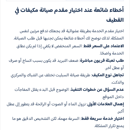
أخطاء شائعة عند اختيار مقدم صيانة مكيفات في
القطيف
اختيار مقدم الخدمة بطريقة عشوائية قد يجعلك تدفع مرتين لنفس
المشكلة. لذلك نوضح لك أخطاء شائعة يمكن تجنبها قبل طلب الصيانة.
الاعتماد على السعر فقط
: السعر المنخفض لا يكفي إذا لم يكن نطاق
الخدمة واضحًا.
طلب تعبئة فريون مباشرة
: ضعف التبريد قد يكون بسبب اتساخ أو صرف
أو عطل آخر.
تجاهل نوع المكيف
: طريقة صيانة السبليت تختلف عن الشباك والمركزي
والدكت.
عدم السؤال عن خطوات التنفيذ
: الوضوح قبل البدء يقلل المفاجآت
داخل الموقع.
إهمال العلامات الأولى
: نزول الماء أو الصوت أو الرائحة قد يتطور إلى عطل
أكبر.
اختيار خدمة سريعة فقط
: السرعة مهمة، لكن التشخيص الدقيق هو ما
يمنع تكرار المشكلة.