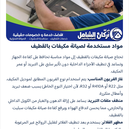
مواد مستخدمة لصيانة مكيفات بالقطيف
تحتاج صيانة مكيفات بالقطيف إلى مواد مناسبة تحافظ على كفاءة الجهاز
وتساعد في تنظيف الأجزاء الداخلية دون تأثير سلبي على التبريد أو عمر
المكيف.
غاز الفريون المناسب
: يتم استخدام نوع الفريون المطابق لموديل المكيف،
مثل R22 أو R410A أو R32، لأن اختيار النوع الخاطئ يسبب ضعف تبريد
وأعطال متكررة.
منظف ملفات التبريد
: يساعد على إزالة الدهون والغبار من الكويل الداخلي
والخارجي، مما يحسن اندفاع الهواء ويرفع كفاءة صيانة مكيفات سبليت
بالقطيف.
مطهر الفلاتر
: يستخدم بعد تنظيف الفلاتر لتقليل الروائح غير المرغوبة