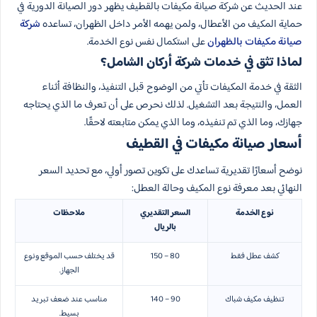
عند الحديث عن شركة صيانة مكيفات بالقطيف يظهر دور الصيانة الدورية في
حماية المكيف من الأعطال، ولمن يهمه الأمر داخل الظهران، تساعده
شركة
صيانة مكيفات بالظهران
على استكمال نفس نوع الخدمة.
لماذا تثق في خدمات شركة أركان الشامل؟
الثقة في خدمة المكيفات تأتي من الوضوح قبل التنفيذ، والنظافة أثناء
العمل، والنتيجة بعد التشغيل. لذلك نحرص على أن تعرف ما الذي يحتاجه
جهازك، وما الذي تم تنفيذه، وما الذي يمكن متابعته لاحقًا.
أسعار صيانة مكيفات في القطيف
نوضح أسعارًا تقديرية تساعدك على تكوين تصور أولي، مع تحديد السعر
النهائي بعد معرفة نوع المكيف وحالة العطل:
نوع الخدمة
السعر التقديري
ملاحظات
بالريال
كشف عطل فقط
80 – 150
قد يختلف حسب الموقع ونوع
الجهاز.
تنظيف مكيف شباك
90 – 140
مناسب عند ضعف تبريد
بسيط.