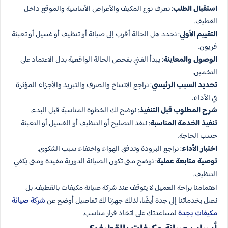
استقبال الطلب
: نعرف نوع المكيف والأعراض الأساسية والموقع داخل
القطيف.
التقييم الأولي
: نحدد هل الحالة أقرب إلى صيانة أو تنظيف أو غسيل أو تعبئة
فريون.
الوصول والمعاينة
: يبدأ الفني بفحص الحالة الواقعية بدل الاعتماد على
التخمين.
تحديد السبب الرئيسي
: نراجع الاتساخ والصرف والتبريد والأجزاء المؤثرة
في الأداء.
شرح المطلوب قبل التنفيذ
: نوضح لك الخطوة المناسبة قبل البدء.
تنفيذ الخدمة المناسبة
: ننفذ التصليح أو التنظيف أو الغسيل أو التعبئة
حسب الحاجة.
اختبار الأداء
: نراجع البرودة وتدفق الهواء واختفاء سبب الشكوى.
توصية متابعة عملية
: نوضح متى تكون الصيانة الدورية مفيدة ومتى يكفي
التنظيف.
اهتمامنا براحة العميل لا يتوقف عند شركة صيانة مكيفات بالقطيف، بل
نصل بخدماتنا إلى جدة أيضًا، لذلك جهزنا لك تفاصيل أوضح عن
شركة صيانة
مكيفات بجدة
لمساعدتك على اتخاذ قرار مناسب.