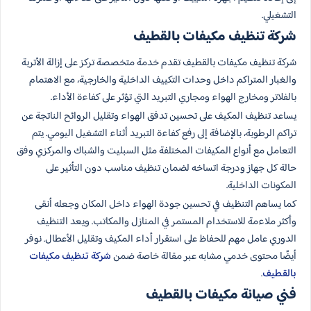
التشغيلي.
شركة تنظيف مكيفات بالقطيف
شركة تنظيف مكيفات بالقطيف تقدم خدمة متخصصة تركز على إزالة الأتربة
والغبار المتراكم داخل وحدات التكييف الداخلية والخارجية، مع الاهتمام
بالفلاتر ومخارج الهواء ومجاري التبريد التي تؤثر على كفاءة الأداء.
يساعد تنظيف المكيف على تحسين تدفق الهواء وتقليل الروائح الناتجة عن
تراكم الرطوبة، بالإضافة إلى رفع كفاءة التبريد أثناء التشغيل اليومي. يتم
التعامل مع أنواع المكيفات المختلفة مثل السبليت والشباك والمركزي وفق
حالة كل جهاز ودرجة اتساخه لضمان تنظيف مناسب دون التأثير على
المكونات الداخلية.
كما يساهم التنظيف في تحسين جودة الهواء داخل المكان وجعله أنقى
وأكثر ملاءمة للاستخدام المستمر في المنازل والمكاتب. ويعد التنظيف
الدوري عامل مهم للحفاظ على استقرار أداء المكيف وتقليل الأعطال. نوفر
أيضًا محتوى خدمي مشابه عبر مقالة خاصة ضمن
شركة تنظيف مكيفات
بالقطيف
.
فني صيانة مكيفات بالقطيف