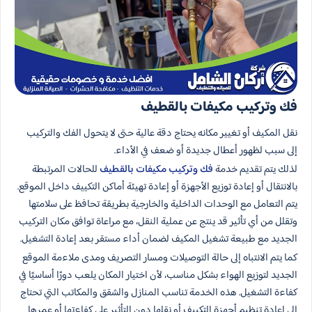
فك وتركيب مكيفات بالقطيف
نقل المكيف أو تغيير مكانه يحتاج دقة عالية حتى لا يتحول الفك والتركيب
إلى سبب لظهور أعطال جديدة أو ضعف في الأداء.
لذلك يتم تقديم خدمة
فك وتركيب مكيفات بالقطيف
للحالات المرتبطة
بالانتقال أو إعادة توزيع الأجهزة أو إعادة تهيئة أماكن التكييف داخل الموقع.
يتم التعامل مع الوحدات الداخلية والخارجية بطريقة تحافظ على سلامتها
وتقلل من أي تأثير قد ينتج عن عملية النقل، مع مراعاة توافق مكان التركيب
الجديد مع طبيعة تشغيل المكيف لضمان أداء مستقر بعد إعادة التشغيل.
كما يتم الانتباه إلى حالة التوصيلات ومسار التصريف ومدى ملاءمة الموقع
الجديد لتوزيع الهواء بشكل مناسب، لأن اختيار المكان يلعب دورًا أساسيًا في
كفاءة التشغيل. هذه الخدمة تناسب المنازل والشقق والمكاتب التي تحتاج
إلى إعادة تنظيم أجهزة التكييف أو نقلها دون التأثير على كفاءتها أو عمرها