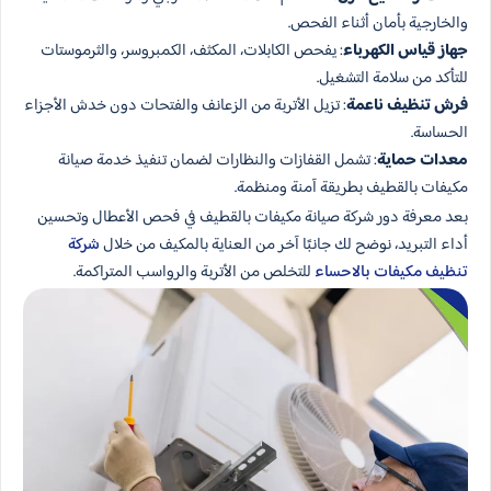
والخارجية بأمان أثناء الفحص.
جهاز قياس الكهرباء
: يفحص الكابلات، المكثف، الكمبروسر، والثرموستات
للتأكد من سلامة التشغيل.
فرش تنظيف ناعمة
: تزيل الأتربة من الزعانف والفتحات دون خدش الأجزاء
الحساسة.
معدات حماية
: تشمل القفازات والنظارات لضمان تنفيذ خدمة صيانة
مكيفات بالقطيف بطريقة آمنة ومنظمة.
بعد معرفة دور شركة صيانة مكيفات بالقطيف في فحص الأعطال وتحسين
أداء التبريد، نوضح لك جانبًا آخر من العناية بالمكيف من خلال
شركة
تنظيف مكيفات بالاحساء
للتخلص من الأتربة والرواسب المتراكمة.