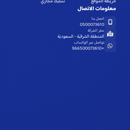
خريطة الموقع
تسليك مجاري
معلومات الاتصال
اتصل بنا
0500073610
مقر الشركة
المنطقة الشرقية - السعودية
تواصل عبر الواتساب
+966500073610