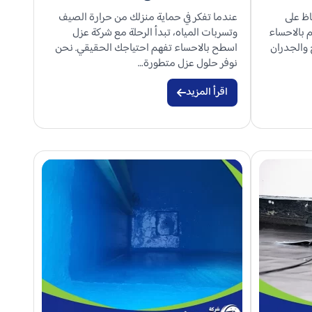
ظ على
عندما تفكر في حماية منزلك من حرارة الصيف
 بالاحساء
وتسربات المياه، تبدأ الرحلة مع شركة عزل
والجدران
اسطح بالاحساء تفهم احتياجك الحقيقي. نحن
نوفر حلول عزل متطورة…
اقرأ المزيد