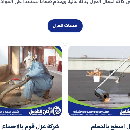
افة أعمال العزل بدقة عالية ويقدم ضمانًا معتمدًا على المواد و
خدمات العزل
 اسطح بالدمام
شركة عزل فوم بالاحساء