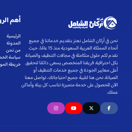
أهم الرو
الرئيسية
نحن في أركان الشامل نعتز بتقديم خدماتنا في جميع
المدونة
أنحاء المملكة العربية السعودية منذ 15 عامًا، حيث
من نحن
نقدم لكم حلول متكاملة في مجالات التنظيف والصيانة
سياسة الخ
بكل احترافية. فريقنا المتخصص يسعى دائمًا لتحقيق
خريطة المو
أعلى معايير الجودة في جميع خدمات التنظيف أو
الصيانة. نحن هنا لتلبية جميع احتياجاتك، تواصل معنا
الآن للحصول على خدمة متميزة تناسب كل بيئة وأماكن
عملك.