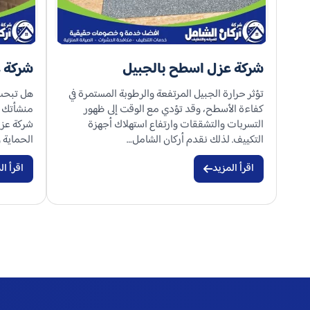
شركة عزل اسطح بالجبيل
شركة ع
تؤثر حرارة الجبيل المرتفعة والرطوبة المستمرة في
هل تبحث 
كفاءة الأسطح، وقد تؤدي مع الوقت إلى ظهور
منشأتك م
التسربات والتشققات وارتفاع استهلاك أجهزة
شركة عزل
التكييف. لذلك نقدم أركان الشامل…
الحماية و
اقرأ المزيد
اقرأ ال