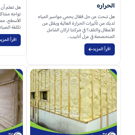
الحراره​
تواجه مشاكل 
هل تبحث عن حل فعّال يحمي مواسير المياه
الأسطح، مما
لديك من تأثيرات الحرارة العالية ويقلل من
تكلفة الصيان
الأعطال والتلف؟ في شركتنا اركان الشامل
المتخصصة في عزل أنابيب…
اقرأ المزيد
اقرأ المزيد