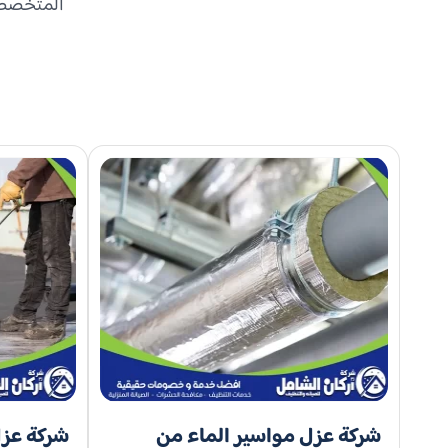
المتخصص ك
شركة عزل مواسير الماء من
شركة عزل