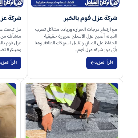
شركة عزل فوم بالخبر
شركة عزل
مع ارتفاع درجات الحرارة وزيادة مشاكل تسرب
هل تبحث عن 
المياه، أصبح عزل الأسطح ضرورة حقيقية
منشأتك من ا
للحفاظ على المباني وتقليل استهلاك الطاقة. وهنا
عزل فوم بال
يأتي دور شركة عزل فوم…
ومبتكرة تض
اقرأ المزيد
اقرأ المزيد