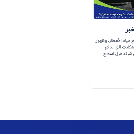
بر
 مياه الأمطار، وظهور
شكلات التي تدفع
ن شركة عزل اسطح