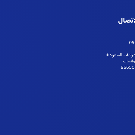
اتصال
05
رقية - السعودية
واتساب