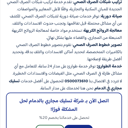
تركيب شبكات الصرف الصحي
: نقدم خدمة تركيب شبكات الصرف الصحي
الجديدة للمباني السكنية والتجارية، وفقًا لأعلى المعايير والمواصفات.
صيانة دورية
: نوفر خدمات صيانة دورية لشبكات الصرف الصحي، للكشف
عن أي مشاكل محتملة قبل تفاقمها، وتجنب حدوث الانسدادات والتلف.
معالجة الروائح الكريهة
: نستخدم مواد خاصة لمعالجة الروائح الكريهة
المنبعثة من المجاري، والقضاء عليها بشكل نهائي.
تصوير خطوط الصرف الصحي
: نقوم بتصوير خطوط الصرف الصحي
بالكاميرات المتخصصة، لتحديد أماكن الانسدادات والتلف بدقة، وتحديد
أفضل طريقة لإصلاحها.
خدمة الطوارئ
: نوفر خدمة طوارئ على مدار 24 ساعة، للتعامل مع أي
مشاكل طارئة في الصرف الصحي، مثل الفيضانات والانسدادات الخطيرة.
لا تتردد في الاتصال بنا
0500073610
للحصول على أفضل خدمات
تسليك
مجاري في الدمام
. نحن هنا لخدمتك على مدار الساعة.
اتصل الآن بـ شركة تسليك مجاري بالدمام لحل
المشكلة فورًا!
تحصل على خدماتنا بخصم 20%