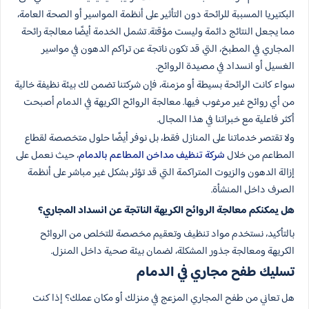
البكتيريا المسببة للرائحة دون التأثير على أنظمة المواسير أو الصحة العامة،
مما يجعل النتائج دائمة وليست مؤقتة. تشمل الخدمة أيضًا معالجة رائحة
المجاري في المطبخ، التي قد تكون ناتجة عن تراكم الدهون في مواسير
الغسيل أو انسداد في مصيدة الروائح.
سواء كانت الرائحة بسيطة أو مزمنة، فإن شركتنا تضمن لك بيئة نظيفة خالية
من أي روائح غير مرغوب فيها. معالجة الروائح الكريهة في الدمام أصبحت
أكثر فاعلية مع خبراتنا في هذا المجال.
ولا تقتصر خدماتنا على المنازل فقط، بل نوفر أيضًا حلول متخصصة لقطاع
المطاعم من خلال
شركة تنظيف مداخن المطاعم بالدمام
، حيث نعمل على
إزالة الدهون والزيوت المتراكمة التي قد تؤثر بشكل غير مباشر على أنظمة
الصرف داخل المنشأة.
هل يمكنكم معالجة الروائح الكريهة الناتجة عن انسداد المجاري؟
بالتأكيد، نستخدم مواد تنظيف وتعقيم مخصصة للتخلص من الروائح
الكريهة ومعالجة جذور المشكلة، لضمان بيئة صحية داخل المنزل.
تسليك طفح مجاري في الدمام
هل تعاني من طفح المجاري المزعج في منزلك أو مكان عملك؟ إذا كنت