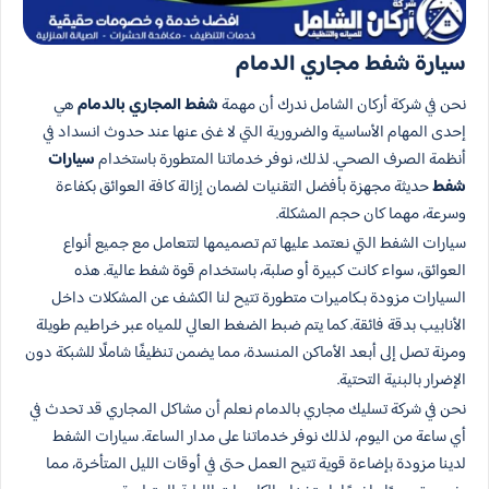
سيارة شفط مجاري الدمام
نحن في شركة أركان الشامل ندرك أن مهمة
شفط المجاري بالدمام
هي
إحدى المهام الأساسية والضرورية التي لا غنى عنها عند حدوث انسداد في
أنظمة الصرف الصحي. لذلك، نوفر خدماتنا المتطورة باستخدام
سيارات
شفط
حديثة مجهزة بأفضل التقنيات لضمان إزالة كافة العوائق بكفاءة
وسرعة، مهما كان حجم المشكلة.
سيارات الشفط التي نعتمد عليها تم تصميمها لتتعامل مع جميع أنواع
العوائق، سواء كانت كبيرة أو صلبة، باستخدام قوة شفط عالية. هذه
السيارات مزودة بـكاميرات متطورة تتيح لنا الكشف عن المشكلات داخل
الأنابيب بدقة فائقة. كما يتم ضبط الضغط العالي للمياه عبر خراطيم طويلة
ومرنة تصل إلى أبعد الأماكن المنسدة، مما يضمن تنظيفًا شاملًا للشبكة دون
الإضرار بالبنية التحتية.
نحن في شركة تسليك مجاري بالدمام نعلم أن مشاكل المجاري قد تحدث في
أي ساعة من اليوم، لذلك نوفر خدماتنا على مدار الساعة. سيارات الشفط
لدينا مزودة بإضاءة قوية تتيح العمل حتى في أوقات الليل المتأخرة، مما