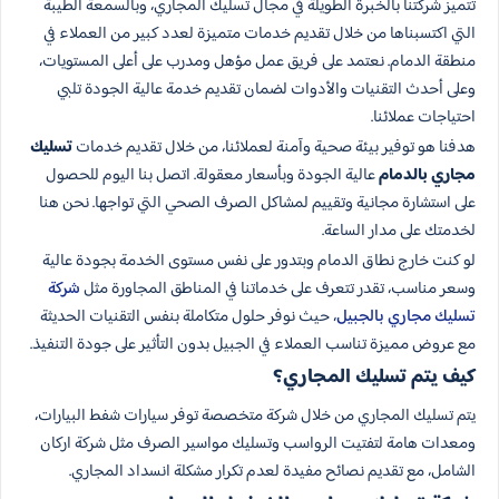
تتميز شركتنا بالخبرة الطويلة في مجال تسليك المجاري، وبالسمعة الطيبة
التي اكتسبناها من خلال تقديم خدمات متميزة لعدد كبير من العملاء في
منطقة الدمام. نعتمد على فريق عمل مؤهل ومدرب على أعلى المستويات،
وعلى أحدث التقنيات والأدوات لضمان تقديم خدمة عالية الجودة تلبي
احتياجات عملائنا.
هدفنا هو توفير بيئة صحية وآمنة لعملائنا، من خلال تقديم خدمات
تسليك
مجاري بالدمام
عالية الجودة وبأسعار معقولة. اتصل بنا اليوم للحصول
على استشارة مجانية وتقييم لمشاكل الصرف الصحي التي تواجها. نحن هنا
لخدمتك على مدار الساعة.
لو كنت خارج نطاق الدمام وبتدور على نفس مستوى الخدمة بجودة عالية
وسعر مناسب، تقدر تتعرف على خدماتنا في المناطق المجاورة مثل
شركة
تسليك مجاري بالجبيل
، حيث نوفر حلول متكاملة بنفس التقنيات الحديثة
مع عروض مميزة تناسب العملاء في الجبيل بدون التأثير على جودة التنفيذ.
كيف يتم تسليك المجاري؟
يتم تسليك المجاري من خلال شركة متخصصة توفر سيارات شفط البيارات،
ومعدات هامة لتفتيت الرواسب وتسليك مواسير الصرف مثل شركة اركان
الشامل، مع تقديم نصائح مفيدة لعدم تكرار مشكلة انسداد المجاري.