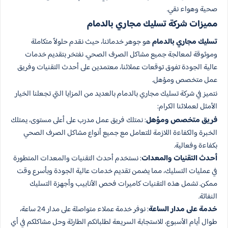
صحية وهواء نقي.
مميزات شركة تسليك مجاري بالدمام
تسليك مجاري بالدمام
هو جوهر خدماتنا، حيث نقدم حلولاً متكاملة
وموثوقة لمعالجة جميع مشاكل الصرف الصحي. نفتخر بتقديم خدمات
عالية الجودة تفوق توقعات عملائنا، معتمدين على أحدث التقنيات وفريق
عمل متخصص ومؤهل.
نتميز في شركة تسليك مجاري بالدمام بالعديد من المزايا التي تجعلنا الخيار
الأمثل لعملائنا الكرام:
فريق متخصص ومؤهل
: نمتلك فريق عمل مدرب على أعلى مستوى، يمتلك
الخبرة والكفاءة اللازمة للتعامل مع جميع أنواع مشاكل الصرف الصحي
بكفاءة وفعالية.
أحدث التقنيات والمعدات
: نستخدم أحدث التقنيات والمعدات المتطورة
في عمليات التسليك، مما يضمن تقديم خدمات عالية الجودة وبأسرع وقت
ممكن. تشمل هذه التقنيات كاميرات فحص الأنابيب وأجهزة التسليك
النفاثة.
خدمة على مدار الساعة
: نوفر خدمة عملاء متواصلة على مدار 24 ساعة،
طوال أيام الأسبوع، للاستجابة السريعة لطلباتكم الطارئة وحل مشاكلكم في أي