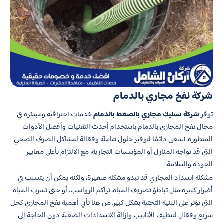
شركة نفخ مجاري بالدمام
توفر
شركة تسليك مجاري بالضغط بالدمام
خدمات احترافية ومبتكرة في
مجال نفخ المجاري بالدمام باستخدام أحدث التقنيات وأفضل الأدوات
المتطورة. نسعى دائمًا لتوفير حلول شاملة وفعّالة لمشاكل الصرف الصحي
التي قد تواجه المنازل أو المؤسسات التجارية، مع الالتزام بأعلى معايير
الجودة والسلامة.
مشكلة انسداد المجاري قد تبدو مشكلة صغيرة، ولكنه يمكن أن يتسبب في
أضرار كبيرة مثل تباطؤ تصريف المياه، تراكم الرواسب، أو حتى تسرب المياه
التي تؤثر على البنية التحتية بشكل كبير. من هنا تأتي أهمية نفخ المجاري كحل
سريع وفعّال لتنظيف الأنابيب وإزالة الانسدادات الصعبة دون الحاجة إلى