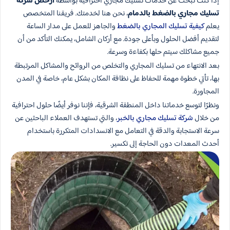
إذا كنت تبحث عن خدمات تسليك مجاري احترافية بواسطة
ارخص شركة
تسليك مجاري بالضغط بالدمام
، نحن هنا لخدمتك. فريقنا المتخصص
يعلم
كيفية تسليك المجاري بالضغط
والجاهز للعمل على مدار الساعة
لتقديم أفضل الحلول وبأعلى جودة. مع أركان الشامل، يمكنك التأكد من أن
جميع مشاكلك سيتم حلها بكفاءة وسرعة.
بعد الانتهاء من تسليك المجاري والتخلص من الروائح والمشاكل المرتبطة
بها، تأتي خطوة مهمة للحفاظ على نظافة المكان بشكل عام، خاصة في المدن
المجاورة.
ونظرًا لتوسع خدماتنا داخل المنطقة الشرقية، فإننا نوفر أيضًا حلول احترافية
من خلال
شركة تسليك مجاري بالخبر
، والتي تستهدف العملاء الباحثين عن
سرعة الاستجابة والدقة في التعامل مع الانسدادات المتكررة باستخدام
أحدث المعدات دون الحاجة إلى تكسير.