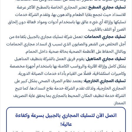
تسليك مجاري المطبخ
: تعتبر المجاري الخاصة بالمطبخ الأكثر عرضة
للانسداد حيث تجمع بقايا الطعام والدهون بها، وتقدم الشركة خدمات
تسليكها وإزالة أي شيء عالق بها باستخدام أدوات ومواد فعالة دون إلحاق
الضرر أو التلف بالأنابيب.
تسليك مجاري الحمامات
: تعمل شركة تسليك مجاري بالجبيل بكفاءة من
أجل التخلص من الشعر والصابون الذي تسبب في انسداد مجاري الحمامات
وبالتالي الحفاظ على الأنظمة الصحية بحالة صحية داخل الحمام.
تسليك مجاري المناهيل
: يقوم فريق العمل بالشركة بتنظيف المناهيل
بشكل كامل وإزالة الأتربة والرواسب الكامنة بها باستخدام أجهزة مخصصة
وكاميرات استكشافية، فضلًا عن القيام بأداء خدمات الصيانة الدورية.
تسليك المجاري الخارجية
: يعتمد نظام الصرف الصحي بشكل كبير على
المجاري الخارجية، ولذلك تقدم الشركة خدمة علاج انسدادها، كما تتيح
الشركة خدمة تنظيف المكان المحيط بالمجاري بما يحقق غاية التصريف
الممتاز.
اتصل الآن لتسليك المجاري بالجبيل بسرعة وكفاءة
عالية!