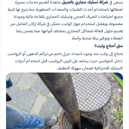
نسعى في
شركة تسليك مجاري بالجبيل
جاهدة لتقديم خدمات مميزة
لعملائها باستخدام أحدث التقنيات والمعدات المتطورة، مما يتيح لها تلبية
جميع احتياجات الصرف الصحي وتسليك المجاري بكفاءة عالية وجودة
مضمونة، وبفضل استخدام جهاز الوايت، نتمكن في شركة اركان الشامل من
تقديم حلول فعالة لمشاكل المجاري بمختلف أنواعها، مما يضمن رضا
العملاء وتوفير بيئة صحية وآمنة.
متى أحتاج وايت؟
تحتاج إلى وايت عند وجود انسداد جزئي ناجم عن تراكم الدهون أو الرواسب
داخل المواسير، حيث يساعد على تليين الرواسب قبل استخدام أدوات
التسليك الاحترافية لضمان سهولة التنظيف.