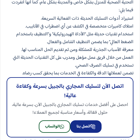
التحتية الصحية للمنزل بشكل خاص والمدينة بشكل عام، كما أنها انفردت
فيما يلي:
استيراد أدوات التسليك الحديثة ذات الفعالية السريعة.
امتلاك كاميرات متخصصة في الكشف عن أي اضطراب في الأنابيب.
استخدام تقنيات حديثة مثل “الأداة الهيدروليكية” و”التنظيف باستخدام
الضغط العالي” بما يضمن التنظيف الشامل والفعال.
معرفة الأسباب الجذرية للمشكلة ومن ثم تقديم الحل المناسب لها.
العمل من خلال فريق عمل مؤهل ومدرب على كل التقنيات الحديثة التي
تستخدم في تسليك الصرف الصحي.
تضمن لعملائها الدقة والكفاءة في الخدمات بما يحقق كسب رضاه.
اتصل الآن لتسليك المجاري بالجبيل بسرعة وكفاءة
عالية!
احصل على أفضل خدمات تسليك المجاري بالجبيل الآن، بسرعة عالية،
حلول فعّالة، وأسعار مناسبة لجميع العملاء!
اتصل بنا
الواتساب