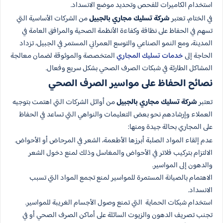
استخدام الكاميرات للفحص وتحديد موضع الانسداد.
في الختام، تعتبر
شركة تسليك مجاري بالجبيل
من الشركات الأساسية التي
تسهم في الحفاظ على نظافة وكفاءة الأنظمة الصحية والمرافق العامة في
المدينة، ومع النمو الصناعي والتوسع العمراني المستمر في الجبيل، تزداد
الحاجة إلى
خدمات تسليك المجاري
المتخصصة والموثوقة لضمان معالجة
المشاكل الطارئة في شبكات الصرف الصحي بشكل سريع وفعال.
نصائح الحفاظ على مواسير الصرف الصحي
تعتبر
شركة تسليك مجاري بالجبيل
من أوائل الشركات التي اهتمت بتوجيه
العملاء وإرشادهم نحو بعض التعليمات والنواهي التي تساعد في الحفاظ
على المجاري بحالة جيدة ومنها:
عدم إلقاء المواد الصلبة أبرزها الأطعمة، الشعر في المرحاض أو الأحواض.
الالتزام بتركيب فلاتر في الأحواض والمغاسل وذلك لمنع دخول الشعر
والدهون إلى المواسير.
الاهتمام بالصيانة المستمرة للمواسير لمنع تجمع المواد التي تسبب
الانسداد.
استخدام شبكات الحماية التي تمنع وصول الأجسام الغريبة للمواسير.
تجنب تصريف الدهون والزيوت السائلة على أماكن الصرف الصحي أو في