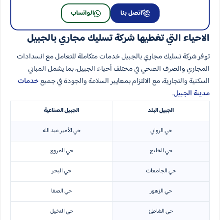
اتصل بنا
الواتساب
الاحياء التي تغطيها شركة تسليك مجاري بالجبيل
توفر شركة تسليك مجاري بالجبيل خدمات متكاملة للتعامل مع انسدادات
المجاري والصرف الصحي في مختلف أحياء الجبيل، بما يشمل المباني
السكنية والتجارية، مع الالتزام بمعايير السلامة والجودة في جميع
خدمات
مدينة الجبيل
.
الجبيل البلد
الجبيل الصناعية
حي الروابي
حي الأمير عبد الله
حي الخليج
حي المروج
حي الجامعات
حي البحر
حي الزهور
حي الصفا
حي الشاطئ
حي النخيل