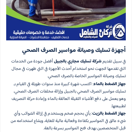
أجهزة تسليك وصيانة مواسير الصرف الصحي
في سبيل تقديم
شركة تسليك مجاري بالجبيل
أفضل جودة من الخدمات
التي تقدمها اتجهت نحو استخدام أحدث الأجهزة في التي ظهرت في مجال
تسليك وصيانة المواسير الخاصة بالصرف الصحي.
جهاز الضغط بالماء
: اكتسب شهرة كبيرة منذ سنوات طويلة في القيام بـ
تسليك مواسير الصرف الصحي بالجبيل وإزالة مخلفات الصرف الصحي،
وهو يعمل على دفع الأشياء الثقيلة العالقة بالماء وإعادة حركة التصريف
لطبيعتها.
جهاز الضغط بالزيت
: يأتي بحجم ضخم ويستخدم في إزالة الشوائب وأي
شيء عالق في المواسير بكفاءة وفعالية عالية للغاية، ويشاع استخدامه من
قبل المتخصصين بهدف فتح المواسير بسرعة بالغة.