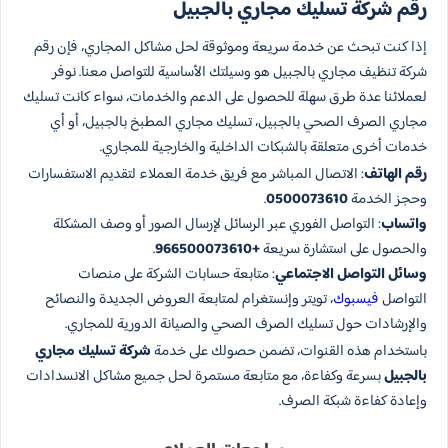
رقم شركة تسليك مجاري بالجبيل
إذا كنت تبحث عن خدمة سريعة وموثوقة لحل مشاكل المجاري، فإن رقم
شركة تنظيف مجاري بالجبيل هو وسيلتك الأساسية للتواصل معنا. نوفر
لعملائنا عدة طرق سهلة للحصول على الدعم والخدمات، سواء كانت تسليك
مجاري الصرف الصحي بالجبيل، تسليك مجاري المطبخ بالجبيل، أو أي
خدمات أخرى متعلقة بالشبكات الداخلية والخارجية للمجاري.
رقم الهاتف
: الاتصال المباشر مع فريق خدمة العملاء لتقديم الاستفسارات
وحجز الخدمة
0500073610
.
واتساب
: التواصل الفوري عبر الرسائل لإرسال الصور أو وصف المشكلة
والحصول على استشارة سريعة
+966500073610
.
وسائل التواصل الاجتماعي
: متابعة حسابات الشركة على منصات
التواصل
فيسبوك
، تويتر وإنستغرام لمتابعة العروض الجديدة والنصائح
والإرشادات حول تسليك الصرف الصحي والصيانة الدورية للمجاري.
باستخدام هذه القنوات، تضمن حصولك على خدمة
شركة تسليك مجاري
بالجبيل
بسرعة وكفاءة، مع متابعة مستمرة لحل جميع مشاكل الانسدادات
وإعادة كفاءة شبكة الصرف.