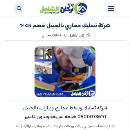
شركة تسليك مجاري بالجبيل خصم 45%
تسليك مجاري
اركان الشامل
شركة تسليك وشفط مجاري وبيارات بالجبيل
0500073610 خدمة سريعة وبدون تكسير
لا تدع انسداد المجاري يوقف يومك. نوفر خدمات سريعة واحترافية لإزالة