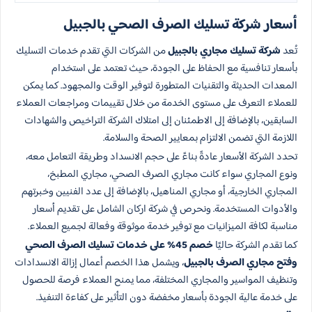
أسعار شركة تسليك الصرف الصحي بالجبيل
تُعد
شركة تسليك مجاري بالجبيل
من الشركات التي تقدم خدمات التسليك
بأسعار تنافسية مع الحفاظ على الجودة، حيث تعتمد على استخدام
المعدات الحديثة والتقنيات المتطورة لتوفير الوقت والمجهود. كما يمكن
للعملاء التعرف على مستوى الخدمة من خلال تقييمات ومراجعات العملاء
السابقين، بالإضافة إلى الاطمئنان إلى امتلاك الشركة التراخيص والشهادات
اللازمة التي تضمن الالتزام بمعايير الصحة والسلامة.
تحدد الشركة الأسعار عادةً بناءً على حجم الانسداد وطريقة التعامل معه،
ونوع المجاري سواء كانت مجاري الصرف الصحي، مجاري المطبخ،
المجاري الخارجية، أو مجاري المناهيل، بالإضافة إلى عدد الفنيين وخبرتهم
والأدوات المستخدمة. ونحرص في شركة اركان الشامل على تقديم أسعار
مناسبة لكافة الميزانيات مع توفير خدمة موثوقة وفعالة لجميع العملاء.
كما تقدم الشركة حاليًا
خصم 45% على خدمات تسليك الصرف الصحي
وفتح مجاري الصرف بالجبيل
، ويشمل هذا الخصم أعمال إزالة الانسدادات
وتنظيف المواسير والمجاري المختلفة، مما يمنح العملاء فرصة للحصول
على خدمة عالية الجودة بأسعار مخفضة دون التأثير على كفاءة التنفيذ.