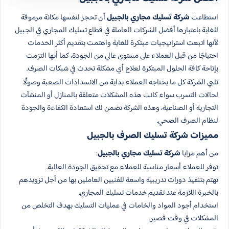
استطاعت
شركة تسليك مجاري بالجبيل
أن تحجز لنفسها مكانة مرموقة
للغاية باعتبارها أفضل الشركات العاملة في قطاع تسليك المجاري في الجبيل
لأنها اتبعت استراتيجيات مبتكرة للغاية واهتمت بتقديم أكثر الخدمات
احتياجًا من قبل العملاء على مستوى عالي من الجودة، كما أنها التزمت
بإتاحة كافة الحلول المبتكرة لعلاج أي مشكلة تحدث في شبكات الصرف.
تلبي الشركة كل ما يحتاجه العملاء بداية من الانسدادات الصعبة وصولًا
لحالات التسرب سواء كانت هذه المشكلات متعلقة بالمنازل أو المنشآت
التجارية أو الصناعية، وهذه الشركة تضمن لك استعادة الكفاءة والجودة
لنظام الصرف الصحي.
مميزات شركة تسليك الصرف بالجبيل
من أهم مزايا
شركة تسليك مجاري بالجبيل
:
توفر للعملاء أسعار مناسبة للعملاء مع تحقيق الجودة العالية.
تهتم بتنفيذ دورات تدريبية واسعة للفنيين العاملين بها من أجل تزويدهم
بالخبرة اللازمة عند تقديم خدمات تسليك المجاري.
استخدام أجود المواد والخامات في عمليات التسليك بهدف التخلص من
المشكلات في وقت قصير.