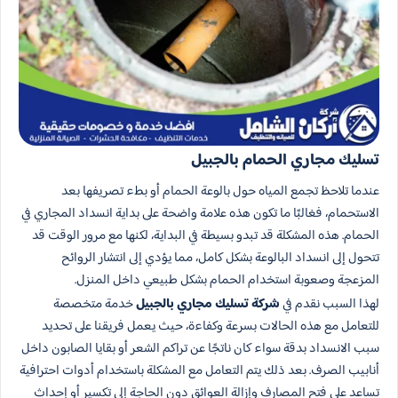
تسليك مجاري الحمام بالجبيل
عندما تلاحظ تجمع المياه حول بالوعة الحمام أو بطء تصريفها بعد
الاستحمام، فغالبًا ما تكون هذه علامة واضحة على بداية انسداد المجاري في
الحمام. هذه المشكلة قد تبدو بسيطة في البداية، لكنها مع مرور الوقت قد
تتحول إلى انسداد البالوعة بشكل كامل، مما يؤدي إلى انتشار الروائح
المزعجة وصعوبة استخدام الحمام بشكل طبيعي داخل المنزل.
لهذا السبب نقدم في
شركة تسليك مجاري بالجبيل
خدمة متخصصة
للتعامل مع هذه الحالات بسرعة وكفاءة، حيث يعمل فريقنا على تحديد
سبب الانسداد بدقة سواء كان ناتجًا عن تراكم الشعر أو بقايا الصابون داخل
أنابيب الصرف. بعد ذلك يتم التعامل مع المشكلة باستخدام أدوات احترافية
تساعد على فتح المصارف وإزالة العوائق دون الحاجة إلى تكسير أو إحداث