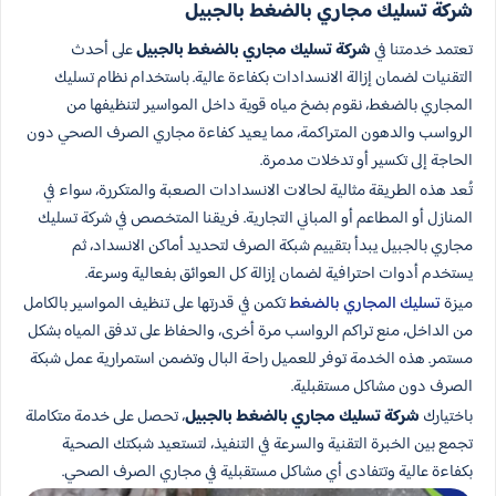
شركة تسليك مجاري بالضغط بالجبيل
تعتمد خدمتنا في
شركة تسليك مجاري بالضغط بالجبيل
على أحدث
التقنيات لضمان إزالة الانسدادات بكفاءة عالية. باستخدام نظام تسليك
المجاري بالضغط، نقوم بضخ مياه قوية داخل المواسير لتنظيفها من
الرواسب والدهون المتراكمة، مما يعيد كفاءة مجاري الصرف الصحي دون
الحاجة إلى تكسير أو تدخلات مدمرة.
تُعد هذه الطريقة مثالية لحالات الانسدادات الصعبة والمتكررة، سواء في
المنازل أو المطاعم أو المباني التجارية. فريقنا المتخصص في شركة تسليك
مجاري بالجبيل يبدأ بتقييم شبكة الصرف لتحديد أماكن الانسداد، ثم
يستخدم أدوات احترافية لضمان إزالة كل العوائق بفعالية وسرعة.
ميزة
تسليك المجاري بالضغط
تكمن في قدرتها على تنظيف المواسير بالكامل
من الداخل، منع تراكم الرواسب مرة أخرى، والحفاظ على تدفق المياه بشكل
مستمر. هذه الخدمة توفر للعميل راحة البال وتضمن استمرارية عمل شبكة
الصرف دون مشاكل مستقبلية.
باختيارك
شركة تسليك مجاري بالضغط بالجبيل
، تحصل على خدمة متكاملة
تجمع بين الخبرة التقنية والسرعة في التنفيذ، لتستعيد شبكتك الصحية
بكفاءة عالية وتتفادى أي مشاكل مستقبلية في مجاري الصرف الصحي.