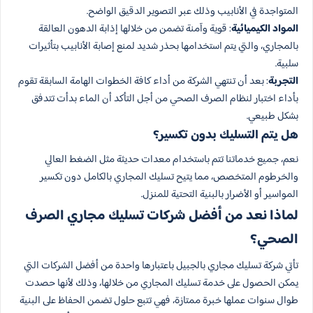
المتواجدة في الأنابيب وذلك عبر التصوير الدقيق الواضح.
المواد الكيميائية
: قوية وآمنة تضمن من خلالها إذابة الدهون العالقة
بالمجاري، والتي يتم استخدامها بحذر شديد لمنع إصابة الأنابيب بتأثيرات
سلبية.
التجربة
: بعد أن تنتهي الشركة من أداء كافة الخطوات الهامة السابقة تقوم
بأداء اختبار لنظام الصرف الصحي من أجل التأكد أن الماء بدأت تتدفق
بشكل طبيعي.
هل يتم التسليك بدون تكسير؟
نعم، جميع خدماتنا تتم باستخدام معدات حديثة مثل الضغط العالي
والخرطوم المتخصص، مما يتيح تسليك المجاري بالكامل دون تكسير
المواسير أو الأضرار بالبنية التحتية للمنزل.
لماذا نعد من أفضل شركات تسليك مجاري الصرف
الصحي؟
تأتي شركة تسليك مجاري بالجبيل باعتبارها واحدة من أفضل الشركات التي
يمكن الحصول على خدمة تسليك المجاري من خلالها، وذلك لأنها حصدت
طوال سنوات عملها خبرة ممتازة، فهي تتبع حلول تضمن الحفاظ على البنية