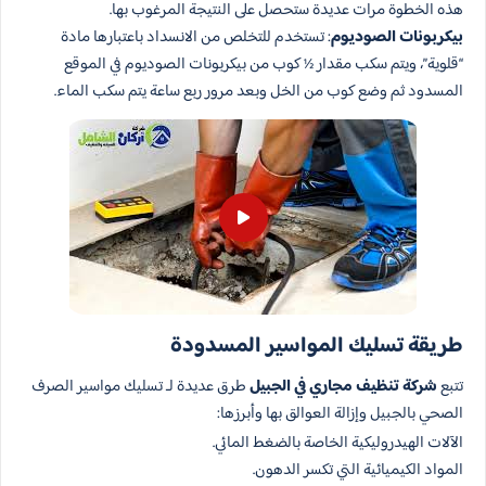
هذه الخطوة مرات عديدة ستحصل على النتيجة المرغوب بها.
بيكربونات الصوديوم
: تستخدم للتخلص من الانسداد باعتبارها مادة
“قلوية”، ويتم سكب مقدار ½ كوب من بيكربونات الصوديوم في الموقع
المسدود ثم وضع كوب من الخل وبعد مرور ربع ساعة يتم سكب الماء.
طريقة تسليك المواسير المسدودة​
تتبع
شركة تنظيف مجاري في الجبيل
طرق عديدة لـ تسليك مواسير الصرف
الصحي بالجبيل وإزالة العوالق بها وأبرزها:
الآلات الهيدروليكية الخاصة بالضغط المائي.
المواد الكيميائية التي تكسر الدهون.