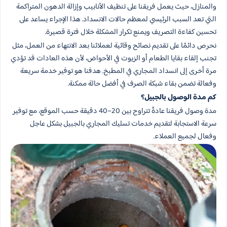
والمنازل، حيث يعمل فريقنا على تنظيف الأنابيب وإزالة الدهون المتراكمة
التي تعد السبب الرئيسي لمعظم حالات الانسداد. هذا الإجراء يساعد على
تحسين كفاءة التصريف ويمنع تكرار المشكلة خلال فترة قصيرة.
نحرص دائمًا على تقديم نصائح وقائية لعملائنا بعد الانتهاء من العمل، مثل
تجنب إلقاء بقايا الطعام أو الزيوت في الأحواض، لأن هذه العادات قد تؤدي
مرة أخرى إلى انسداد المجاري في المطبخ. هدفنا هو توفير خدمة سريعة
وفعالة تضمن بقاء شبكة الصرف في أفضل حالة ممكنة.
كم مدة الوصول بالجبيل؟
مدة وصول فريقنا عادةً تتراوح بين 20–40 دقيقة حسب الموقع، مع توفير
سرعة الاستجابة لتقديم خدمات تسليك المجاري بالجبيل بشكل عاجل
وفعال لجميع العملاء.