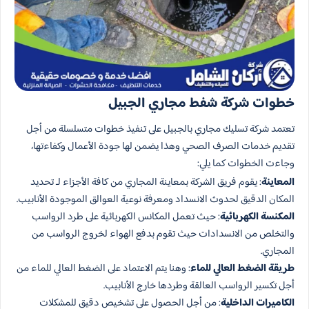
خطوات شركة شفط مجاري الجبيل
تعتمد شركة تسليك مجاري بالجبيل على تنفيذ خطوات متسلسلة من أجل
تقديم خدمات الصرف الصحي وهذا يضمن لها جودة الأعمال وكفاءتها،
وجاءت الخطوات كما يلي:
المعاينة
: يقوم فريق الشركة بمعاينة المجاري من كافة الأجزاء لـ تحديد
المكان الدقيق لحدوث الانسداد ومعرفة نوعية العوالق الموجودة الأنابيب.
المكنسة الكهربائية
: حيث تعمل المكانس الكهربائية على طرد الرواسب
والتخلص من الانسدادات حيث تقوم بدفع الهواء لخروج الرواسب من
المجاري.
طريقة الضغط العالي للماء
: وهنا يتم الاعتماد على الضغط العالي للماء من
أجل تكسير الرواسب العالقة وطردها خارج الأنابيب.
الكاميرات الداخلية
: من أجل الحصول على تشخيص دقيق للمشكلات