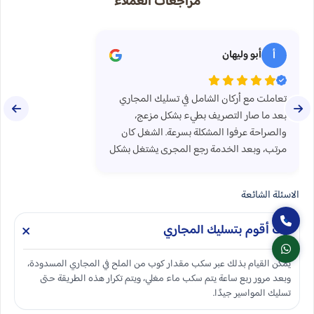
مراجعات العملاء
أبو وليهان
أ
تعاملت مع أركان الشامل في تسليك المجاري
بعد ما صار التصريف بطيء بشكل مزعج،
والصراحة عرفوا المشكلة بسرعة. الشغل كان
مرتب، وبعد الخدمة رجع المجرى يشتغل بشكل
طبيعي بدون لخبطة.
الاسئلة الشائعة
كيف أقوم بتسليك المجاري
يمكن القيام بذلك عبر سكب مقدار كوب من الملح في المجاري المسدودة،
وبعد مرور ربع ساعة يتم سكب ماء مغلي، ويتم تكرار هذه الطريقة حتى
تسليك المواسير جيدًا.