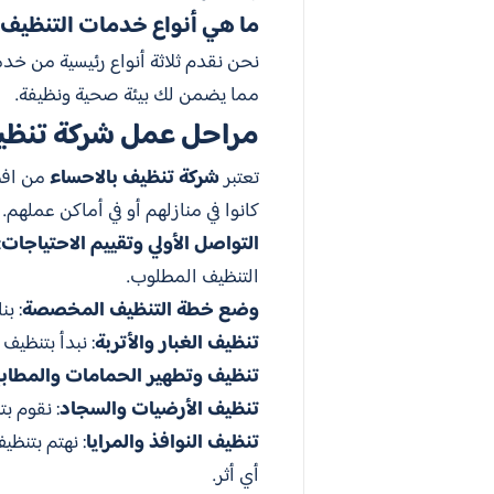
ما هي أنواع خدمات التنظيف ا
نحن نقدم ثلاثة أنواع رئيسية من خدم
مما يضمن لك بيئة صحية ونظيفة.
مراحل عمل شركة تنظي
تعتبر
شركة تنظيف بالاحساء
من افضل
كانوا في منازلهم أو في أماكن عمله
التواصل الأولي وتقييم الاحتياجات
:
التنظيف المطلوب.
وضع خطة التنظيف المخصصة
: ب
تنظيف الغبار والأتربة
: نبدأ بتنظيف 
تنظيف وتطهير الحمامات والمطاب
تنظيف الأرضيات والسجاد
: نقوم ب
تنظيف النوافذ والمرايا
: نهتم بتنظي
أي أثر.