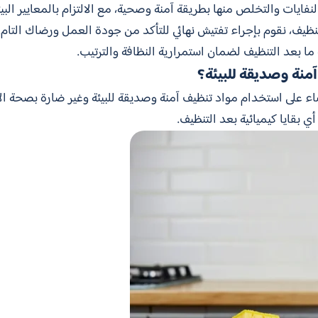
نفايات والتخلص منها بطريقة آمنة وصحية، مع الالتزام بالمعايير البيئي
لتنظيف، نقوم بإجراء تفتيش نهائي للتأكد من جودة العمل ورضاك التام.
ما بعد التنظيف لضمان استمرارية النظافة والترتيب.
نة وصديقة للبيئة؟
 على استخدام مواد تنظيف آمنة وصديقة للبيئة وغير ضارة بصحة الأفرا
ي بقايا كيميائية بعد التنظيف.