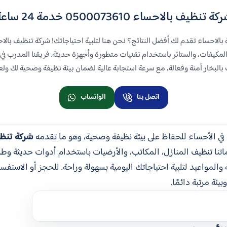
ة تنظيف بالاحساء 0500073610 خدمة 24 ساعة
الاحساء تقدم لك أفضل النتائج؟ نحن هنا لتلبية احتياجاتك! شركة تنظيف با
المكيفات، والستائر باستخدام تقنيات متطورة وأجهزة حديثة. فريقنا المدرب في
بالبخار آمنة وفعالة، مع سرعة استجابة عالية لضمان بيئة نظيفة وصحية لك ولعا
اتصل بنا
الواتساب
في الأحساء للحفاظ على بيئة نظيفة وصحية، وهو ما تقدمه
شركة تنظي
نا تنظيف المنازل، المكاتب، والأرضيات باستخدام أدوات حديثة وط
ة والمواعيد لتلبية احتياجاتك اليومية بسهولة وراحة. للحجز أو الاستفس
يئة مرتبة دائمًا.