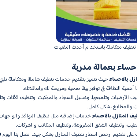
نظيف متكاملة باستخدام أحدث التقنيات
احساء بعمالة مدربة
زل بالاحساء
حيث نتميز بتقديم خدمات تنظيف شاملة ومتكاملة تلبي 
ا أهمية النظافة في توفير بيئة صحية ومريحة لك ولعائلاتك.
ظيف الأرضيات وتلميعها، وغسيل السجاد والموكيت، وتنظيف الأثاث وتل
ات والمطابخ بشكل كامل.
ف المنازل بالاحساء
خدمات إضافية مثل تنظيف النوافذ والواجهات 
شطيب، وتنظيف الشقق المفروشة، وتنظيف المكاتب والشركات.
على تقديم ارخص اسعار تنظيف المنازل بشكل جيد. اتصل بنا اليوم
0