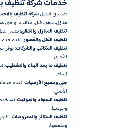
خدمات شركة تنظيف با
نقدم في افضل
شركة تنظيف بالاحس
منازل، شقق، فلل، مكاتب، أو حتى مشا
تنظيف المنازل والشقق
: يشمل تنظي
تنظيف الفلل والقصور
: نقدم خدمات
تنظيف المكاتب والشركات
: نوفر خ
الأخرى.
تنظيف ما بعد البناء والتشطيب
: ن
البناء.
جلي وتلميع الأرضيات
: نقدم خدمات 
الأصلي.
تنظيف السجاد والموكيت
: نستخدم 
وجودتها.
تنظيف الستائر والمفروشات
: نقوم
وملمسها.