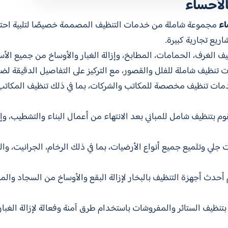
لأحساء
اء
مجموعة شاملة من خدمات التنظيف المصممة خصيصًا لتلبية احتي
ريع تجارية كبيرة.
ف الغرف، الحمامات، المطابخ، وإزالة الغبار والأوساخ من جميع الأ
 تنظيف شاملة للفلل والقصور، مع التركيز على التفاصيل الدقيقة لضم
دمات تنظيف مخصصة للمكاتب والشركات، بما في ذلك تنظيف المكاتب،
قوم بتنظيف شامل للمباني بعد الانتهاء من أعمال البناء والتشطيب، وإزا
جلي وتلميع جميع أنواع الأرضيات، بما في ذلك الرخام، الجرانيت، والب
أحدث أجهزة التنظيف بالبخار لإزالة البقع والأوساخ من السجاد والمو
 بتنظيف الستائر والمفروشات باستخدام طرق آمنة وفعالة لإزالة الغبار 