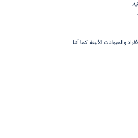
ة.
د والحيوانات الأليفة. كما أننا