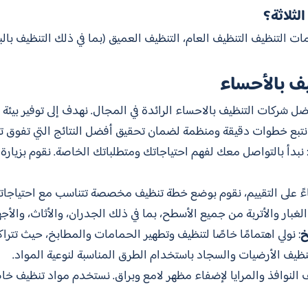
لثلاثة؟
ات التنظيف التنظيف العام، التنظيف العميق (بما في ذلك التنظيف با
ف بالأحساء
 شركات التنظيف بالاحساء الرائدة في المجال. نهدف إلى توفير بيئة ن
م. نتبع خطوات دقيقة ومنظمة لضمان تحقيق أفضل النتائج التي تفوق ت
 نبدأ بالتواصل معك لفهم احتياجاتك ومتطلباتك الخاصة. نقوم بزيارة
ناءً على التقييم، نقوم بوضع خطة تنظيف مخصصة تتناسب مع احتياجاتك
الغبار والأتربة من جميع الأسطح، بما في ذلك الجدران، والأثاث، والأجه
خ
: نولي اهتمامًا خاصًا لتنظيف وتطهير الحمامات والمطابخ، حيث تتراكم 
تنظيف الأرضيات والسجاد باستخدام الطرق المناسبة لنوعية المواد.
ف النوافذ والمرايا لإضفاء مظهر لامع وبراق. نستخدم مواد تنظيف خا