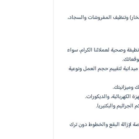
لبخار) وتنظيف المفروشات والسجاد،
ظيفة وصحية لعملائنا الكرام، سواء
وقعاتك.
 ميدانية لتقييم حجم العمل ونوعية
 وميزانيتك.
زة الكهربائية، والديكورات.
الجراثيم والبكتيريا.
صة لإزالة البقع والخطوط دون ترك