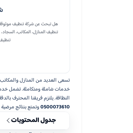
شرك
هل تبحث عن شركة تنظيف موثوقة ب
تنظيف المنازل، المكاتب، السجاد، 
تنظيف 
تسعى العديد من المنازل والمكاتب 
خدمات شاملة ومتكاملة. تشمل خدمات
النظافة. يلتزم فريقنا المحترف بالدق
0500073610
وتمتع بنتائج مرضية وب
جدول المحتويات