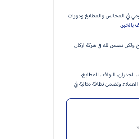
ليومي في المجالس والمطابخ ودورات
 بالخبر
.
خ ولكن نضمن لك في شركة اركان
لجدران، النوافذ، المطابخ،
عملاء وتضمن نظافة مثالية في
ي