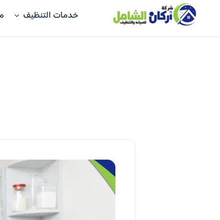
خدمات التنظيف
م