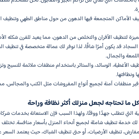
صًا بالحمامات التي تعاني من تراكم الجير والصابون. نحن نستخدم منظ
ة.
يف الأماكن المتجمعة فيها الدهون من حول مناطق الطهي وتنظيف ال
زة لتنظيف الأفران والتخلص من الدهون، مما يعيد للفرن شكله الأص
السجاد قد يكون أمرًا شاقًا، لذا نوفر لك عمالة متخصصة في تنظيف السج
اللمعة والجمال.
يف الأغطية، الوسائد، والستائر باستخدام منظفات ملائمة للنسيج وتزي
 ونظافتها.
توفير منظفات آمنة لجميع أنواع المفروشات مثل الكنب والمجالس، م
ل ما تحتاجه لجعل منزلك أكثر نظافة وراحة
ة التي تتطلب جهدًا ووقتًا، ولهذا السبب فإن الاستعانة بخدمات شركات
 لك خدمة تنظيف شاملة لجميع أنحاء المنزل بأسعار منافسة. تختلف
مفارش، تنظيف الأرضيات، أو حتى تنظيف الشباك، حيث يعتمد السعر 