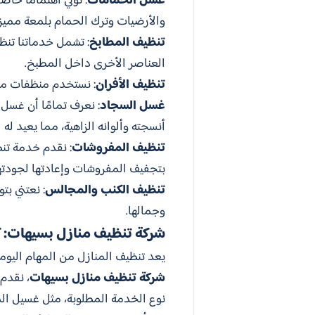
غسل الحمامات
: نولي اهتمامًا خا
والأرضيات وترك الحمام بلمعة مميز
تنظيف المطابخ
: تشمل خدماتنا تنظ
العناصر الأخرى داخل المطبخ.
تنظيف الأفران
: نستخدم منظفات ممي
غسل السجاد
: نعرف تمامًا أن غسل 
أنسجته وألوانه الزاهية، مما يعيد له 
تنظيف المفروشات
: نقدم خدمة تنظ
بتجفيف المفروشات وإعادتها لجودتها
تنظيف الكنب والمجالس
: نعتني ب
وجمالها.
شركة تنظيف منازل بسيهات: ك
يعد تنظيف المنازل من المهام اليومي
شركة تنظيف منازل بسيهات
، نقدم
نوع الخدمة المطلوبة، مثل غسيل ال