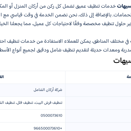
سيهات
خدمات تنظيف عميق تشمل كل ركن من أركان المنزل أو المكت
حمامات. بالإضافة إلى ذلك، نحن نضمن الخدمة في وقت قياسي مع الح
فير حلول تنظيف مخصصة وفقًا لاحتياجات كل عميل، مما يجعلنا الخي
 في مختلف المناطق، يمكن للعملاء الاستفادة من خدمات تنظيف احتر
دربة ومعدات حديثة لتقديم تنظيف شامل ودقيق لجميع أنواع الأسط
سيهات
مة
الق
شركة أركان الشامل
تنظيف فرش البيت، تنظيف فلل، تنظيف الش
0500073610
+966500073610