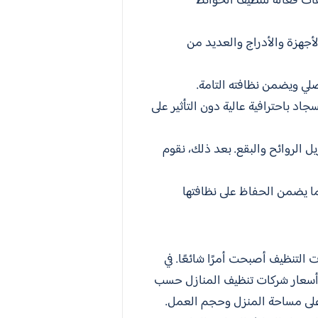
فات فعالة لتنظيف الحوائط
أجهزة والأدراج والعديد من
لي ويضمن نظافته التامة.
اد باحترافية عالية دون التأثير على
ل الروائح والبقع. بعد ذلك، نقوم
ما يضمن الحفاظ على نظافتها
 التنظيف أصبحت أمرًا شائعًا. في
 أسعار شركات تنظيف المنازل حسب
على مساحة المنزل وحجم العمل.