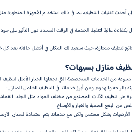
لى أحدث تقنيات التنظيف، بما في ذلك استخدام الأجهزة المتطورة مث
ل بكفاءة عالية لتنفيذ الخدمة في الوقت المحدد دون التأثير على جودة
ائج تنظيف ممتازة، حيث سنعيد لك المكان في أفضل حالاته بعد كل خد
ظيف منازل بسيهات؟
نوعة من الخدمات المتخصصة التي تجعلها الخيار الأمثل لتنظيف الم
ئة بالراحة والهدوء. ومن أبرز خدماتنا في التنظيف الشامل للمنازل:
قدرة على تنظيف الأثاث المصنوع من مختلف المواد مثل الجلد، الق
لص من البقع الصعبة والغبار والأوساخ.
ى الأرضيات بشكل مستمر، ولكن مع خدماتنا يتم استعادة لمعان الأرضي