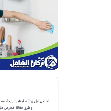
ش
احصل على بيئة نظيفة ومريحة مع 
وطرق فعّالة. نحرص على ا