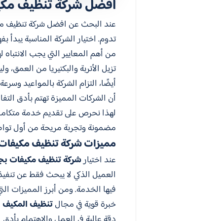
افضل شركة تنظيف مكي
عند البحث عن افضل شركة تنظيف مكيف
تدوم. اختيار الشركة المناسبة يبدأ 
من أهم المعايير التي يجب الانتباه 
تزيل الأتربة والبكتيريا من العمق، ول
أيضًا، التزام الشركة بالمواعيد وسر
أن الشركات المميزة تهتم بأدق التف
لهذا نحرص على تقديم خدمة متكاملة 
مضمونة وتجربة مريحة من أول تواص
مميزات شركة تنظيف مكيفات
عند اختيار
شركة تنظيف مكيفات بج
العميل الذكي لا يبحث فقط عن تنفيذ 
فيها الخدمة. ومن أبرز المميزات التي
خبرة قوية في مجال
تنظيف المكيف 
دقة عالية في العمل والاهتمام بأدق