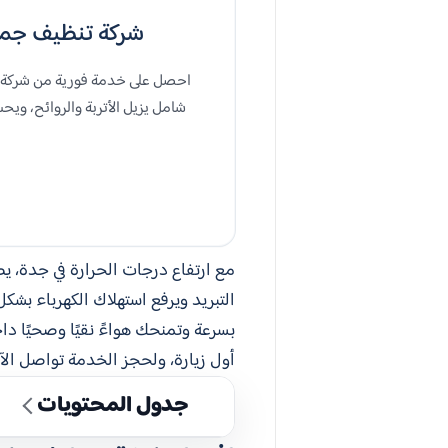
شركة تنظيف جميع انواع المكيف
احصل على خدمة فورية من شركة ت
شامل يزيل الأتربة والروائح، وي
مع ارتفاع درجات الحرارة في جدة، ي
التبريد ويرفع استهلاك الكهرباء بشك
بسرعة وتمنحك هواءً نقيًا وصحيًا 
أول زيارة، ولحجز الخدمة تواصل الآ
جدول المحتويات