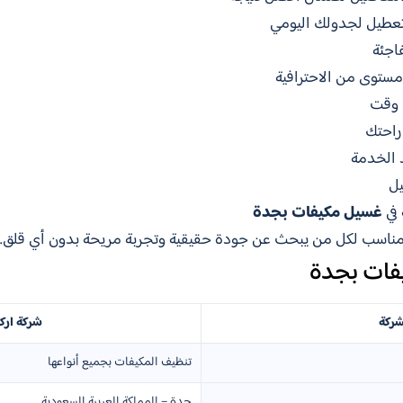
 تعطيل لجدولك اليومي
اجئة
ستوى من الاحترافية
ي وقت
راحتك
د الخدمة
يل
 في
غسيل مكيفات بجدة
المناسب لكل من يبحث عن جودة حقيقية وتجربة مريحة بدون أي قلق.
فات بجدة
شركة
شركة ارك
تنظيف المكيفات بجميع أنواعها
جدة – المملكة العربية السعودية