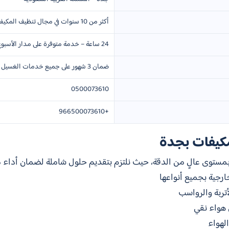
أكثر من 10 سنوات في مجال تنظيف المكيفات
24 ساعة – خدمة متوفرة على مدار الأسبوع
ضمان 3 شهور على جميع خدمات الغسيل والتنظيف
0500073610
+966500073610
كيفات بجدة
مستوى عالٍ من الدقة، حيث نلتزم بتقديم حلول شاملة لضمان أداء مث
رجية بجميع أنواعها
تربة والرواسب
 هواء نقي
لهواء