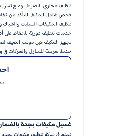
تنظيف مجاري التصريف ومنع تسرب ا
فحص شامل للمكيف للتأكد من كفاء
تنظيف المكيفات السبليت والشباك و
خدمات تنظيف دورية للحفاظ على أد
تجهيز المكيف قبل موسم الصيف لض
خدمة سريعة للمنازل والشركات في 
احص
دعن
غسيل مكيفات بجدة بالضمان
نقدم في شركة تنظيف مكيفات بجدة ض