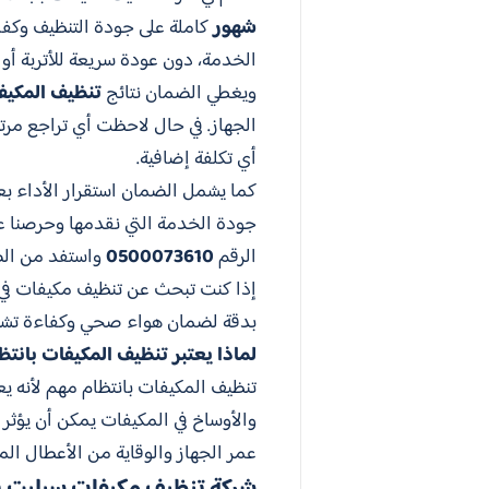
شهور
كاملة على جودة التنظيف وكفا
الخدمة، دون عودة سريعة للأتربة أو 
ويغطي الضمان نتائج
تنظيف المكي
الجهاز. في حال لاحظت أي تراجع مرت
أي تكلفة إضافية.
كما يشمل الضمان استقرار الأداء بع
جودة الخدمة التي نقدمها وحرصنا عل
الرقم
0500073610
واستفد من ال
إذا كنت تبحث عن تنظيف مكيفات في ا
بدقة لضمان هواء صحي وكفاءة تشغي
لماذا يعتبر تنظيف المكيفات بانتظا
تنظيف المكيفات بانتظام مهم لأنه يع
والأوساخ في المكيفات يمكن أن يؤثر 
عمر الجهاز والوقاية من الأعطال الم