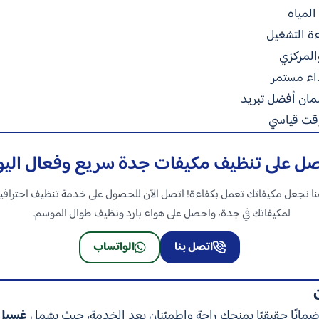
لمياه
ة التشغيل
المركزي
اء مستمر
مان أفضل تبريد
وقت قياسي
ل على تنظيف مكيفات جدة سريع وفعال اليو
ا نجعل مكيفاتك تعمل بكفاءة! اتصل الآن للحصول على خدمة تنظيف احترافي
لمكيفاتك في جدة، واحصل على هواء بارد ونظيف طوال الموسم.
اتصل بنا
الواتساب
مانًا حقيقيًا يمنحك راحة واطمئنان بعد الخدمة، حيث يشمل