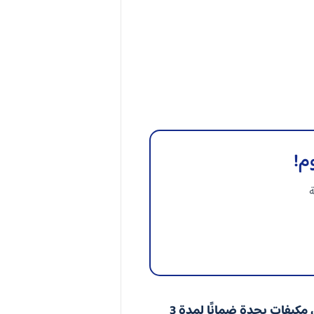
م!
ة
غسيل مكيفات بجدة ضمانًا لمدة 3