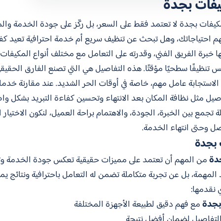
فات بجدة
ات بجدة لا تعتمد فقط على السعر، بل ركّز على جودة الخدمة والمع
بفهم احتياجاتك، وهل تبحث عن تنظيف سريع أم خدمة احترافية تعيد كف
لها خبرة الفريق الفني، وقدرته على التعامل مع مختلف أنواع المكيف
يس تنظيفًا سطحيًا مؤقتًا. هذه التفاصيل هي التي تصنع الفارق الحقيقي
عة الاستجابة عامل مهم، خاصة في أوقات الحر الشديد. عند مقارنة خدم
اصيل مثل نظافة المكان بعد الانتهاء وتحسين كفاءة التبريد بشكل وا
تجمع بين الخبرة، الجودة، والاهتمام براحة العميل، لنكون الاختيا
ل وحتى انتهاء الخدمة.
 بجدة
دة
من المهم أن تعتمد على مميزات حقيقية تعكس جودة الخدمة وتم
المهمة، بل عن تجربة متكاملة تضمن له التعامل باحترافية ونتائج يمك
 نقدمها:
بجدة
مع فهم دقيق لطبيعة الأجهزة المختلفة
 التفاصيل لضمان أفضل نتيجة