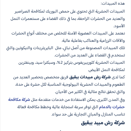
هذه المبيدات:
المبيدات الحشرية التي تحتوي على حمض البوريك لمكافحة الصراصير
والعديد من الحشرات الزاحفة، بما في ذلك القضاء على مستعمرات النمل
الأسود.
نعتمد على المبيدات العضوية الآمنة للتخلص من مختلف أنواع الحشرات
والآفات الزراعية والعناكب بفاعلية عالية.
تلك المبيدات المصنوعة من أصل نباتي، مثل البايريثرينات والنيكوتين والتي
تستخدم في القضاء على العديد من الحشرات.
المبيدات الحشرية كلوربيريفوس بتركيز 2%، وسبكترا سيد، وبينفثرين
لمكافحة النمل الأبيض.
كما لدى
شركة رش مبيدات ببقيق
فريق متخصص بتحضير العديد من
الطعوم والمبيدات الحشرية البيولوجية المناسبة لكل حشرة على حدة،
والتي تحقق نتائج مثالية في الكثير من الأحيان.
وفي المدن الكبرى، يمكن الاستفادة من خدمات متقدمة مثل
شركة مكافحة
حشرات بالدمام
التي توفر سرعة استجابة عالية وخطط مكافحة فعالة
تناسب المنازل والمباني التجارية على حد سواء.
شركة رش مبيد​ ببقيق