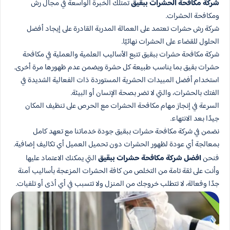
شركة مكافحة الحشرات​ ببقيق
تمتلك الخبرة الواسعة في مجال رش
ومكافحة الحشرات.
شركة رش حشرات تعتمد على العمالة المدربة القادرة على إيجاد أفضل
الحلول للقضاء على الحشرات نهائيًا.
شركة مكافحة حشرات ببقيق تتبع الأساليب العلمية والعملية في مكافحة
حشرات بقيق بما يناسب طبيعة كل حشرة ويضمن عدم ظهورها مرة أخرى.
استخدام أفضل المبيدات الحشرية المستوردة ذات الفعالية الشديدة في
الفتك بالحشرات، والتي لا تضر بصحة الإنسان أو البيئة.
السرعة في إنجاز مهام مكافحة الحشرات مع الحرص على تنظيف المكان
جيدًا بعد الانتهاء.
نضمن في شركة مكافحة حشرات ببقيق جودة خدماتنا مع تعهد كامل
بمعالجة أي عودة لظهور الحشرات دون تحميل العميل أي تكاليف إضافية.
فنحن
افضل شركة مكافحة حشرات​ ببقيق
التي يمكنك الاعتماد عليها
وأنت على ثقة تامة من التخلص من كافة الحشرات المزعجة بأساليب آمنة
جدًا وفعالة، لا تتطلب خروجك من المنزل ولا تتسبب في أي أذى أو تلفيات.