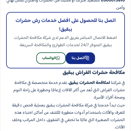
0500073610
لتستعيد منزلك أو مكتبك من الحشرات والفئران بشكل نهائي
وآمن.
اتصل بنا للحصول على افضل خدمات رش حشرات​
ببقيق!
اضغط للاتصال المباشر بفريق الدعم لدى شركة مكافحة الحشرات
ببقيق المتوفر 24/7 لخدمات الطوارئ والمكافحة السريعة.
اتصل بنا
الواتساب
مكافحة حشرات الفراش​ ببقيق
في شركتنا
لمكافحة الحشرات ببقيق
، نقدم خدمة متخصصة في مكافحة
حشرات الفراش التي تُعد من أكثر الآفات إزعاجًا وخطورة على راحة النوم
وصحة أفراد الأسرة.
حيث تبدأ خدمتنا في شركة مكافحة الحشرات​ ببقيق بعملية فحص دقيقة
للغرف والأثاث باستخدام أدوات متطورة للكشف عن أماكن اختباء هذه
الحشرات الصغيرة التي غالبًا ما تختفي في الشقوق، داخل المراتب وخلف
الأثاث.