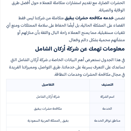
الحشرات الضارة، مع تقديم استشارات متكاملة للعملاء حول أفضل طرق
الوقاية والصيانة.
تضمن
خدمه مكافحه حشرات ببقيق
متكاملة من شركتنا ليس فقط
القضاء على المشكلة الحالية، بل أيضًا الحفاظ على سلامة الممتلكات ومنع أي
تلفيات مستقبلية، مما يمنح العملاء راحة البال والثقة بأن منازلهم أو
منشآتهم محمية بشكل دائم وفعال.
معلومات تهمك عن شركة أركان الشامل
في هذا الجدول نستعرض أهم البيانات الخاصة بـ شركة أركان الشامل التي
تساعدك على التعرف بسرعة على خدماتنا، طرق التواصل، ومميزاتنا الفريدة
في مجال مكافحة الحشرات وخدمات النظافة.
التصنيف
التفاصيل
اسم الشركة
شركة أركان الشامل
الخدمة
مكافحة حشرات ببقيق
مناطق توافر الخدمة
بقيق _المملكة العربية السعودية