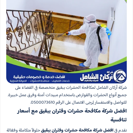
شركة أركان الشامل لمكافحة الحشرات ببقيق متخصصة في القضاء على
جميع أنواع الحشرات والقوارض باستخدام مبيدات آمنة وفرق عمل خبيرة.
للتواصل والاستفسار يُرجى الاتصال على الرقم 0500073610.
افضل شركة مكافحة حشرات وفئران​ ببقيق مع أسعار
تنافسية
نقدم في
افضل شركة مكافحة حشرات وفئران ببقيق
حلولاً متكاملة وفعّالة