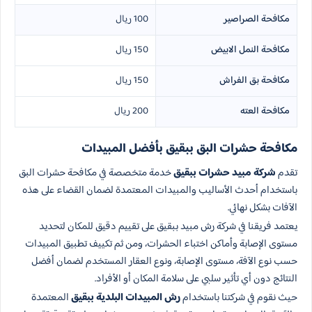
مكافحة الصراصير
100 ريال
مكافحة النمل الابيض
150 ريال
مكافحة بق الفراش
150 ريال
مكافحة العته
200 ريال
مكافحة حشرات البق​ ببقيق بأفضل المبيدات
تقدم
شركة مبيد حشرات ببقيق
خدمة متخصصة في مكافحة حشرات البق
باستخدام أحدث الأساليب والمبيدات المعتمدة لضمان القضاء على هذه
الآفات بشكل نهائي.
يعتمد فريقنا في شركة رش مبيد ببقيق على تقييم دقيق للمكان لتحديد
مستوى الإصابة وأماكن اختباء الحشرات، ومن ثم تكييف تطبيق المبيدات
حسب نوع الآفة، مستوى الإصابة، ونوع العقار المستخدم لضمان أفضل
النتائج دون أي تأثير سلبي على سلامة المكان أو الأفراد.
حيث نقوم في شركتنا باستخدام
رش المبيدات البلدية ببقيق
المعتمدة