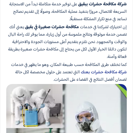
شركة مكافحة حشرات ببقيق
على توفير خدمة متكاملة تبدأ من الاستجابة
السريعة للاتصال، مرورًا بتنفيذ عملية المكافحة، وصولًا إلى تقديم نصائح
تساعد في منع تكرار المشكلة مستقبلًا.
إن اختيارك لشركتنا في خدمات
مكافحة حشرات صغيرة في بقيق
يعني أنك
تضمن خدمة موثوقة ونتائج ملموسة من أول زيارة، مما يوفر لك راحة البال
والوقت والمجهود. نحن نلتزم بتقديم أعلى مستويات الجودة والاحترافية
لنكون دائمًا الخيار الأول لكل من يحتاج إلى مكافحة حشرات صغيرة بطريقة
فعالة وآمنة.
كما تختلف طرق المكافحة حسب طبيعة المكان، وهو ما يظهر في خدمات
شركة مكافحة حشرات بعنك
التي تعتمد على حلول مخصصة لكل حالة
لضمان أفضل النتائج في القضاء على الحشرات.