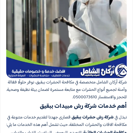
شركة أركان الشامل متخصصة في مكافحة الحشرات ببقيق، نوفر حلولًا فعّالة
وآمنة لجميع أنواع الحشرات مع متابعة مستمرة لضمان بيئة نظيفة وصحية.
للحجز والاستفسار 0500073610.
أهم خدمات شركة رش مبيدات ببقيق
نبذل في
شركة رش حشرات​ ببقيق
قصارى جهدنا لتقديم خدمات متنوعة في
مكافحة الافات​ والحشرات المختلفة، حيث تشمل أهم هذه الخدمات ما يلي:
مكافحة الحشرات الطائرة
: التصدي للبعوض، البراغيث، الذباب والدبابير