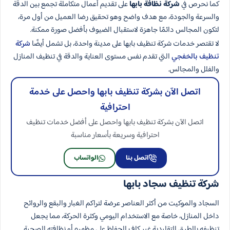
كما نحرص في
شركة نظافة بابها
على تقديم أعمال متكاملة تجمع بين الدقة
والسرعة والجودة، مع هدف واضح وهو تحقيق رضا العميل من أول مرة،
لتكون المجالس دائمًا جاهزة لاستقبال الضيوف بأفضل صورة ممكنة.
لا تقتصر خدمات شركة تنظيف بابها على مدينة واحدة، بل تشمل أيضًا
شركة
تنظيف بالخفجي
التي تقدم نفس مستوى العناية والدقة في تنظيف المنازل
والفلل والمجالس.
اتصل الآن بشركة تنظيف بابها واحصل على خدمة
احترافية
اتصل الآن بشركة تنظيف بابها واحصل على أفضل خدمات تنظيف
احترافية وسريعة بأسعار مناسبة
اتصل بنا
الواتساب
شركة تنظيف سجاد بابها
السجاد والموكيت من أكثر العناصر عرضة لتراكم الغبار والبقع والروائح
داخل المنازل، خاصة مع الاستخدام اليومي وكثرة الحركة، مما يجعل
تنظيفه بالطرق التقليدية غير كافٍ للحفاظ على مظهره أو نظافته الصحية.