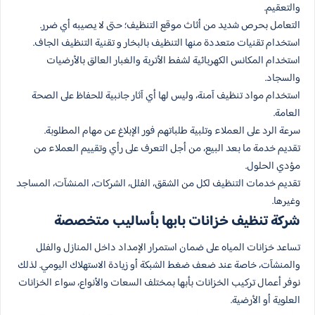
والتعقيم.
التعامل بحرص شديد من أثاث موقع التنظيف؛ حتى لا يصيبه أي ضرر.
استخدام تقنيات متعددة منها التنظيف بالبخار و تقنية التنظيف الجاف.
استخدام المكانس الكهربائية لشفط الأتربة والغبار العالق بالأرضيات
والسجاد.
استخدام مواد تنظيف آمنة، وليس لها أي آثار جانبية للحفاظ على الصحة
العامة.
سرعة الرد على العملاء وتلبية طلباتهم فور الإبلاغ عن مهام المطلوبة.
تقديم خدمة ما بعد البيع، من أجل التعرف على رأي وتقييم العملاء من
مؤدي الحلول.
تقديم خدمات التنظيف لكل من الشقق، الفلل، الشركات، المنشآت، المساجد
وغيرها.
شركة تنظيف خزانات بابها بأساليب متخصصة
تساعد خزانات المياه على ضمان استمرار الإمداد داخل المنازل والفلل
والمنشآت، خاصة عند ضعف ضغط الشبكة أو زيادة الاستهلاك اليومي. لذلك
نوفر أعمال تركيب الخزانات بأبها بمختلف السعات والأنواع، سواء الخزانات
العلوية أو الأرضية.