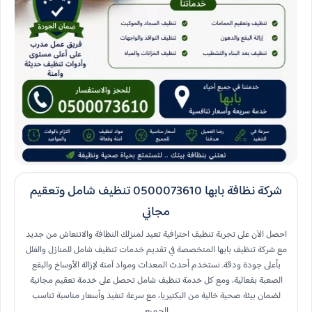
شركة نظافة بابها 0500073610 تنظيف شامل وتعقيم
مجاني
احصل الآن على تجربة تنظيف احترافية تعيد لمنزلك النظافة والانتعاش من جديد
مع شركة تنظيف بابها المتخصصة في تقديم خدمات تنظيف شامل للمنازل والفلل
بأعلى جودة ودقة. نستخدم أحدث المعدات ومواد آمنة لإزالة الأوساخ والبقع
الصعبة بفعالية، ومع كل خدمة تنظيف شامل تحصل على خدمة تعقيم مجانية
لضمان بيئة صحية خالية من البكتيريا، مع سرعة تنفيذ وأسعار مناسبة تناسب
الجميع.