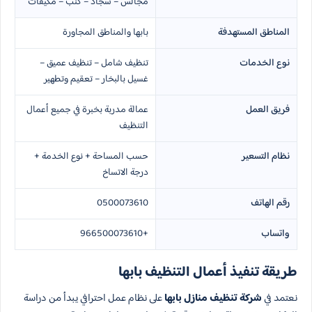
مجالس – سجاد – كنب – مكيفات
المناطق المستهدفة
بابها والمناطق المجاورة
نوع الخدمات
تنظيف شامل – تنظيف عميق –
غسيل بالبخار – تعقيم وتطهير
فريق العمل
عمالة مدربة بخبرة في جميع أعمال
التنظيف
نظام التسعير
حسب المساحة + نوع الخدمة +
درجة الاتساخ
رقم الهاتف
0500073610
واتساب
+966500073610
طريقة تنفيذ أعمال التنظيف بابها
نعتمد في
شركة تنظيف منازل بابها
على نظام عمل احترافي يبدأ من دراسة