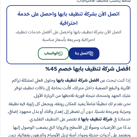
شاملًا يناسب مختلف الاحتياجات.
اتصل الآن بشركة تنظيف بابها واحصل على خدمة
احترافية
اتصل الآن بشركة تنظيف بابها واحصل على أفضل خدمات تنظيف
احترافية وسريعة بأسعار مناسبة
اتصل بنا
الواتساب
افضل شركة تنظيف بابها خصم 45%
إذا كنت تبحث عن
افضل شركة تنظيف بابها
وحلول فعلي لمشكلة تراكم
الأتربة والبقع الصعبة داخل منزلك، فأنت بحاجة إلى باقات تنظيف توفر
عليك الجهد وتمنحك نتيجة فورية تلاحظها من الزيارة الأولى.
نحن نقدم لك تنظيفًا شاملاً يعيد للمكان رونقه، ويجعل كل زاوية فيه نظيفة
ومرتبة ومريحة نفسيًا، دون أن تضطر إلى إهدار وقتك أو بذل مجهود إضافي،
خدماتنا في
شركة تنظيف بابها
لا تقتصر على التنظيف التقليدي.
بدءًا من الأرضيات وصولًا إلى الأسطح والزوايا التي يصعب الوصول إليها
ونعتمد على أدوات حديثة ومواد آمنة تزيل الأوساخ والدهون بفعالية، دون