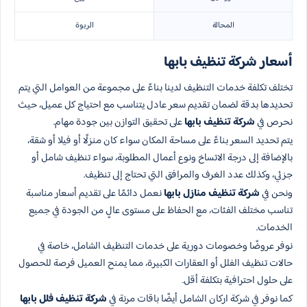
المحالة
الربوة
أسعار شركة تنظيف بابها
تختلف تكلفة خدمات التنظيف لدينا بناءً على مجموعة من العوامل التي يتم
تحديدها بدقة لضمان تقديم سعر عادل يتناسب مع احتياج كل عميل، حيث
نحرص في
شركة تنظيف بابها
على تحقيق التوازن بين جودة مهام.
يتم تحديد السعر بناءً على مساحة المكان سواء كان منزلًا أو فيلا أو شقة،
بالإضافة إلى درجة الاتساخ ونوع أعمال المطلوبة، سواء تنظيف شامل أو
جزئي، وكذلك عدد الغرف والمرافق التي تحتاج إلى تنظيف.
ونحن في
شركة تنظيف منازل بابها
نعمل دائمًا على تقديم أسعار مناسبة
تناسب مختلف الفئات، مع الحفاظ على مستوى عالٍ من الجودة في جميع
الخدمات.
نوفر عروضًا وخصومات دورية على خدمات التنظيف الشامل، خاصة في
حالات تنظيف الفلل أو العقارات الكبيرة، مما يمنح العميل فرصة للحصول
على حلول احترافية بتكلفة أقل.
كما نوفر في شركة اركان الشامل أيضًا باقات مرنة في
شركة تنظيف فلل بابها