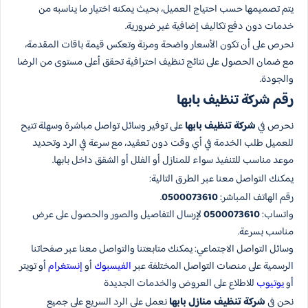
يتم تصميمها حسب احتياج العميل، بحيث يمكنه اختيار ما يناسبه من
خدمات دون دفع تكاليف إضافية غير ضرورية.
نحرص على أن تكون الأسعار واضحة ومرنة وتعكس قيمة باقات المقدمة،
مع ضمان الحصول على نتائج تنظيف احترافية تحقق أعلى مستوى من الرضا
والجودة.
رقم شركة تنظيف بابها
نحرص في
شركة تنظيف بابها
على توفير وسائل تواصل مباشرة وسهلة تتيح
للعميل طلب الخدمة في أي وقت دون تعقيد، مع سرعة في الرد وتحديد
موعد مناسب للتنفيذ سواء للمنازل أو الفلل أو الشقق داخل بابها.
يمكنك التواصل معنا عبر الطرق التالية:
رقم الهاتف المباشر:
0500073610
.
واتساب:
0500073610
لإرسال التفاصيل والصور والحصول على عرض
مناسب بسرعة.
وسائل التواصل الاجتماعي: يمكنك متابعتنا والتواصل معنا عبر صفحاتنا
الرسمية على منصات التواصل المختلفة عبر
الفيسبوك
أو
إنستغرام
أو تويتر
أو
يوتيوب
للاطلاع على العروض والخدمات الجديدة
نحن في
شركة تنظيف منازل بابها
نعمل على الرد السريع على جميع