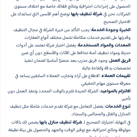
الحصول على إجراءات احترافية ونتائج فعّالة، خاصة مع اختلاف مستوى
الشركات. نحن في
شركة تنظيف بابها
نوضح أهم الأسس التي تساعدك على
الاختيار الصحيح.
الخبرة وجودة الخدمة
: يجب التأكد من خبرة الشركة في مجال التنظيف
وقدرتها على تقديم خدمات متكاملة تشمل مختلف أنواع العقارات.
المعدات والمواد المستخدمة
: يفضل اختيار شركة تعتمد على أدوات
حديثة ومواد تنظيف آمنة تحافظ على الأثاث والأسطح دون أي ضرر.
فريق العمل
: وجود فريق مدرب يعد عنصرًا أساسيًا لضمان تنفيذ
تخصصات بدقة وكفاءة عالية.
تقييمات العملاء
: الاطلاع على آراء وتجارب العملاء السابقين يساعد في
معرفة مستوى مهام الحقيقي.
الالتزام بالمواعيد
: الشركة الجيدة تلتزم بالوقت المحدد وتنفذ العمل دون
تأخير.
تنوع الخدمات
: يفضل التعامل مع شركة تقدم خدمات شاملة مثل تنظيف
المنازل والفلل والمجالس والسجاد.
في النهاية، اختيارك الصحيح لـ
شركة تنظيف منازل بابها
يضمن لك باقات
موثوقة ونتائج احترافية، مع توفير الوقت والجهد والحصول على بيئة نظيفة