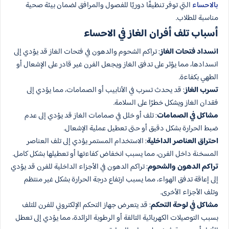
بالاحساء
التي توفر تنظيفًا دوريًا للفصول والمرافق لضمان بيئة صحية
مناسبة للطلاب.
أسباب تلف أفران الغاز في الاحساء
انسداد فتحات الغاز
: تراكم الشحوم والدهون في فتحات الغاز قد يؤدي إلى
انسدادها، مما يؤثر على تدفق الغاز ويجعل الفرن غير قادر على الإشعال أو
الطهي بكفاءة.
تسرب الغاز
: قد يحدث تسرب في الأنابيب أو الصمامات، مما يؤدي إلى
فقدان الغاز ويشكل خطرًا على السلامة.
مشاكل في الصمامات
: تلف أو خلل في صمامات الغاز قد يؤدي إلى عدم
ضبط الحرارة بشكل دقيق أو حتى تعطيل عملية الإشعال.
احتراق العناصر الداخلية
: الاستخدام المستمر يؤدي إلى تلف العناصر
المسخنة داخل الفرن، مما يسبب انخفاض كفاءتها أو تعطيلها بشكل كامل.
تراكم الدهون والشحوم
: تراكم الدهون في الأجزاء الداخلية للفرن قد يؤدي
إلى إعاقة تدفق الهواء، مما يسبب ارتفاع درجة الحرارة بشكل غير منتظم
وتلف الأجزاء الأخرى.
مشاكل في لوحة التحكم
: قد يتعرض جهاز التحكم الإلكتروني للفرن للتلف
بسبب التوصيلات الكهربائية التالفة أو الرطوبة الزائدة، مما يؤدي إلى تعطل