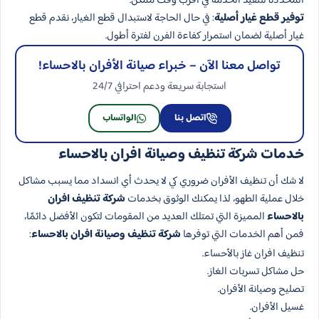
المحددة لتنفيذ الخدمة في أقرب وقت ممكن.
توفير قطع غيار أصلية
: في حال الحاجة لاستبدال قطع الغيار، نقدم قطع
غيار أصلية لضمان استمرار كفاءة الفرن لفترة أطول.
تواصل معنا الآن – خبراء صيانة الأفران بالاحساء!
استجابة سريعة ودعم احترافي 24/7
اتصل بنا
الواتساب
خدمات شركة تنظيف وصيانة افران بالاحساء
لا شك أن تنظيف الأفران ضروري كي لا يحدث أي انسداد مما يسبب مشاكل
خلال عملية الطهو، لذا يمكنك الوثوق بخدمات
شركة تنظيف افران
بالاحساء
المميزة التي تمتلك العديد من المقومات لتكون الأفضل دائمًا،
فمن أهم الخدمات التي توفرها
شركة تنظيف وصيانة افران بالاحساء
:
تنظيف افران غاز بالأحساء.
حل مشاكل تسربات الغاز.
تصليح وصيانة الأفران.
غسيل الأفران.