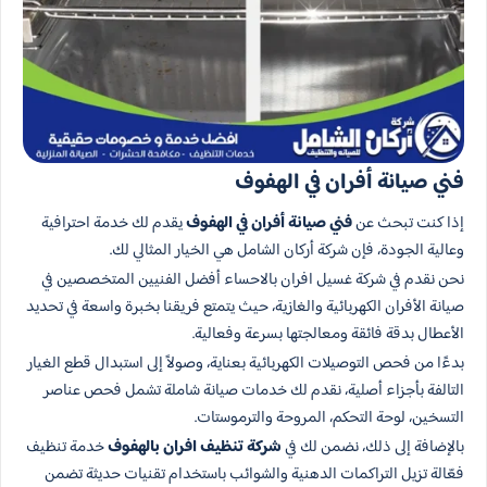
فني صيانة أفران في الهفوف
إذا كنت تبحث عن
فني صيانة أفران في الهفوف
يقدم لك خدمة احترافية
وعالية الجودة، فإن شركة أركان الشامل هي الخيار المثالي لك.
نحن نقدم في شركة غسيل افران بالاحساء أفضل الفنيين المتخصصين في
صيانة الأفران الكهربائية والغازية، حيث يتمتع فريقنا بخبرة واسعة في تحديد
الأعطال بدقة فائقة ومعالجتها بسرعة وفعالية.
بدءًا من فحص التوصيلات الكهربائية بعناية، وصولاً إلى استبدال قطع الغيار
التالفة بأجزاء أصلية، نقدم لك خدمات صيانة شاملة تشمل فحص عناصر
التسخين، لوحة التحكم، المروحة والترموستات.
بالإضافة إلى ذلك، نضمن لك في
شركة تنظيف افران بالهفوف
خدمة تنظيف
فعّالة تزيل التراكمات الدهنية والشوائب باستخدام تقنيات حديثة تضمن