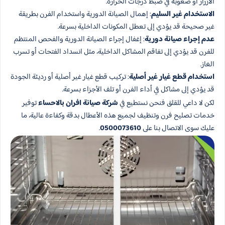
الأزرار أو صعوبة في ضبط درجات الحرارة.
الاستخدام غير السليم
: إهمال الصيانة الدورية واستخدام الفرن بطريقة
غير صحيحة قد يؤدي إلى تعطل المكونات الداخلية بسرعة.
عدم إجراء صيانة دورية
: إغفال إجراء الصيانة الدورية والفحص المنتظم
للفرن قد يؤدي إلى تفاقم المشاكل الداخلية، مثل انسداد الفتحات أو تسرب
الغاز.
استخدام قطع غيار غير أصلية
: تركيب قطع غيار غير أصلية أو رديئة الجودة
قد يؤدي إلى مشاكل في أداء الفرن أو تلف الأجزاء بسرعة.
لكن لا داعي للقلق فنحن نستطيع في
شركة صيانة افران بالاحساء
توفير
خدمات تصليح فرن وتنظيف لجميع هذه الأعطال بدقة وكفاءة عالية، ما
عليك سوى الاتصال بنا على
0500073610
.