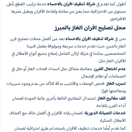
أطول. كما نقدم في
شركة تنظيف افران بالاحساء
خدمة تركيب القطع بأعلى
مستوى من الاحترافية، مما يعزز من سلامة وكفاءة الأفران ويطيل عمرها
الافتراضي.
محل تصليح افران الغاز بالمبرز
نحن في
شركة تنظيف افران بالاحساء
نعد من أفضل محلات تصليح فرن
الغاز بالمبرز، حيث نقدم خدمات سريعة وموثوقة بفضل فنيينا
المتخصصين. يمكننا في شركة اركان الشامل إصلاح جميع أنواع الأعطال في
الأفران الغاز مثل:
عدم اشتعال الفرن
: معالجة مشاكل مثل انسداد فتحات الغاز أو خلل في
الصمامات أو نظام الإشعال.
تسرب الغاز
: فحص الوصلات والأنابيب بدقة للتأكد من عدم وجود تسريبات
ومعالجتها فورًا.
تلف مفاتيح الغاز
: استبدال المفاتيح التالفة بأخرى عالية الجودة لضمان
أداء الفرن بكفاءة.
خدمات الصيانة الدورية
: لضمان بقاء الأفران في أفضل حالة، مع اكتشاف
الأعطال المبكرة.
كما نقدم أيضًا خدمات تنظيف الأفران باستخدام طرق احترافية لضمان