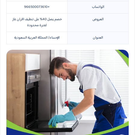
الواتساب
+966500073610
العروض
خصم يصل 40% على تنظيف افران غاز
لفترة محدودة
العنوان
الإحساء/ المملكة العربية السعودية