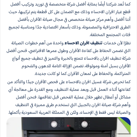
كما تُعد شركتنا أيضًا بمثابة أفضل شركة متخصصة في توريد وتركيب أفضل
قطع غيار افران الاحساء وذلك مع الضمان على كل قطعة يتم تركيبها، حيث
أننا أفضل وأهم مركز صيانة متخصص في مجال صيانة الأفران بأفضل
الطرق الاحترافية والمضمونة، وذلك بأسعار اقتصادية جدًا ومناسبة لجميع
فئات المجتمع المختلفة.
نظرًا لأن خدمات
تنظيف افران الاحساء
واحدة من أهم خطوات الصيانة
التي تضمن الحفاظ على كفاءة الأفران وطول عمرها الافتراضي، فنحن أفضل
شركة تنظيف افران بالاحساء تتمتع بالخبرة والتميز في تنظيف جميع أنواع
الأفران بسبل آمنة وموثوقة، تضمن الإزالة التامة للدهون والشحوم
المتراكمة، والحفاظ على لمعان الأفران كما لو كانت جديدة.
كما تحرص شركة غسيل افران بالاحساء على فحص الأفران جيدًا والتأكد من
كفاءتها أثناء العمل قبل وبعد عملية التنظيف، ومع القدرة على معالجة أي
مشاكل أو أعطال تظهر خلال عملية الفحص قبل تفاقمها، فنحن أفضل
وأهم شركة صيانة افران بالجبيل التي تستخدم طرق مميزة في التنظيف
والصيانة ليس فقط في الإحساء، ولكن في المملكة العربية السعودية بأكملها.