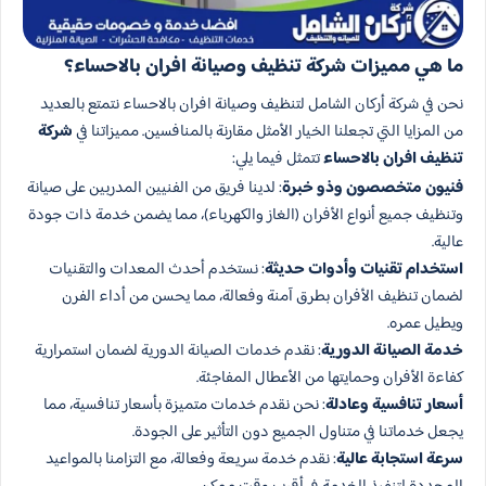
ما هي مميزات شركة تنظيف وصيانة افران بالاحساء؟
نحن في شركة أركان الشامل لتنظيف وصيانة افران بالاحساء نتمتع بالعديد
من المزايا التي تجعلنا الخيار الأمثل مقارنة بالمنافسين. مميزاتنا في
شركة
تنظيف افران بالاحساء
تتمثل فيما يلي:
فنيون متخصصون وذو خبرة
: لدينا فريق من الفنيين المدربين على صيانة
وتنظيف جميع أنواع الأفران (الغاز والكهرباء)، مما يضمن خدمة ذات جودة
عالية.
استخدام تقنيات وأدوات حديثة
: نستخدم أحدث المعدات والتقنيات
لضمان تنظيف الأفران بطرق آمنة وفعالة، مما يحسن من أداء الفرن
ويطيل عمره.
خدمة الصيانة الدورية
: نقدم خدمات الصيانة الدورية لضمان استمرارية
كفاءة الأفران وحمايتها من الأعطال المفاجئة.
أسعار تنافسية وعادلة
: نحن نقدم خدمات متميزة بأسعار تنافسية، مما
يجعل خدماتنا في متناول الجميع دون التأثير على الجودة.
سرعة استجابة عالية
: نقدم خدمة سريعة وفعالة، مع التزامنا بالمواعيد