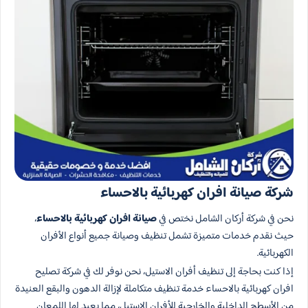
شركة صيانة افران كهربائية بالاحساء​
نحن في شركة أركان الشامل نختص في
صيانة افران كهربائية بالاحساء
،
حيث نقدم خدمات متميزة تشمل تنظيف وصيانة جميع أنواع الأفران
الكهربائية.
إذا كنت بحاجة إلى تنظيف أفران الاستيل، نحن نوفر لك في شركة تصليح
افران كهربائية بالاحساء خدمة تنظيف متكاملة لإزالة الدهون والبقع العنيدة
من الأسطح الداخلية والخارجية للأفران الاستيل، مما يعيد لها اللمعان