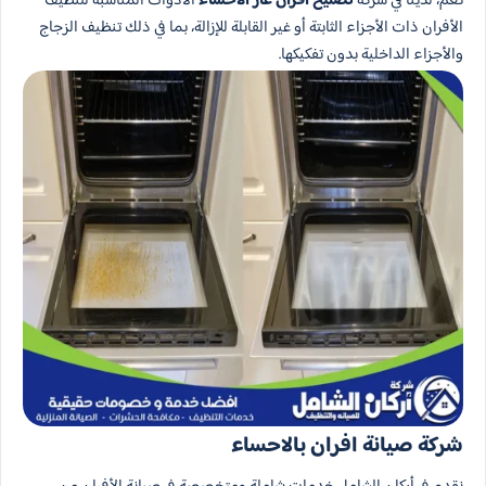
نعم، لدينا في شركة
تصليح افران غاز الاحساء
​ الأدوات المناسبة لتنظيف
الأفران ذات الأجزاء الثابتة أو غير القابلة للإزالة، بما في ذلك تنظيف الزجاج
والأجزاء الداخلية بدون تفكيكها.
شركة صيانة افران بالاحساء