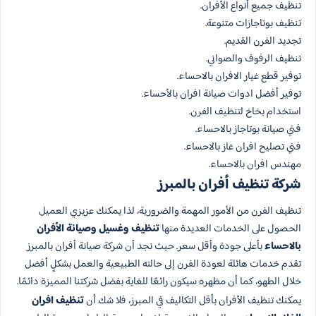
تنظيف جميع أنواع الأفران.
تنظيف بوتاجازات متنوعة.
تجديد الفرن القديم.
تنظيف الرفوف والصواني.
توفير قطع غيار الافران بالاحساء.
توفير أفضل ادوات صيانة افران بالأحساء.
استخدام بخاخ لتنظيف الفرن.
فني صيانة بوتاجاز بالاحساء.
فني تصليح افران غاز بالاحساء.
مهندس افران بالاحساء.
شركة تنظيف أفران بالمبرز
تنظيف الفرن من الأمور المهمة والضرورية، لذا يمكنك عزيزي العميل
الحصول على الخدمات العديدة منها
تنظيف وغسيل وصيانة الأفران
بالاحساء
بأعلى جودة وأقل سعر. حيث نجد أن شركة صيانة أفران بالمبرز
تقدم خدمات هائلة لعودة الفرن إلى حالته الطبيعية والعمل بشكلٍ أفضل
خلال الطهو، كما أن مظهره سيكون رائعًا للغاية بفضل شركتنا المميزة دائمًا.
يمكنك تنظيف الأفران بأقل التكاليف في المبرز، فلا شك أن
تنظيف افران