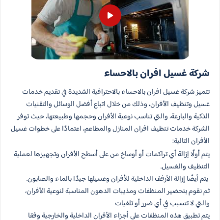
شركة غسيل افران بالاحساء
تتميز شركة غسيل افران بالاحساء بالاحترافية الشديدة في تقديم خدمات
غسيل وتنظيف الأفران، وذلك من خلال اتباع أفضل الوسائل والتقنيات
الذكية والبارعة، والتي تناسب نوعية الأفران وحجمها وطبيعتها، حيث توفر
الشركة خدمات تنظيف افران المنازل والمطاعم، اعتمادًا على خطوات غسيل
الأفران التالية:
يتم أولًا إزالة أي تراكمات أو أوساخ من على أسطح الأفران وتجهيزها لعملية
التنظيف والغسيل.
يتم أيضًا إزالة الأرفف الداخلية للأفران وغسيلها جيدًا بالماء والصابون.
ثم نقوم بتحضير المنظفات ومذيبات الدهون المناسبة لنوعية الأفران،
والتي لا تتسبب في أي ضرر أو تلفيات
يتم تطبيق هذه المنظفات على أجزاء الأفران الداخلية والخارجية وفقا