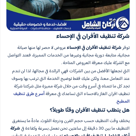
شركة تنظيف الأفران في الإحساء
توفر
شركة تنظيف الأفران في الإحساء
عروض لا حصر لها منها صيانة
مجانية، متابعة دورية مجانية وغيرها من الخدمات المميزة، فعند التواصل
مع الشركة عليك معرفة العروض المتاحة .
التي تجعلها الأفضل من بين الشركات فهي الرائدة في مجالها، لذا لن تندم
عند التعامل معنا، ولكن عليك فقط توضيح الخدمة التي ترغب بها وسوف
تجد كل ما تتمناه في أسرع وقت من خلال شركة مميزة مثل شركتنا شركة
تنظيف افران الغاز بالاحساء التي تساعدك في معرفة
أسرع طرق تنظيف
المطبخ
.
هل يتطلب تنظيف الأفران وقتًا طويلاً؟
يختلف وقت التنظيف حسب حجم الفرن ودرجة التلوث. عادةً ما يستغرق
التنظيف ما بين 30 دقيقة إلى ساعتين. نحن نعمل بسرعة وكفاءة في
شركة