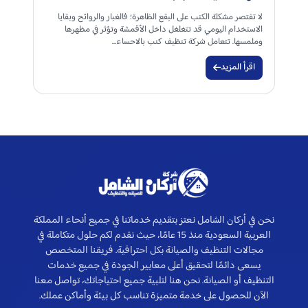
لا تقتصر مشكلة الكنب على البقع الظاهرة؛ فالغبار والروائح وبقايا
الاستخدام اليومي قد تتغلغل داخل الأقمشة وتؤثر في مظهرها
وملمسها. تتعامل شركة تنظيف كنب بالاحساء…
اقرأ المزيد
نحن في أركان الشامل نعتز بتقديم خدماتنا في جميع أنحاء المملكة
العربية السعودية منذ 15 عامًا، حيث نقدم لكم حلول متكاملة في
مجالات التنظيف والصيانة بكل احترافية. فريقنا المتخصص
يسعى دائمًا لتحقيق أعلى معايير الجودة في جميع خدمات
التنظيف أو الصيانة. نحن هنا لتلبية جميع احتياجاتك، تواصل معنا
الآن للحصول على خدمة متميزة تناسب كل بيئة وأماكن عملك.