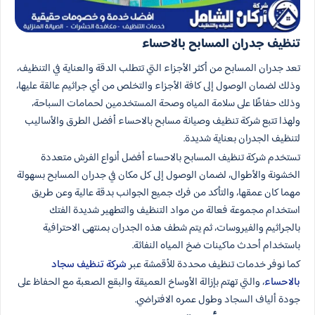
تنظيف جدران المسابح بالاحساء
تعد جدران المسابح من أكثر الأجزاء التي تتطلب الدقة والعناية في التنظيف،
وذلك لضمان الوصول إلى كافة الأجزاء والتخلص من أي جراثيم عالقة عليها،
وذلك حفاظًا على سلامة المياه وصحة المستخدمين لحمامات السباحة،
ولهذا تتبع شركة تنظيف وصيانة مسابح بالاحساء أفضل الطرق والأساليب
لتنظيف الجدران بعناية شديدة.
تستخدم شركة تنظيف المسابح بالاحساء أفضل أنواع الفرش متعددة
الخشونة والأطوال، لضمان الوصول إلى كل مكان في جدران المسابح بسهولة
مهما كان عمقها، والتأكد من فرك جميع الجوانب بدقة عالية وعن طريق
استخدام مجموعة فعالة من مواد التنظيف والتطهير شديدة الفتك
بالجراثيم والفيروسات، ثم يتم شطف هذه الجدران بمنتهى الاحترافية
باستخدام أحدث ماكينات ضخ المياه النفاثة.
كما نوفر خدمات تنظيف محددة للأقمشة عبر
شركة تنظيف سجاد
بالاحساء
، والتي تهتم بإزالة الأوساخ العميقة والبقع الصعبة مع الحفاظ على
جودة ألياف السجاد وطول عمره الافتراضي.