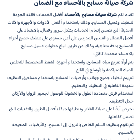
شركة صيانة مسابح بالأحساء مع الضمان
تقدم لكم
شركة صيانة مسابح بالأحساء
أفضل الخدمات فائقة الجودة
لتنظيف وغسيل المسابح، وذلك باستخدام أفضل الأدوات والأجهزة والآلات
الحديثة التي تضمن إتمام الخدمات بشكل سريع وفعال، بالاعتماد على
أفضل العمال والفنيين المدربين على أعلى مستوى على تنظيف جميع أجزاء
المسابح بدقة متناهية، وذلك عن طريق اتباع خطوات غسيل مسابح
بالاحساء محددة كالآتي:
يتم أولًا تفريغ مياه المسابح، واستخدام أجهزة الشفط المخصصة للتخلص
المياه المتراكمة والأوساخ في القاع.
ثم يتم تنظيف جميع جوانب وأرضيات المسابح باستخدام مساحيق التنظيف
شديدة الفاعلية في التنظيف والتعقيم.
استخدام فرش متعددة الطول والخشونة للوصول لجميع الزوايا والأركان
خلال التنظيف.
نحرص أيضًا على صيانة الفلاتر وتنظيفها جيدًا بأفضل الطرق والتقنيات التي
تضمن كفاءتها.
ثم نقوم بتنظيف السلم الخاص بالنزول إلى المسبح، والأرضيات المحيطة
بالمسبح.