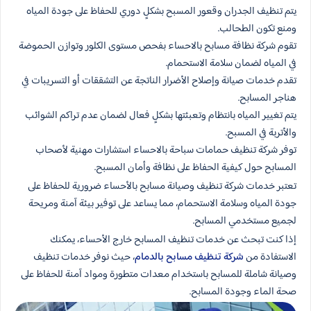
يتم تنظيف الجدران وقعور المسبح بشكلٍ دوري للحفاظ على جودة المياه
ومنع تكون الطحالب.
تقوم شركة نظافة مسابح بالاحساء بفحص مستوى الكلور وتوازن الحموضة
في المياه لضمان سلامة الاستحمام.
تقدم خدمات صيانة وإصلاح الأضرار الناتجة عن التشققات أو التسريبات في
هناجر المسابح.
يتم تغيير المياه بانتظام وتعبئتها بشكلٍ فعال لضمان عدم تراكم الشوائب
والأتربة في المسبح.
توفر شركة تنظيف حمامات سباحة بالاحساء استشارات مهنية لأصحاب
المسابح حول كيفية الحفاظ على نظافة وأمان المسبح.
تعتبر خدمات شركة تنظيف وصيانة مسابح بالأحساء ضرورية للحفاظ على
جودة المياه وسلامة الاستحمام، مما يساعد على توفير بيئة آمنة ومريحة
لجميع مستخدمي المسابح.
إذا كنت تبحث عن خدمات تنظيف المسابح خارج الأحساء، يمكنك
الاستفادة من
شركة تنظيف مسابح بالدمام
، حيث نوفر خدمات تنظيف
وصيانة شاملة للمسابح باستخدام معدات متطورة ومواد آمنة للحفاظ على
صحة الماء وجودة المسابح.