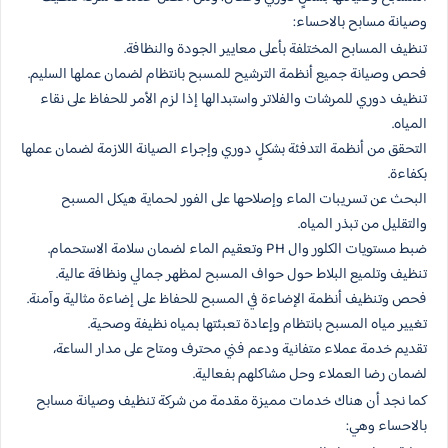
وصيانة مسابح بالاحساء:
تنظيف المسابح المختلفة بأعلى معايير الجودة والنظافة.
فحص وصيانة جميع أنظمة الترشيح للمسبح بانتظام لضمان عملها السليم.
تنظيف دوري للمرشات والفلاتر واستبدالها إذا لزم الأمر للحفاظ على نقاء
المياه.
التحقق من أنظمة التدفئة بشكلٍ دوري وإجراء الصيانة اللازمة لضمان عملها
بكفاءة.
البحث عن تسريبات الماء وإصلاحها على الفور لحماية هيكل المسبح
والتقليل من تبذر المياه.
ضبط مستويات الكلور وال PH وتعقيم الماء لضمان سلامة الاستحمام.
تنظيف وتلميع البلاط حول حواف المسبح لمظهر جمالي ونظافة عالية.
فحص وتنظيف أنظمة الإضاءة في المسبح للحفاظ على إضاءة مثالية وآمنة.
تغيير مياه المسبح بانتظام وإعادة تعبئتها بمياه نظيفة وصحية.
تقديم خدمة عملاء متفانية ودعم فني محترف ومتاح على مدار الساعة،
لضمان رضا العملاء وحل مشاكلهم بفعالية.
كما نجد أن هناك خدمات مميزة مقدمة من شركة تنظيف وصيانة مسابح
بالاحساء وهي: