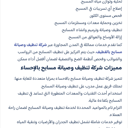
تحلية وتوازن مياه المسبح.
إصلاح أي تسريبات في المسبح.
فحص مستوى الكلور.
تخزين وحماية معدات ومستلزمات المسبح.
تنظيف وصيانة وترميم وانشاء المسابح.
إزالة الأوساخ والعوالق من المسبح.
كما نقدم خدمات مماثلة في المدن المجاورة عبر
شركة تنظيف وصيانة
مسابح بالقطيف
، حيث يتم التركيز على تنظيف المسابح من الرواسب
والشوائب وفحص أنظمة الضخ والتصفية لضمان أفضل أداء ممكن.
مميزات شركة تنظيف وصيانة مسابح بالإحساء
تتميز شركة تنظيف وصيانة مسابح بالاحساء بمزايا متعددة للغاية منها:
تمتلك فريق عمل مدرب على تنظيف وصيانة المسابح.
استخدام أحدث التقنيات والمعدات المتطورة التي تساعد في تنظيف
المسابح بكفاءة عالية.
التزام تام بالمواعيد المحددة لخدمة تنظيف وصيانة المسابح لضمان راحة
العملاء.
توفير خدمات شاملة تشمل تنظيف الجدران والأرضيات وتنقية المياه