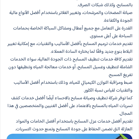
بالمسابح، وكذلك شبكات الصرف.
صيانة المضخات والمرشحات، وتغيير الفلاتر باستخدام أفضل الأنواع عالية
الجودة والكفاءة.
القدرة على التعامل مع جميع أعطال ومشاكل السباكة الخاصة بحمامات
السباحة على أعلى مستوى.
تقديم خدمات ترميم المسابح بأفضل الأساليب والتقنيات، مع إمكانية تغيير
البلاط بنوع جديد وفقًا لما يختاره السادة العملاء.
تقديم كافة خدمات تنظيف المسابح ذات الجودة العالية، سواء الخدمات
الشاملة لتنظيف وغسيل المسابح، أو خدمات معالجة المياه وتنظيفها دون
تفريغ المسبح.
ضبط ومراقبة التوازن الكيميائي للمياه، وذلك باستخدام أفضل الأساليب
والتقنيات لقياس نسبة الكلور.
كما توفر شركة تنظيف وصيانة مسابح بالاحساء أيضًا أفضل خدمات كشف
تسربات المياه بالمسابح بالاعتماد على أفضل الفنيين والمتخصصين في هذا
المجال.
تقديم أفضل خدمات عزل المسابح باستخدام أفضل الخامات والمواد
العازلة التي تضمن الحفاظ على جودة المسابح وتمنع حدوث التسربات.