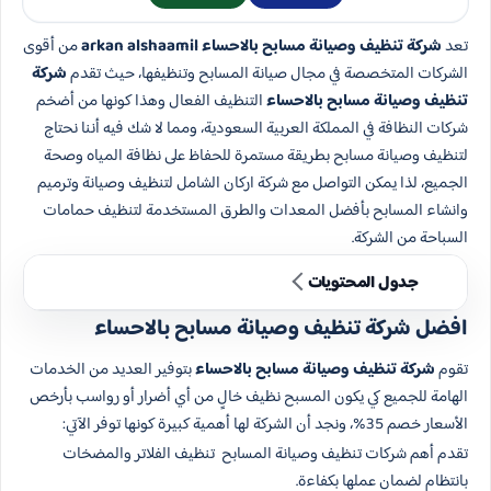
تعد
شركة تنظيف وصيانة مسابح بالاحساء arkan alshaamil
من أقوى
الشركات المتخصصة في مجال صيانة المسابح وتنظيفها، حيث تقدم
شركة
تنظيف وصيانة مسابح بالاحساء
التنظيف الفعال وهذا كونها من أضخم
شركات النظافة في المملكة العربية السعودية، ومما لا شك فيه أننا نحتاج
لتنظيف وصيانة مسابح بطريقة مستمرة للحفاظ على نظافة المياه وصحة
الجميع، لذا يمكن التواصل مع شركة اركان الشامل لتنظيف وصيانة وترميم
وانشاء المسابح بأفضل المعدات والطرق المستخدمة لتنظيف حمامات
السباحة من الشركة.
جدول المحتويات
افضل شركة تنظيف وصيانة مسابح بالاحساء
تقوم
شركة تنظيف وصيانة مسابح بالاحساء
بتوفير العديد من الخدمات
الهامة للجميع كي يكون المسبح نظيف خالٍ من أي أضرار أو رواسب بأرخص
الأسعار خصم 35%، ونجد أن الشركة لها أهمية كبيرة كونها توفر الآتي:
تقدم أهم شركات تنظيف وصيانة المسابح تنظيف الفلاتر والمضخات
بانتظام لضمان عملها بكفاءة.