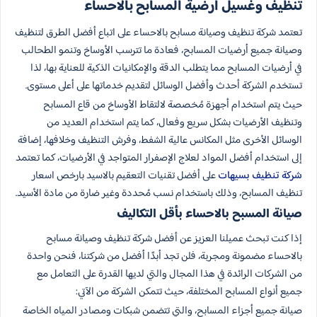
تنظيف وغسيل أرضية المسابح بالاحساء
تعتمد شركة تنظيف وصيانة مسابح بالاحساء على اتباع أفضل الطرق لتنظيف
وصيانة جميع أرضيات المسابح، فعادة ما تترسب الأوساخ وتنمو الطحالب
في أرضيات المسابح مما يتطلب الدقة والإمكانيات الذكية للعناية بها، لذا
تستخدم الشركة أحدث وأفضل الوسائل لتقديم خدماتها على أعلى مستوى.
حيث يتم استخدام أجهزة مُخصصة لالتقاط الأوساخ من قاع المسابح
وتنظيف الأرضيات بشكل سريع وفعال، كما يتم استخدام العديد من
الوسائل الأخرى مثل المكانس عالية الشفط، وفرش التنظيف وخلافها، إضافة
إلى استخدام أفضل المواد لعلاج الإصفرار المتواجد في الأرضيات، كما تعتمد
شركة تنظيف بسيهات
على أفضل تقنيات التعقيم بالاسيد بارخص اسعار
تنظيف المسابح، وذلك باستخدام نسب مُحددة وغير ضارة من مادة الأسيد.
صيانة المسبح بالاحساء بأقل التكاليف
إذا كنت تبحث عميلنا العزيز عن أفضل شركة تنظيف وصيانة مسابح
بالاحساء مضمونة ومجربة، فلن تجد أبدًا أفضل من شركتنا، فنحن واحدة
من الشركات الرائدة في هذا المجال والتي لديها القدرة على التعامل مع
جميع أنواع المسابح المختلفة، حيث تتمكن الشركة من الآتي:
صيانة جميع أجزاء المسابح، والتي تتضمن شبكات ومصادر المياه الخاصة