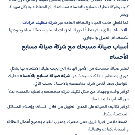
كبير، وشركة تنظيف مسابح بالاحساء ستساعدك في الحفاظ عليه بكل سهولة
ويسر.
كما نغطي جانب المياه والنظافة العامة عبر
شركة تنظيف خزانات
بالاحساء
، والتي توفر تنظيفًا دوريًا للخزانات لضمان سلامة المياه وجودتها
للاستخدام المنزلي والتجاري.
أسباب صيانة مسبحك مع شركة صيانة مسابح
الأحساء
تعتبر صيانة مسبحك من الأمور الهامة التي يجب عليك الاهتمام بها بشكلٍ
دوري ومنتظم، وإذا كنت تبحث عن
شركة صيانة مسابح بالأحساء
فعليك
التواصل معنا فنحن شركة متخصصة بالاحساء بسبب الآتي:
توفير وقتك وجهدك من خلال تكليف شركة متخصصة بالعناية بالمسبح بدلاً
من القيام بذلك بنفسك.
توفير تكاليف الصيانة على المدى الطويل من خلال اكتشاف وإصلاح المشاكل
المحتملة مبكرًا.
الاستفادة من خبرة فريق عمل محترف ومدرب للقيام بجميع أعمال النظافة
والصيانة بكفاءة وفعالية.