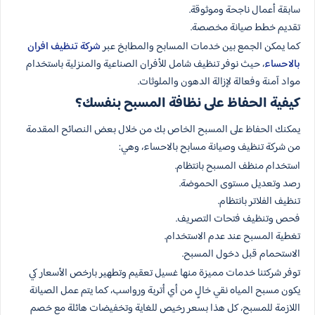
سابقة أعمال ناجحة وموثوقة.
تقديم خطط صيانة مخصصة.
كما يمكن الجمع بين خدمات المسابح والمطابخ عبر
شركة تنظيف افران
بالاحساء
، حيث نوفر تنظيف شامل للأفران الصناعية والمنزلية باستخدام
مواد آمنة وفعالة لإزالة الدهون والملوثات.
كيفية الحفاظ على نظافة المسبح بنفسك؟
يمكنك الحفاظ على المسبح الخاص بك من خلال بعض النصائح المقدمة
من شركة تنظيف وصيانة مسابح بالاحساء، وهي:
استخدام منظف المسبح بانتظام.
رصد وتعديل مستوى الحموضة.
تنظيف الفلاتر بانتظام.
فحص وتنظيف فتحات التصريف.
تغطية المسبح عند عدم الاستخدام.
الاستحمام قبل دخول المسبح.
توفر شركتنا خدمات مميزة منها غسيل تعقيم وتطهير بارخص الأسعار كي
يكون مسبح المياه نقي خالٍ من أي أتربة ورواسب، كما يتم عمل الصيانة
اللازمة للمسبح، كل هذا بسعر رخيص للغاية وتخفيضات هائلة مع خصم