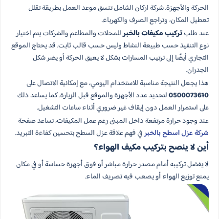
الحركة والأجهزة. شركة اركان الشامل تنسق موعد العمل بطريقة تقلل
تعطيل المكان، وتراجع الصرف والكهرباء.
عند طلب
تركيب مكيفات بالخبر
للمحلات والمطاعم والشركات يتم اختيار
نوع التنفيذ حسب طبيعة النشاط وليس حسب قالب ثابت. قد يحتاج الموقع
التجاري أيضًا إلى ترتيب المسارات بشكل لا يعيق الحركة أو يضر شكل
الجدران.
هذا يجعل النتيجة مناسبة للاستخدام اليومي، مع إمكانية الاتصال على
0500073610
لتحديد عدد الأجهزة والموقع قبل الزيارة. كما يساعد ذلك
على استمرار العمل دون إيقاف غير ضروري أثناء ساعات التشغيل.
عند وجود حرارة مرتفعة داخل المبنى رغم عمل المكيفات، تساعد صفحة
شركة عزل اسطح بالخبر
في فهم علاقة عزل السطح بتحسين كفاءة التبريد.
أين لا ينصح بتركيب مكيف الهواء؟
لا يفضل تركيبه أمام مصدر حرارة مباشر أو فوق أجهزة حساسة أو في مكان
يمنع توزيع الهواء أو يصعب فيه تصريف الماء.