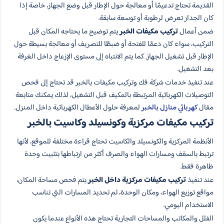
القديمة تحتاج تدعيمًا أو معالجة حول الإطار قبل وضع الجهاز، خاصة إذا
كان الجدار تعرض لرطوبة أو توسعة سابقة.
ضمن أعمال
تركيب مكيفات الخبر
يتم توضيح ما يحتاجه المكان قبل
التركيب، سواء كان دعمًا للفتحة أو ضبطًا للتصريف أو معالجة بسيطة حول
الإطار قبل تشغيل الجهاز. كما يتم الانتباه إلى مستوى الإزعاج داخل الغرفة
بعد التشغيل.
عند تنفيذ خدمات شركة فك وتركيب مكيفات بالخبر قد تحتاج إلى فحص
التوصيلات الكهربائية المرتبطة بالمكيف قبل التشغيل، لذلك يمكنك متابعة
مقال
كهربائي منازل بالخبر
لمعرفة حلول الأعطال الكهربائية داخل المنزل.
تركيب مكيفات مركزية وكونسيلد وكاسيت بالخبر
الأنظمة المركزية والكونسيلد والكاسيت تحتاج قراءة مختلفة للموقع، لأنها
ترتبط بالسقف ومسارات الهواء والصرف أكثر من ارتباطها بتثبيت وحدة
ظاهرة فقط.
عند تنفيذ
تركيب مكيفات مركزية داخل الخبر
يتم فحص مساحة المكان،
مواقع توزيع الهواء، ومكان الوحدة، ثم تحديد المسارات التي تناسب
الاستخدام اليومي.
الفلل والمكاتب والمساحات التجارية تحتاج هذه الأنواع عندما يكون