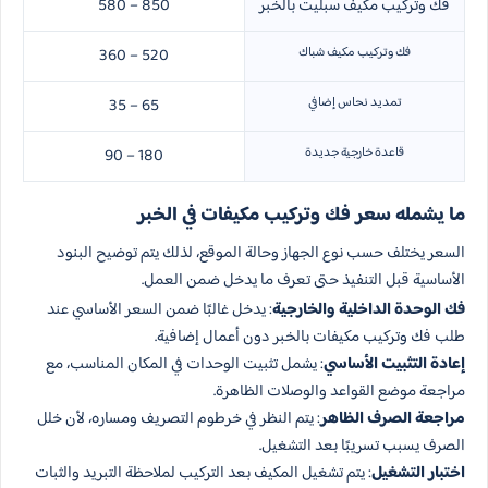
فك وتركيب مكيف سبليت
بالخبر
580 – 850
فك وتركيب مكيف شباك
360 – 520
تمديد نحاس إضافي
35 – 65
قاعدة خارجية جديدة
90 – 180
ما يشمله سعر فك وتركيب مكيفات في الخبر
السعر يختلف حسب نوع الجهاز وحالة الموقع، لذلك يتم توضيح البنود
الأساسية قبل التنفيذ حتى تعرف ما يدخل ضمن العمل.
فك الوحدة الداخلية والخارجية
: يدخل غالبًا ضمن السعر الأساسي عند
طلب فك وتركيب مكيفات بالخبر دون أعمال إضافية.
إعادة التثبيت الأساسي
: يشمل تثبيت الوحدات في المكان المناسب، مع
مراجعة موضع القواعد والوصلات الظاهرة.
مراجعة الصرف الظاهر
: يتم النظر في خرطوم التصريف ومساره، لأن خلل
الصرف يسبب تسريبًا بعد التشغيل.
اختبار التشغيل
: يتم تشغيل المكيف بعد التركيب لملاحظة التبريد والثبات