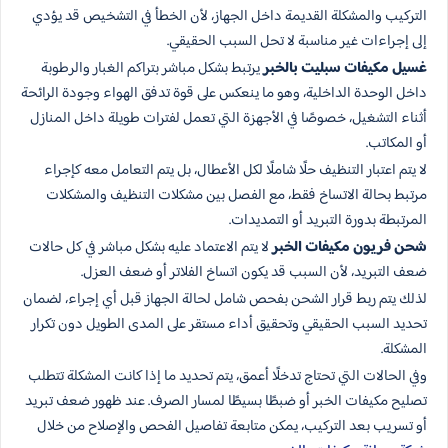
التركيب والمشكلة القديمة داخل الجهاز، لأن الخطأ في التشخيص قد يؤدي
إلى إجراءات غير مناسبة لا تحل السبب الحقيقي.
غسيل مكيفات سبليت بالخبر
يرتبط بشكل مباشر بتراكم الغبار والرطوبة
داخل الوحدة الداخلية، وهو ما ينعكس على قوة تدفق الهواء وجودة الرائحة
أثناء التشغيل، خصوصًا في الأجهزة التي تعمل لفترات طويلة داخل المنازل
أو المكاتب.
لا يتم اعتبار التنظيف حلًا شاملًا لكل الأعطال، بل يتم التعامل معه كإجراء
مرتبط بحالة الاتساخ فقط، مع الفصل بين مشكلات التنظيف والمشكلات
المرتبطة بدورة التبريد أو التمديدات.
شحن فريون مكيفات الخبر
لا يتم الاعتماد عليه بشكل مباشر في كل حالات
ضعف التبريد، لأن السبب قد يكون اتساخ الفلاتر أو ضعف العزل.
لذلك يتم ربط قرار الشحن بفحص شامل لحالة الجهاز قبل أي إجراء، لضمان
تحديد السبب الحقيقي وتحقيق أداء مستقر على المدى الطويل دون تكرار
المشكلة.
وفي الحالات التي تحتاج تدخلًا أعمق، يتم تحديد ما إذا كانت المشكلة تتطلب
تصليح مكيفات الخبر أو ضبطًا بسيطًا لمسار الصرف. عند ظهور ضعف تبريد
أو تسريب بعد التركيب، يمكن متابعة تفاصيل الفحص والإصلاح من خلال