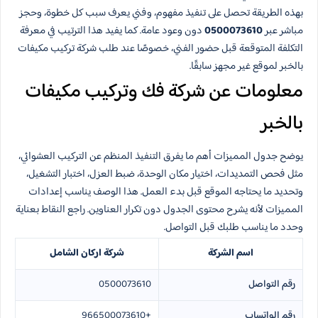
بهذه الطريقة تحصل على تنفيذ مفهوم، وفني يعرف سبب كل خطوة، وحجز
مباشر عبر
0500073610
دون وعود عامة. كما يفيد هذا الترتيب في معرفة
التكلفة المتوقعة قبل حضور الفني، خصوصًا عند طلب شركة تركيب مكيفات
بالخبر لموقع غير مجهز سابقًا.
معلومات عن شركة فك وتركيب مكيفات
بالخبر
يوضح جدول المميزات أهم ما يفرق التنفيذ المنظم عن التركيب العشوائي،
مثل فحص التمديدات، اختيار مكان الوحدة، ضبط العزل، اختبار التشغيل،
وتحديد ما يحتاجه الموقع قبل بدء العمل. هذا الوصف يناسب إعدادات
المميزات لأنه يشرح محتوى الجدول دون تكرار العناوين. راجع النقاط بعناية
وحدد ما يناسب طلبك قبل التواصل.
اسم الشركة
شركة اركان الشامل
رقم التواصل
0500073610
رقم الواتساب
+966500073610