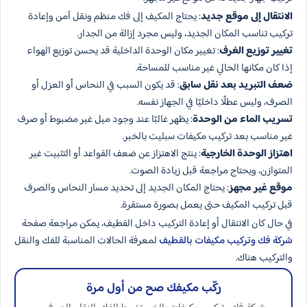
الانتقال إلى موقع جديد
: يحتاج المكيف إلى فك منظم ونقل آمن وإعادة
تركيب تناسب المكان الجديد، وليس مجرد إزالة من الجدار.
تغيير توزيع الغرف
: تغيير مكان الوحدة الداخلية قد يحسن توزيع الهواء
إذا كان مكانها الحالي غير مناسب للمساحة.
ضعف التبريد بعد نقل سابق
: قد يكون السبب في النحاس أو العزل أو
الصرف، وليس عطلًا داخليًا في الجهاز نفسه.
تسريب الماء من الوحدة
: يظهر غالبًا عند وجود ميل غير مضبوط أو صرف
غير مناسب بعد تركيب مكيفات سبليت بالخبر.
اهتزاز الوحدة الخارجية
: ينتج الاهتزاز عن ضعف القواعد أو التثبيت غير
المتوازن، ويحتاج مراجعة قبل زيادة الصوت.
موقع غير مجهز
: يحتاج المكان الجديد إلى تحديد مسار النحاس والصرف
قبل تركيب المكيف حتى يعمل بصورة مستقرة.
في حال كان الانتقال أو إعادة التركيب داخل القطيف، يمكن مراجعة صفحة
شركة فك وتركيب مكيفات بالقطيف
لمعرفة الحالات المناسبة للفك والنقل
والتركيب هناك.
ركّب مكيفك صح من أول مرة