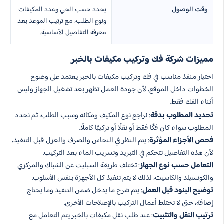
وقت الوصول
يحدد حسب الحي وعدد المكيفات
ونوع الطلب، مع ترتيب الموعد بعد
معرفة التفاصيل الأساسية.
مميزات شركة فك وتركيب مكيفات بالخبر
اختيار منفذ مناسب في فك وتركيب مكيفات بالخبر يعتمد على وضوح
الخطوات داخل الموقع، لأن جودة العمل تظهر بعد تشغيل الجهاز وليس
أثناء الفك فقط.
تحديد المطلوب بدقة
: نراجع نوع المكيف ومكانه وسبب الطلب، ثم نحدد
المطلوب سواء كان فكًا فقط أو نقلًا أو تركيبًا كاملًا.
فحص الأجزاء المؤثرة
: يتم النظر في النحاس والصرف والعزل قبل التنفيذ،
لأن هذه التفاصيل تتحكم في التبريد وتسريب الماء بعد التركيب.
التعامل حسب نوع الجهاز
: تختلف طريقة السبليت عن الشباك والمركزي
والكونسيلد والكاسيت، لذلك لا يتم تنفيذ كل الأجهزة بنفس الأسلوب.
توضيح البنود قبل العمل
: يتم شرح ما يدخل ضمن التنفيذ وما يحتاج
إضافة، حتى لا تختلط أعمال التركيب بالإصلاحات الأخرى.
ترتيب النقل والتثبيت
: عند طلب نقل مكيفات بالخبر يتم التعامل مع