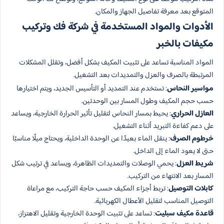
المتوقع بعد معرفة تفاصيل الجهاز والمكان.
الأدوات والمواد المستخدمة في شركة فك وتركيب
مكيفات بالخبر
المواد المناسبة تساعد على تثبيت المكيف بشكل أفضل، وتقلل المشكلات
المرتبطة بالصرف والعزل والتمديدات بعد التشغيل.
مواسير النحاس
: تستخدم عند التمديد أو التأسيس الجديد، ويتم اختيارها
حسب حجم المكيف وطول المسار بين الوحدتين.
العازل الحراري
: يحيط بمسار النحاس لتقليل تأثير الحرارة الخارجية، ويساعد
على دعم كفاءة التبريد أثناء التشغيل.
خرطوم الصرف
: ينقل الماء بعيدًا عن الوحدة الداخلية، ويحتاج ميلًا مناسبًا
حتى لا يعود الماء إلى الداخل.
شريط العزل
: يحمي الوصلات والتمديدات الظاهرة، ويساعد في ترتيب شكل
المسار بعد الانتهاء من التركيب.
كابلات التوصيل
: تربط أجزاء المكيف حسب حاجة التركيب، مع مراعاة
التوصيل المناسب لتقليل الأعطال الكهربائية.
قاعدة مكيف سبليت
: تساعد على تثبيت الوحدة الخارجية وتقليل الاهتزاز،