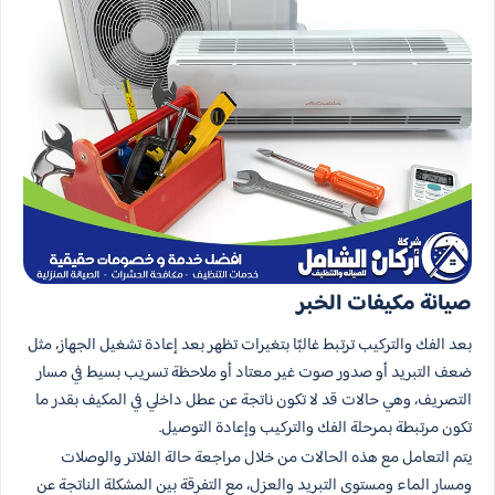
صيانة مكيفات الخبر
بعد الفك والتركيب ترتبط غالبًا بتغيرات تظهر بعد إعادة تشغيل الجهاز، مثل
ضعف التبريد أو صدور صوت غير معتاد أو ملاحظة تسريب بسيط في مسار
التصريف، وهي حالات قد لا تكون ناتجة عن عطل داخلي في المكيف بقدر ما
تكون مرتبطة بمرحلة الفك والتركيب وإعادة التوصيل.
يتم التعامل مع هذه الحالات من خلال مراجعة حالة الفلاتر والوصلات
ومسار الماء ومستوى التبريد والعزل، مع التفرقة بين المشكلة الناتجة عن