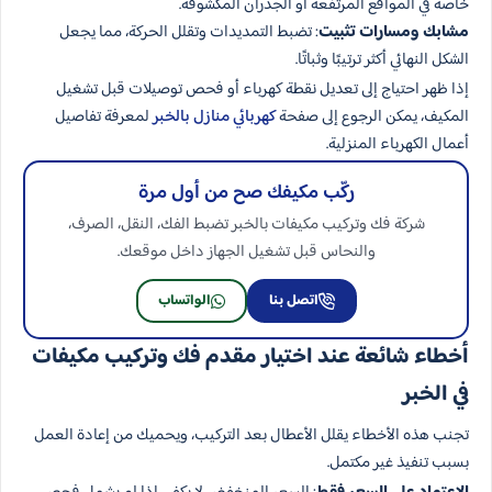
خاصة في المواقع المرتفعة أو الجدران المكشوفة.
مشابك ومسارات تثبيت
: تضبط التمديدات وتقلل الحركة، مما يجعل
الشكل النهائي أكثر ترتيبًا وثباتًا.
إذا ظهر احتياج إلى تعديل نقطة كهرباء أو فحص توصيلات قبل تشغيل
المكيف، يمكن الرجوع إلى صفحة
كهربائي منازل بالخبر
لمعرفة تفاصيل
أعمال الكهرباء المنزلية.
ركّب مكيفك صح من أول مرة
شركة فك وتركيب مكيفات بالخبر تضبط الفك، النقل، الصرف،
والنحاس قبل تشغيل الجهاز داخل موقعك.
اتصل بنا
الواتساب
أخطاء شائعة عند اختيار مقدم فك وتركيب مكيفات
في الخبر
تجنب هذه الأخطاء يقلل الأعطال بعد التركيب، ويحميك من إعادة العمل
بسبب تنفيذ غير مكتمل.