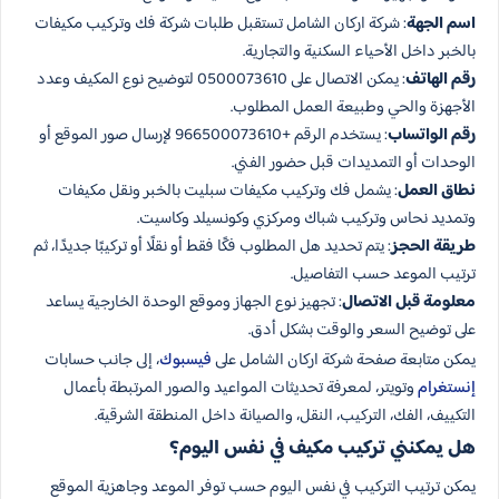
اسم الجهة
: شركة اركان الشامل تستقبل طلبات شركة فك وتركيب مكيفات
بالخبر داخل الأحياء السكنية والتجارية.
رقم الهاتف
: يمكن الاتصال على 0500073610 لتوضيح نوع المكيف وعدد
الأجهزة والحي وطبيعة العمل المطلوب.
رقم الواتساب
: يستخدم الرقم +966500073610 لإرسال صور الموقع أو
الوحدات أو التمديدات قبل حضور الفني.
نطاق العمل
: يشمل فك وتركيب مكيفات سبليت بالخبر ونقل مكيفات
وتمديد نحاس وتركيب شباك ومركزي وكونسيلد وكاسيت.
طريقة الحجز
: يتم تحديد هل المطلوب فكًا فقط أو نقلًا أو تركيبًا جديدًا، ثم
ترتيب الموعد حسب التفاصيل.
معلومة قبل الاتصال
: تجهيز نوع الجهاز وموقع الوحدة الخارجية يساعد
على توضيح السعر والوقت بشكل أدق.
يمكن متابعة صفحة شركة اركان الشامل على
فيسبوك
، إلى جانب حسابات
إنستغرام
وتويتر، لمعرفة تحديثات المواعيد والصور المرتبطة بأعمال
التكييف، الفك، التركيب، النقل، والصيانة داخل المنطقة الشرقية.
هل يمكنني تركيب مكيف في نفس اليوم؟
يمكن ترتيب التركيب في نفس اليوم حسب توفر الموعد وجاهزية الموقع