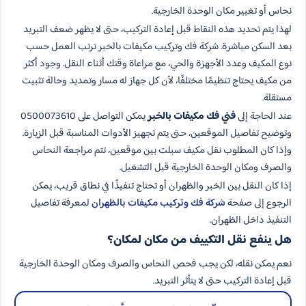
نحاس أو تغيير مكان الوحدة الخارجية.
لهذا يتم تحديد هذه النقاط قبل إعادة التركيب، حتى لا يظهر ضعف التبريد
بعد السكن مباشرة. شركة فك وتركيب مكيفات بالخبر ترتب العمل حسب
نوع المكيف وعدد الأجهزة والحي، مع مراعاة وقتك أثناء النقل. وجود أكثر
من مكيف يحتاج تنظيمًا مختلفًا، لأن كل جهاز له مسار وتمديد وحالة تثبيت
مستقلة.
عند الحاجة إلى
فني فك مكيفات بالخبر
يمكن التواصل على 0500073610
وتوضيح تفاصيل الموقعين، حتى يتم تجهيز الأدوات المناسبة قبل الزيارة.
وإذا كان المطلوب نقل مكيف سبلت بين موقعين، تتم مراجعة النحاس
والصرف ومكان الوحدة الخارجية قبل التشغيل.
إذا كان النقل بين الخبر والظهران أو تحتاج تنفيذًا في نطاق قريب، يمكن
الرجوع إلى صفحة
شركة فك وتركيب مكيفات بالظهران
لمعرفة تفاصيل
التنفيذ داخل الظهران.
هل ينفع نقل التكييف من مكان لمكان؟
نعم يمكن نقله، لكن يجب فحص النحاس والصرف ومكان الوحدة الخارجية
قبل إعادة التركيب حتى لا يتأثر التبريد.