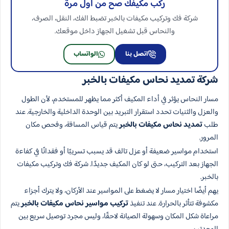
ركّب مكيفك صح من أول مرة
شركة فك وتركيب مكيفات بالخبر تضبط الفك، النقل، الصرف،
والنحاس قبل تشغيل الجهاز داخل موقعك.
اتصل بنا
الواتساب
شركة تمديد نحاس مكيفات بالخبر
مسار النحاس يؤثر في أداء المكيف أكثر مما يظهر للمستخدم، لأن الطول
والعزل والثنيات تحدد استقرار التبريد بين الوحدة الداخلية والخارجية. عند
طلب
تمديد نحاس مكيفات بالخبر
يتم قياس المسافة، وفحص مكان
المرور.
استخدام مواسير ضعيفة أو عزل تالف قد يسبب تسريبًا أو فقدانًا في كفاءة
الجهاز بعد التركيب، حتى لو كان المكيف جديدًا. شركة فك وتركيب مكيفات
بالخبر.
يهم أيضًا اختيار مسار لا يضغط على المواسير عند الأركان، ولا يترك أجزاء
مكشوفة تتأثر بالحرارة. عند تنفيذ
تركيب مواسير نحاس مكيفات بالخبر
يتم
مراعاة شكل المكان وسهولة الصيانة لاحقًا، وليس مجرد توصيل سريع بين