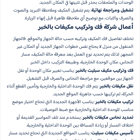
الوحدات والملحقات بحذر قبل تثبيتها في المكان الجديد.
تشغيل ومراجعة نهائية
: يتم تشغيل المكيف وملاحظة التبريد والصوت
والصرف والثبات، مع توضيح أي ملاحظة ظاهرة قبل إنهاء الزيارة.
أعمال شركة فك وتركيب مكيفات بالخبر
تختلف تفاصيل فك المكيف وتركيبه حسب حالة الجهاز والموقع، فالجهاز
المنقول من منزل لا يحتاج نفس خطوات الجهاز الجديد أو المكان غير
المجهز. لذلك يتم تحديد نوع العمل بعد معرفة حالة المكيف، مسار
النحاس، مكان الوحدة الخارجية، وطبيعة التركيب داخل الخبر.
فك وتركيب مكيف سبليت بالخبر
: يناسب تغيير مكان الوحدة أو نقل
الجهاز بين موقعين، مع مراجعة النحاس والصرف قبل التشغيل.
نقل مكيفات بالخبر
: يتم فك الوحدة الداخلية والخارجية وتأمين القطع أثناء
الحركة، ثم تركيبها حسب جاهزية الموقع الجديد.
تركيب مكيفات بالخبر
: يناسب الأجهزة الجديدة التي تحتاج اختيار موضع
مناسب للوحدة الداخلية والخارجية مع ضبط التوصيلات.
تمديد نحاس مكيفات بالخبر
: يستخدم عند تلف المواسير القديمة أو
اختلاف المسار أو زيادة المسافة بين الوحدة الداخلية والخارجية.
تأسيس مكيفات سبليت
: يناسب المواقع الجديدة التي تحتاج تحديد مسار