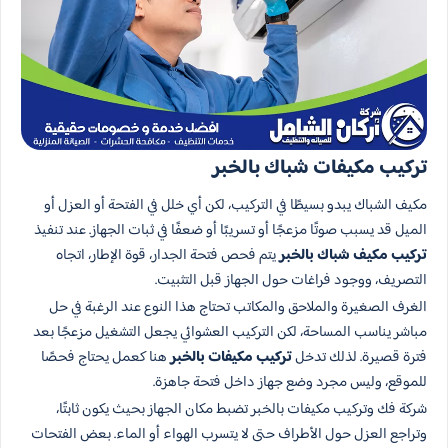
تركيب مكيفات شباك بالخبر
مكيف الشباك يبدو بسيطًا في التركيب، لكن أي خلل في الفتحة أو العزل أو
الميل قد يسبب صوتًا مزعجًا أو تسريبًا أو ضعفًا في ثبات الجهاز. عند تنفيذ
تركيب مكيف شباك بالخبر
يتم فحص فتحة الجدار، قوة الإطار، اتجاه
التصريف، ووجود فراغات حول الجهاز قبل التثبيت.
الغرف الصغيرة والملاحق والمكاتب تحتاج هذا النوع عند الرغبة في حل
مباشر يناسب المساحة، لكن التركيب العشوائي يجعل التشغيل مزعجًا بعد
فترة قصيرة. لذلك تدخل
تركيب مكيفات بالخبر
هنا كعمل يحتاج فحصًا
للموقع، وليس مجرد وضع جهاز داخل فتحة جاهزة.
شركة فك وتركيب مكيفات بالخبر تضبط مكان الجهاز بحيث يكون ثابتًا،
وتراجع العزل حول الأطراف حتى لا يتسرب الهواء أو الماء. بعض الفتحات