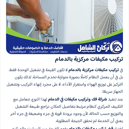
تركيب مكيفات مركزية بالدمام
في
تركيب مكيفات مركزية بالدمام
لا تكون القيمة في تشغيل الوحدة فقط،
بل في أن يعمل النظام كاملًا بصورة متوازنة تخدم المساحة. لذلك يكون
التركيز على توزيع الهواء واستقرار الأداء، لا على مجرد إنهاء التركيب وتشغيل
الجهاز سريعًا.
عند تنفيذ
شركة فك وتركيب مكيفات في الدمام
لهذا النوع، نتعامل مع
التكييف المركزي كنظام مرتبط بتفاصيل المكان. نراجع طبيعة التشغيل
والتوزيع حسب الحالة، لأن وجود برودة قوية في جزء وضعيفة في جزء آخر
يعني أن الخدمة لم تحقق النتيجة المطلوبة.
اختيار
فني تركيب مكيفات بالدمام
يفهم الفروق بين السبليت والمركزي