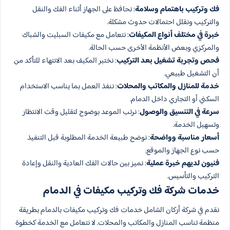
فك وتركيب باهتمام وسلامة
: نحافظ على الجهاز أثناء الفك والنقل
والتركيب ونقلل احتمالات حدوث مشكلة.
خبرة في مختلف أنواع المكيفات
: نتعامل مع مكيفات السبليت والشباك
والمركزي وبعض الأنظمة الأخرى حسب الحالة.
فحص وتجربة تشغيل بعد التركيب
: نختبر المكيف بعد الانتهاء للتأكد من
أن التشغيل طبيعي.
خدمة للمنازل والمكاتب والمحلات
: ننفذ العمل بما يناسب الاستخدام
السكني أو التجاري داخل الدمام.
سرعة في التنسيق والوصول
: نرتب الموعد بوضوح لتقليل وقت الانتظار
وتسهيل الخدمة.
أسعار مناسبة وواضحة
: نوضح طبيعة الخدمة المطلوبة قبل التنفيذ
حسب نوع الجهاز والموقع.
فنيون لديهم خبرة عملية
: نميز بين حالات الفك العادية والنقل وإعادة
التركيب والتأسيس.
خدمات شركة فك وتركيب مكيفات في الدمام
نقدم في شركة أركان الشامل خدمات فك وتركيب مكيفات بالدمام بطريقة
منظمة تناسب المنازل والمكاتب والمحلات. لا نتعامل مع الخدمة كخطوة