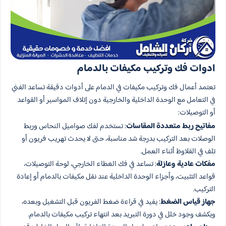
ادوات فك وتركيب مكيفات بالدمام
تعتمد أعمال فك وتركيب مكيفات في الدمام على أدوات دقيقة تساعد الفني
في التعامل مع الوحدة الداخلية والخارجية دون إتلاف المواسير أو القواعد
أو التوصيلات:
مفاتيح ربط متعددة المقاسات
: تستخدم لفك صواميل النحاس وربط
الوصلات بعد التركيب بدرجة شد مناسبة، حتى لا يحدث تهريب فريون أو
تلف في القلاوظ أثناء العمل.
مفكات عادية وعازلة
: تساعد في فك الغطاء الخارجي، لوحة التوصيلات،
قواعد التثبيت، وأجزاء الوحدة الداخلية عند نقل مكيفات بالدمام أو إعادة
التركيب.
جهاز قياس الضغط
: يفيد في قراءة ضغط الفريون قبل التشغيل وبعده،
ويكشف وجود خلل في دورة التبريد بعد انتهاء تركيب مكيفات بالدمام.