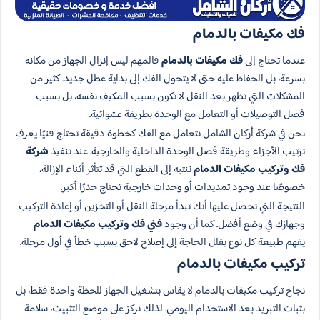
فك مكيفات بالدمام
عندما تحتاج إلى
فك مكيفات بالدمام
فالمهم ليس إنزال الجهاز من مكانه
بسرعة، بل الحفاظ عليه حتى لا يتحول الفك إلى بداية عطل جديد. كثير من
المشكلات التي تظهر بعد النقل لا تكون بسبب المكيف نفسه، بل بسبب
فصل التوصيلات أو التعامل مع الوحدة بطريقة عشوائية.
نحن في شركة أركان الشامل نتعامل مع الفك كخطوة دقيقة تحتاج فنيًا يعرف
ترتيب الأجزاء وطريقة فصل الوحدة الداخلية والخارجية. عند تنفيذ
شركة
فك وتركيب مكيفات الدمام
ننتبه إلى القطع التي قد تتأثر أثناء الإزالة،
خصوصًا عند وجود تمديدات أو وحدات خارجية تحتاج حذرًا أكبر.
النتيجة التي تحصل عليها أنك تبدأ مرحلة النقل أو التخزين أو إعادة التركيب
وجهازك في وضع أفضل. كما أن وجود
فني فك وتركيب مكيفات الدمام
يفهم طبيعة كل نوع يقلل الحاجة إلى إصلاح لاحق بسبب خطأ في أول مرحلة.
تركيب مكيفات بالدمام
نجاح تركيب مكيفات بالدمام لا يقاس بتشغيل الجهاز للحظة واحدة فقط، بل
بثبات التبريد بعد الاستخدام اليومي. لذلك نركز على موضع التثبيت، سلامة