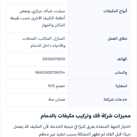
أنواع المكيفات
سبليت، شباك، مركزي، وبعض
أنظمة التكييف الأخرى حسب طبيعة
المكان والجهاز
نطاق العمل
المنازل، المكاتب، المحلات،
والأحياء داخل الدمام
الهاتف
0500073610
واتساب
+966500073610
اسعارنا
خصم 15%
خدمات شركتنا
ضمان سنة
مميزات شركة فك وتركيب مكيفات بالدمام
اختيار الجهة المنفذة يفرق كثيرًا في نتيجة الخدمة، لأن المكيف قد يعمل
جيدًا قبل الفك ثم تظهر المشكلة بسبب تنفيذ غير منظم.