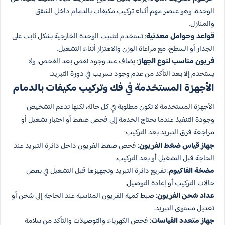
الوحدة، وهو عنصر مهم أثناء تركيب مكيفات بالدمام داخل الشقق
والمنازل.
قواعد وحوامل معدنية
: تستخدم لتثبيت الوحدة الخارجية بشكل ثابت على
الجدار أو السطح، مع مراعاة الوزن والاهتزاز أثناء التشغيل.
فريون مناسب لنوع الجهاز
: يضاف عند وجود نقص بعد الفحص، ولا
يستخدم إلا بعد التأكد من عدم وجود تسريب في دورة التبريد.
الأجهزة المستخدمة في فك وتركيب مكيفات بالدمام
الأجهزة المستخدمة لا تكون مطلوبة في كل حالة، لكنها تدعم التشخيص
وجودة التنفيذ عندما تحتاج الخدمة إلى فحص ضغط أو اختبار تشغيل أو
مراجعة فرق التبريد بعد التركيب:
جهاز قياس ضغط الفريون
: فحص ضغط الفريون داخل دائرة التبريد عند
الحاجة قبل التشغيل أو بعد التركيب.
مضخة الفاكيوم
: تفريغ دائرة التبريد وتجهيزها قبل التشغيل في بعض
حالات التركيب أو إعادة التوصيل.
عداد شحن الفريون
: ضبط كمية الفريون المناسبة عند الحاجة إلى شحن أو
تعديل مستوى التبريد.
جهاز متعدد القياسات
: فحص الكهرباء والتوصيلات والتأكد من سلامة