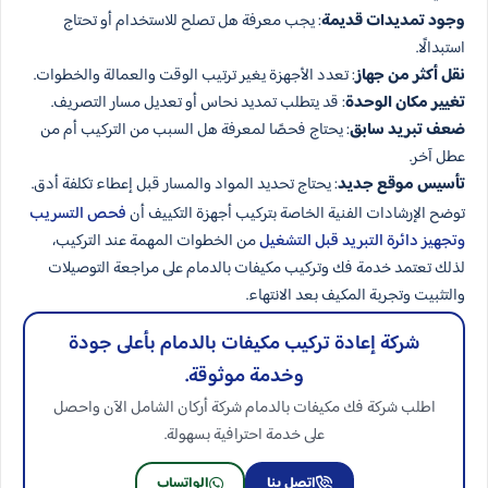
وجود تمديدات قديمة
: يجب معرفة هل تصلح للاستخدام أو تحتاج
استبدالًا.
نقل أكثر من جهاز
: تعدد الأجهزة يغير ترتيب الوقت والعمالة والخطوات.
تغيير مكان الوحدة
: قد يتطلب تمديد نحاس أو تعديل مسار التصريف.
ضعف تبريد سابق
: يحتاج فحصًا لمعرفة هل السبب من التركيب أم من
عطل آخر.
تأسيس موقع جديد
: يحتاج تحديد المواد والمسار قبل إعطاء تكلفة أدق.
توضح الإرشادات الفنية الخاصة بتركيب أجهزة التكييف أن
فحص التسريب
وتجهيز دائرة التبريد قبل التشغيل
من الخطوات المهمة عند التركيب،
لذلك تعتمد خدمة فك وتركيب مكيفات بالدمام على مراجعة التوصيلات
والتثبيت وتجربة المكيف بعد الانتهاء.
شركة إعادة تركيب مكيفات بالدمام بأعلى جودة
وخدمة موثوقة.
اطلب شركة فك مكيفات بالدمام شركة أركان الشامل الآن واحصل
على خدمة احترافية بسهولة.
اتصل بنا
الواتساب