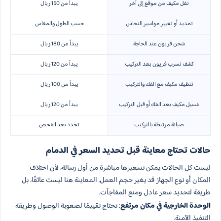
نقل مكيف من موقع إلى آخر
يبدأ من 150 ريال
تمديد أو تغيير مواسير النحاس
حسب الطول والمقاس
شحن فريون عند الحاجة
يبدأ من 180 ريال
كشف تسرب فريون بعد التركيب
يبدأ من 120 ريال
تنظيف مكيف مع الفك والتركيب
يبدأ من 100 ريال
غسيل مكيف بعد الفك أو قبل التركيب
يبدأ من 120 ريال
صيانة مرتبطة بالتركيب
تحدد بعد الفحص
حالات تحتاج معاينة قبل تحديد السعر في الدمام
ليست كل الحالات يمكن تسعيرها مباشرة من أول رسالة، لأن اختلاف
المكان أو نوع الجهاز قد يغير حجم العمل. المعاينة هنا ليست عائقًا، بل
طريقة لتحديد سعر عادل ومنع المفاجآت.
الوحدة الخارجية في مكان مرتفع
: تحتاج تقييمًا لصعوبة الوصول وطريقة
التنفيذ الآمنة.