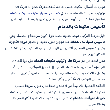
يحتاج تعديلًا لاحقًا.
نرتب لك أعمال المكيف حسب حالته، فبعد معرفة خطوات شركة فك
وتركيب مكيفات بالدمام ستجد في
كم سعر غسيل مكيف سبليت بالدمام
تفاصيل تساعدك على فهم متى يكون الغسيل ضروريًا بعد الفك أو النقل.
تأسيس مكيفات بالدمام
قبل مرحلة التركيب توجد خطوة تحدد جزءًا كبيرًا من نجاح الخدمة، وهي
تأسيس مكيفات بالدمام
. عند تجهيز منزل جديد أو تعديل توزيع الأجهزة،
يكون التأسيس الصحيح أفضل من الوصول إلى مرحلة التركيب ثم اكتشاف أن
المكان غير جاهز.
نحن لا نتعامل مع
شركة فك وتركيب مكيفات الدمام
على أنها للحالات
الجاهزة فقط، بل نساعدك عند الحاجة إلى تجهيز الموقع من البداية. قد
يشمل ذلك تحديد موضع مناسب، مراعاة مسار النحاس، أو تجهيز المكان
بما يجعل التركيب لاحقًا أسهل وأكثر انتظامًا.
الفائدة العملية أنك تبدأ من قاعدة واضحة بدل حلول سريعة تسبب
تعديلات لاحقة. كما أن الجمع بين تمديد نحاس مكيفات بالدمام وخدمة
صيانة مكيفات بالدمام
تحت جهة واحدة يمنحك تنفيذًا أكثر انسجامًا
وقرارًا أسهل.