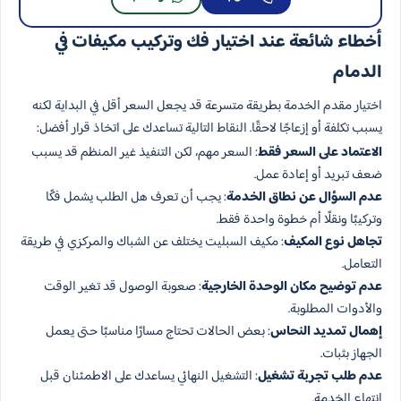
أخطاء شائعة عند اختيار فك وتركيب مكيفات في
الدمام
اختيار مقدم الخدمة بطريقة متسرعة قد يجعل السعر أقل في البداية لكنه
يسبب تكلفة أو إزعاجًا لاحقًا. النقاط التالية تساعدك على اتخاذ قرار أفضل:
الاعتماد على السعر فقط
: السعر مهم، لكن التنفيذ غير المنظم قد يسبب
ضعف تبريد أو إعادة عمل.
عدم السؤال عن نطاق الخدمة
: يجب أن تعرف هل الطلب يشمل فكًا
وتركيبًا ونقلًا أم خطوة واحدة فقط.
تجاهل نوع المكيف
: مكيف السبليت يختلف عن الشباك والمركزي في طريقة
التعامل.
عدم توضيح مكان الوحدة الخارجية
: صعوبة الوصول قد تغير الوقت
والأدوات المطلوبة.
إهمال تمديد النحاس
: بعض الحالات تحتاج مسارًا مناسبًا حتى يعمل
الجهاز بثبات.
عدم طلب تجربة تشغيل
: التشغيل النهائي يساعدك على الاطمئنان قبل
انتهاء الخدمة.