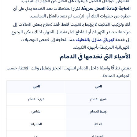
العشوائي فيجعل العميل لا يعرف هل الخلل من الجهاز أو التركيب.
الحاجة لإعادة العمل سريعًا
: تكرار الملاحظات بعد الخدمة يدل على أن
خطوة من خطوات الفك أو التركيب لم تنفذ بالشكل المناسب.
فك وتركيب المكيف لا يرتبط بالتثبيت فقط، فقد تحتاج بعض الحالات إلى
مراجعة مصدر الكهرباء أو القاطع قبل تشغيل الجهاز، لذلك يمكن الرجوع
إلى خدمة
كهربائي منازل بالقطيف
عند الحاجة إلى فحص التوصيلات
الكهربائية المرتبطة بأجهزة التكييف.
الأحياء التي نخدمها في الدمام
نغطي نطاقًا واسعًا داخل الدمام لتسهيل الحجز وتقليل وقت الانتظار حسب
المواعيد المتاحة.
الحي
الحي
شرق الدمام
غرب الدمام
وسط الدمام
الشاطئ
الدانة
الحمراء
الفيصلية
بدر