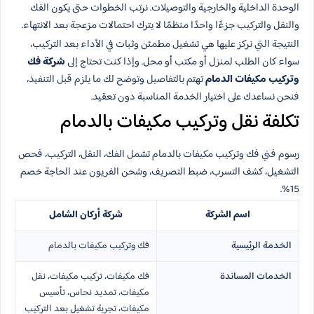
الوحدة الداخلية والخارجية والتوصيلات. نرتب الخطوات حتى يكون الفك
والنقل والتركيب جزءًا واحدًا منظمًا لا يترك احتمالات مزعجة بعد الانتهاء.
النتيجة التي نركز عليها هي تشغيل مطمئن وثبات في الأداء بعد التركيب،
سواء كان الطلب لمنزل أو مكتب أو محل. وإذا كنت تحتاج إلى
شركة فك
وتركيب مكيفات الدمام
تهتم بالتفاصيل وتوضح لك ما يلزم قبل التنفيذ،
فنحن نساعدك على اختيار الخدمة المناسبة دون تعقيد.
تكلفة نقل وتركيب مكيفات بالدمام
رسوم فني فك وتركيب مكيفات بالدمام تشمل الفك، النقل، التركيب، فحص
التشغيل، كشف التسرب، ضبط التصريف، وشحن الفريون عند الحاجة خصم
15%.
اسم الشركة
شركة أركان الشامل
الخدمة الرئيسية
فك وتركيب مكيفات بالدمام
الخدمات المساندة
فك مكيفات، تركيب مكيفات، نقل
مكيفات، تمديد نحاس، تأسيس
مكيفات، تجربة تشغيل بعد التركيب