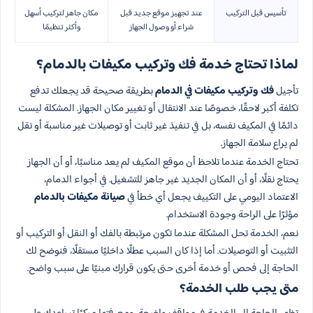
تأسيس قبل التركيب
عند تجهيز موقع جديد قبل
مكان جاهز لتركيب أسهل
شراء أو وصول الجهاز
وأكثر تنظيمًا
لماذا تحتاج خدمة فك وتركيب مكيفات بالدمام؟
تأجيل
فك وتركيب مكيفات في الدمام
بطريقة صحيحة قد يجعلك تدفع
تكلفة أكبر لاحقًا، خصوصًا عند الانتقال أو تغيير مكان الجهاز. المشكلة ليست
دائمًا في المكيف نفسه، بل في تنفيذ غير ثابت أو توصيلات غير مناسبة أو نقل
لم يراع سلامة الجهاز.
تحتاج الخدمة عندما تلاحظ أن موقع المكيف لم يعد مناسبًا، أو أن الجهاز
يحتاج نقلًا، أو أن المكان الجديد غير جاهز للتشغيل. في أجواء الدمام،
الاعتماد اليومي على التكييف يجعل أي خطأ في
صيانة مكيفات بالدمام
مؤثرًا على الراحة وجودة الاستخدام.
نعم، الخدمة تحل المشكلة عندما تكون مرتبطة بالفك أو النقل أو التركيب أو
التثبيت أو التوصيلات. أما إذا كان السبب عطلًا داخليًا مستقلًا، فنوضح لك
الحاجة إلى فحص أو خدمة أخرى حتى يكون قرارك مبنيًا على سبب واضح.
متى يجب طلب الخدمة؟