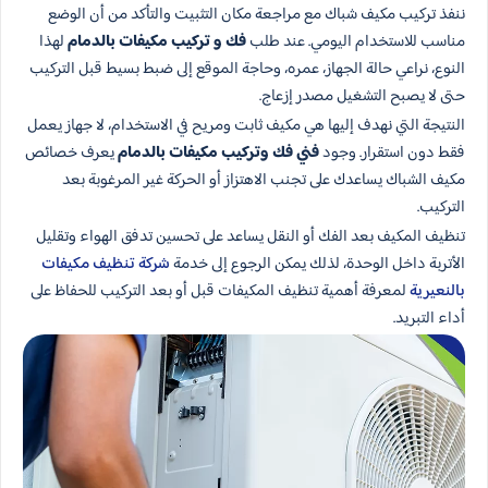
ننفذ تركيب مكيف شباك مع مراجعة مكان التثبيت والتأكد من أن الوضع
مناسب للاستخدام اليومي. عند طلب
فك و تركيب مكيفات بالدمام
لهذا
النوع، نراعي حالة الجهاز، عمره، وحاجة الموقع إلى ضبط بسيط قبل التركيب
حتى لا يصبح التشغيل مصدر إزعاج.
النتيجة التي نهدف إليها هي مكيف ثابت ومريح في الاستخدام، لا جهاز يعمل
فقط دون استقرار. وجود
فني فك وتركيب مكيفات بالدمام
يعرف خصائص
مكيف الشباك يساعدك على تجنب الاهتزاز أو الحركة غير المرغوبة بعد
التركيب.
تنظيف المكيف بعد الفك أو النقل يساعد على تحسين تدفق الهواء وتقليل
الأتربة داخل الوحدة، لذلك يمكن الرجوع إلى خدمة
شركة تنظيف مكيفات
بالنعيرية
لمعرفة أهمية تنظيف المكيفات قبل أو بعد التركيب للحفاظ على
أداء التبريد.