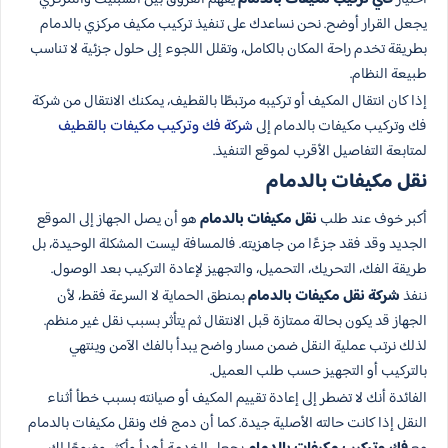
يجعل القرار أوضح. نحن نساعدك على تنفيذ تركيب مكيف مركزي بالدمام
بطريقة تخدم راحة المكان بالكامل، وتقلل اللجوء إلى حلول جزئية لا تناسب
طبيعة النظام.
إذا كان انتقال المكيف أو تركيبه مرتبطًا بالقطيف، يمكنك الانتقال من شركة
فك وتركيب مكيفات بالدمام إلى
شركة فك وتركيب مكيفات بالقطيف
لمتابعة التفاصيل الأقرب لموقع التنفيذ.
نقل مكيفات بالدمام
أكبر خوف عند طلب
نقل مكيفات بالدمام
هو أن يصل الجهاز إلى الموقع
الجديد وقد فقد جزءًا من جاهزيته. فالمسافة ليست المشكلة الوحيدة، بل
طريقة الفك، التحريك، التحميل، والتجهيز لإعادة التركيب بعد الوصول.
ننفذ
شركة نقل مكيفات بالدمام
بمنطق الحماية لا السرعة فقط، لأن
الجهاز قد يكون بحالة ممتازة قبل الانتقال ثم يتأثر بسبب نقل غير منظم.
لذلك نرتب عملية النقل ضمن مسار واضح يبدأ بالفك الآمن وينتهي
بالتركيب أو التجهيز حسب طلب العميل.
الفائدة أنك لا تضطر إلى إعادة تقييم المكيف أو صيانته بسبب خطأ أثناء
النقل إذا كانت حالته الأصلية جيدة. كما أن دمج فك ونقل مكيفات بالدمام