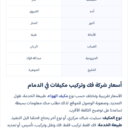
أحد
الشروق
النور
المنار
الأمانة
طيبة
الضباب
الريان
المزروعية
عبدالله فؤاد
الخليج
الجوهرة
أسعار شركة فك وتركيب مكيفات في الدمام
الأسعار تقريبية وتختلف حسب نوع
مكيف الهواء
، طبيعة الخدمة، طول
التمديد، وصعوبة الوصول للموقع. لذلك نطلب منك معلومات بسيطة
تساعدنا على توضيح التكلفة الأقرب.
نوع المكيف
: سبليت، شباك، مركزي، أو نوع آخر يحتاج فحصًا قبل التنفيذ.
طبيعة الخدمة
: فك فقط، تركيب فقط، فك ونقل وتركيب، تأسيس، أو تمديد