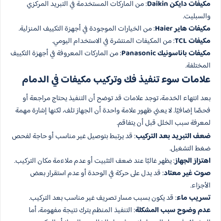
مكيفات دايكن Daikin
: من الماركات المستخدمة في التبريد المركزي
والسبليت.
مكيفات هاير Haier
: من الخيارات الموجودة في أجهزة التكييف المنزلية.
مكيفات TCL
: من المكيفات المنتشرة في الاستخدام اليومي.
مكيفات باناسونيك Panasonic
: من الماركات المعروفة في أجهزة التكييف
المختلفة.
علامات سوء تنفيذ فك وتركيب مكيفات في الدمام
بعد انتهاء الخدمة، توجد علامات قد توضح أن التنفيذ يحتاج مراجعة أو
فحصًا إضافيًا. لا يعني ظهور علامة واحدة أن الجهاز تلف، لكنها إشارة مهمة
لمعرفة سبب الخلل قبل أن يتفاقم.
ضعف التبريد بعد التركيب
: قد يرتبط بتوصيل غير مناسب أو حاجة لفحص
ضغط التشغيل.
اهتزاز الجهاز
: يظهر غالبًا عند ضعف التثبيت أو عدم ملاءمة مكان التركيب.
صوت غير معتاد
: قد يدل على حركة في الوحدة أو عدم استقرار بعض
الأجزاء.
تسريب ماء
: قد يكون بسبب مسار تصريف غير مناسب بعد التركيب.
عدم وضوح سبب المشكلة
: التنفيذ المنظم يترك نتيجة مفهومة، أما