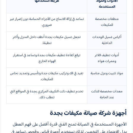
الأدوات والمواد
طريقة استخدامها
المستخدمة
منظفات مخصصة
تساعد في إزالة الاتساخ من الأجزاء الحساسة دون إضرار غير
للمكيفات
ضروري.
أكياس غسيل للوحدات
تجعل غسيل مكيفات بجدة أنظف داخل المنزل وأكثر
الداخلية
تنظيمًا.
أدوات تنظيف فلاتر
ترفع كفاءة تنظيف مكيفات بجدة وتساعد في استقرار
وممرات هواء
الهواء الخارج.
مواد تثبيت وعزل مناسبة
تفيد في فك وتركيب مكيفات جدة وتأسيس وتمديد نحاس
للمكيفات.
معدات مخصصة للدكت
تخدم تنظيف دكت التكييف المركزي بجدة في المواقع التي
عند الحاجة
تتطلب ذلك.
أجهزة شركة صيانة مكيفات بجدة
الأجهزة المستخدمة في الصيانة تمنح الفني قدرة أفضل على فهم العطل
بدل الاعتماد على التخمين. لذلك نستخدم أجهزة قياس وفحص تساعد في