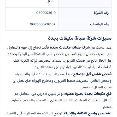
العطل
رقم الشركة
0500073610
رقم الواتساب
+966500073610
مميزات شركة صيانة مكيفات بجدة
عند البحث عن
شركة صيانة مكيفات بجدة
فأنت تحتاج إلى جهة لا تتعامل
مع المكيف كعطل سريع فقط، بل تفحص سبب المشكلة من البداية وتحدد
هل الخلل ناتج عن ضعف الفريون، انسداد التصريف، تراكم الأتربة، تلف
قطعة داخلية، أو مشكلة كهربائية تؤثر على كفاءة التبريد.
فحص شامل قبل الإصلاح
: نبدأ بمعاينة الوحدة الداخلية والخارجية،
وفحص الفلاتر، التصريف، ضغط الفريون، ومخارج الهواء حتى نصل إلى
سبب العطل الحقيقي.
فني مكيفات بجدة بخبرة عملية
: نوفر فنيين قادرين على التعامل مع
أعطال المكيفات السبليت، الشباك، المركزي، الكاسيت، والمخفي بأسلوب
منظم.
تشخيص واضح للتكلفة والإجراء
: نوضح لك الخدمة المطلوبة قبل التنفيذ،