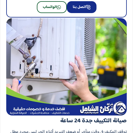
اتصل بنا
الواتساب
صيانة التكييف جدة 24 ساعة
توقف المكيف في وقت متأخر أو ضعف التبريد أثناء الحر ليس مجرد عطل