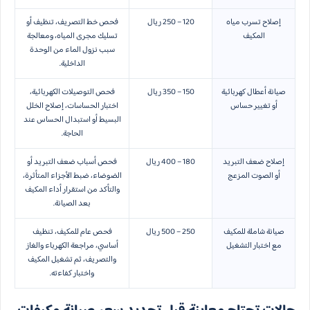
إصلاح تسرب مياه
120 – 250 ريال
فحص خط التصريف، تنظيف أو
المكيف
تسليك مجرى المياه، ومعالجة
سبب نزول الماء من الوحدة
الداخلية.
صيانة أعطال كهربائية
150 – 350 ريال
فحص التوصيلات الكهربائية،
أو تغيير حساس
اختبار الحساسات، إصلاح الخلل
البسيط أو استبدال الحساس عند
الحاجة.
إصلاح ضعف التبريد
180 – 400 ريال
فحص أسباب ضعف التبريد أو
أو الصوت المزعج
الضوضاء، ضبط الأجزاء المتأثرة،
والتأكد من استقرار أداء المكيف
بعد الصيانة.
صيانة شاملة للمكيف
250 – 500 ريال
فحص عام للمكيف، تنظيف
مع اختبار التشغيل
أساسي، مراجعة الكهرباء والغاز
والتصريف، ثم تشغيل المكيف
واختبار كفاءته.