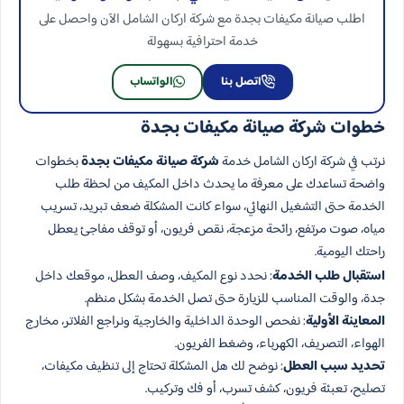
اطلب صيانة مكيفات بجدة مع شركة اركان الشامل الآن واحصل على
خدمة احترافية بسهولة
اتصل بنا
الواتساب
خطوات شركة صيانة مكيفات بجدة
نرتب في شركة اركان الشامل خدمة
شركة صيانة مكيفات بجدة
بخطوات
واضحة تساعدك على معرفة ما يحدث داخل المكيف من لحظة طلب
الخدمة حتى التشغيل النهائي، سواء كانت المشكلة ضعف تبريد، تسريب
مياه، صوت مرتفع، رائحة مزعجة، نقص فريون، أو توقف مفاجئ يعطل
راحتك اليومية.
استقبال طلب الخدمة
: نحدد نوع المكيف، وصف العطل، موقعك داخل
جدة، والوقت المناسب للزيارة حتى تصل الخدمة بشكل منظم.
المعاينة الأولية
: نفحص الوحدة الداخلية والخارجية ونراجع الفلاتر، مخارج
الهواء، التصريف، الكهرباء، وضغط الفريون.
تحديد سبب العطل
: نوضح لك هل المشكلة تحتاج إلى تنظيف مكيفات،
تصليح، تعبئة فريون، كشف تسرب، أو فك وتركيب.