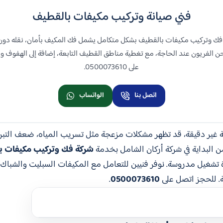
فني صيانة وتركيب مكيفات بالقطيف
 فك وتركيب مكيفات بالقطيف بشكل متكامل يشمل فك المكيف بأمان، نقله دون تل
فريون عند الحاجة، مع تغطية مناطق القطيف التابعة، إضافة إلى الهفوف والم
على 0500073610.
اتصل بنا
الواتساب
ة غير دقيقة، قد تظهر مشكلات مزعجة مثل تسريب المياه، ضعف التبري
 البداية في شركة أركان الشامل بخدمة
شركة فك وتركيب مكيفات ب
 تشغيل مدروسة. نوفر فنيين للتعامل مع المكيفات السبليت والشباك و
. للحجز اتصل على
0500073610
.