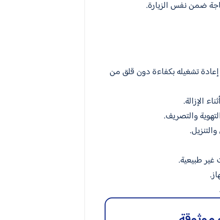
جة ضمن نفس الزيارة.
عادة تشغيله بكفاءة دون قلق من
ء الإزالة.
لتهوية والتصريف.
التنزيل.
 غير طبيعية.
ز.