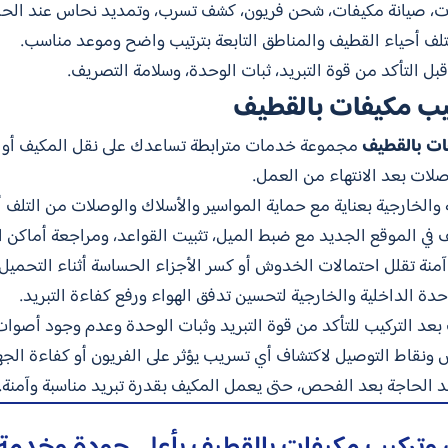
ات، صيانة مكيفات، شحن فريون، كشف تسرب، وتمديد نحاس عند الحا
تلف أحياء القطيف والمناطق التابعة بترتيب واضح وموعد مناسب.
قبل التأكد من قوة التبريد، ثبات الوحدة، وسلامة التصريف.
ب مكيفات بالقطيف
ات بالقطيف
مجموعة خدمات مترابطة تساعدك على نقل المكيف أو إ
صلات بعد الانتهاء من العمل.
 والخارجية بعناية مع حماية المواسير والأسلاك والوصلات من التلف أثنا
ف في الموقع الجديد مع ضبط الميل، تثبيت القواعد، ومراجعة أماكن ا
 آمنة تقلل احتمالات الخدوش أو كسر الأجزاء الحساسة أثناء التحميل و
وحدة الداخلية والخارجية لتحسين تدفق الهواء ورفع كفاءة التبريد.
ف بعد التركيب للتأكد من قوة التبريد وثبات الوحدة وعدم وجود أصوات
س ونقاط التوصيل لاكتشاف أي تسريب يؤثر على الفريون أو كفاءة الجها
د الحاجة بعد الفحص، حتى يعمل المكيف بقدرة تبريد مناسبة وآمنة.