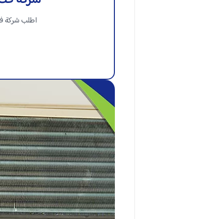
شركة فك 
اطلب شركة فك