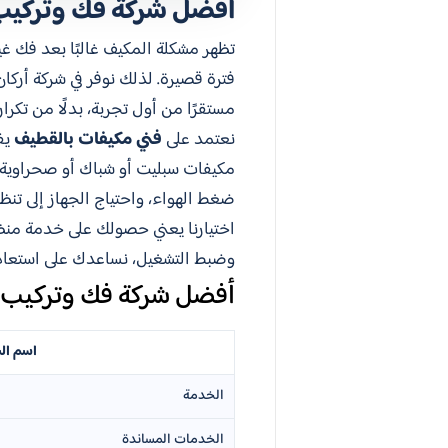
أفضل شركة فك وتركيب
تظهر مشكلة المكيف غالبًا بعد فك غي
فترة قصيرة. لذلك نوفر في شركة أرك
مستقرًا من أول تجربة، بدلًا من تكرا
نعتمد على
فني مكيفات بالقطيف
يف
مكيفات سبليت أو شباك أو صحراوية أ
ضغط الهواء، واحتياج الجهاز إلى ت
اختيارنا يعني حصولك على خدمة منظم
وضبط التشغيل، نساعدك على استعادة
أفضل شركة فك وتركيب 
اسم ال
الخدمة
الخدمات المساندة