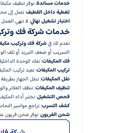
خدمات مساندة
: نوفر تنظيف مكيف
تغطية داخل القطيف
: نصل إلى مخ
اختبار تشغيل نهائي
: لا ننهي العمل 
خدمات شركة فك وتركي
نقدم لك في
شركة فك وتركيب مكيف
التسريب أو ضعف التبريد أو تلف الو
فك المكيفات
: نفك الوحدة الداخلية
تركيب المكيفات
: نعيد تركيب المكي
نقل المكيفات
: ننقل الجهاز بطريقة
تنظيف المكيفات
: ننظف الفلاتر وال
فحص التشغيل
: نختبر أداء المكي
كشف التسرب
: نراجع مواسير النحا
شحن الفريون
: نوفر شحن فريون عن