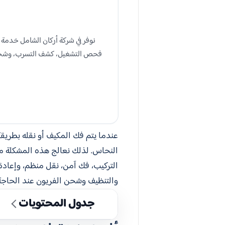
نوفر في شركة أركان الشامل خدمة
فحص التشغيل، كشف التسرب، وشحن ال
عندما يتم فك المكيف أو نقله بطريق
النحاس. لذلك نعالج هذه المشكلة من
التركيب، فك آمن، نقل منظم، وإعادة
والتنظيف وشحن الفريون عند الحاجة
جدول المحتويات