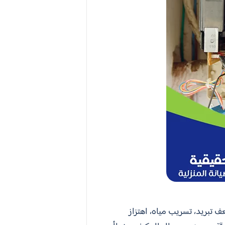
 تبريد، تسريب مياه، اهتزاز