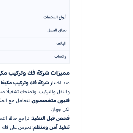
أنواع المكيفات
نطاق العمل
الهاتف
واتساب
مميزات شركة فك وتركيب مكي
عند اختيار
شركة فك وتركيب مكيفا
والنقل والتركيب، وتمنحك تشغيلًا مس
فنيون متخصصون
: نتعامل مع المك
لكل جهاز.
فحص قبل التنفيذ
: نراجع حالة الت
تنفيذ آمن ومنظم
: نحرص على فك ال