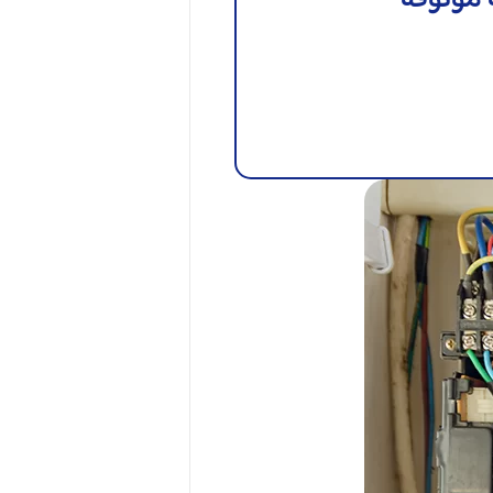
 موثوقة