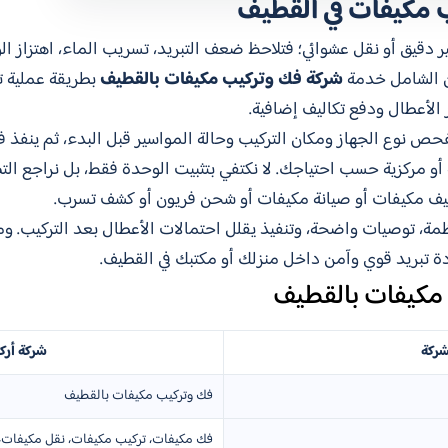
 مكيفات في القطيف
ر دقيق أو نقل عشوائي؛ فتلاحظ ضعف التبريد، تسريب الماء، اهتزاز ا
ان الشامل خدمة
شركة فك وتركيب مكيفات بالقطيف
بطريقة عملية ت
ر الأعطال ودفع تكاليف إضافية.
حص نوع الجهاز ومكان التركيب وحالة المواسير قبل البدء، ثم ينفذ
و مركزية حسب احتياجك. لا نكتفي بتثبيت الوحدة فقط، بل نراجع الت
نظيف مكيفات أو صيانة مكيفات أو شحن فريون أو كشف تسرب.
ة، توصيات واضحة، وتنفيذ يقلل احتمالات الأعطال بعد التركيب. ومع
 تبريد قوي وآمن داخل منزلك أو مكتبك في القطيف.
مكيفات بالقطيف
شركة
شركة أرك
فك وتركيب مكيفات بالقطيف
فك مكيفات، تركيب مكيفات، نقل مكيفات،