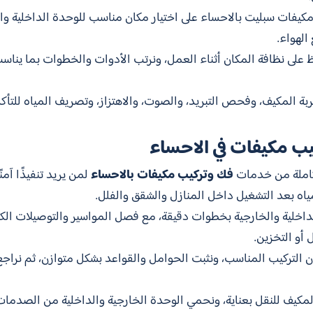
مكيفات سبليت بالاحساء على اختيار مكان مناسب للوحدة الداخلية والخ
لهواء.
ظ على نظافة المكان أثناء العمل، ونرتب الأدوات والخطوات بما ينا
جربة المكيف، وفحص التبريد، والصوت، والاهتزاز، وتصريف المياه للتأ
 مكيفات في الاحساء
تكاملة من خدمات
فك وتركيب مكيفات بالاحساء
لمن يريد تنفيذًا آمن
اه بعد التشغيل داخل المنازل والشقق والفلل.
داخلية والخارجية بخطوات دقيقة، مع فصل المواسير والتوصيلات الكه
 أو التخزين.
ان التركيب المناسب، ونثبت الحوامل والقواعد بشكل متوازن، ثم نرا
المكيف للنقل بعناية، ونحمي الوحدة الخارجية والداخلية من الصدمات، 