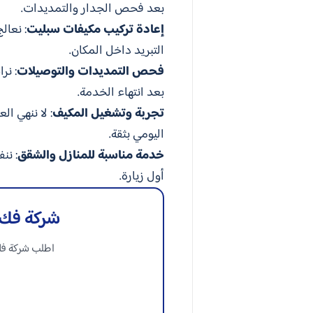
بعد فحص الجدار والتمديدات.
إعادة تركيب مكيفات سبليت
: نعال
التبريد داخل المكان.
فحص التمديدات والتوصيلات
: نر
بعد انتهاء الخدمة.
تجربة وتشغيل المكيف
: لا ننهي ا
اليومي بثقة.
خدمة مناسبة للمنازل والشقق
: نن
أول زيارة.
شركة فك 
اطلب شركة فك