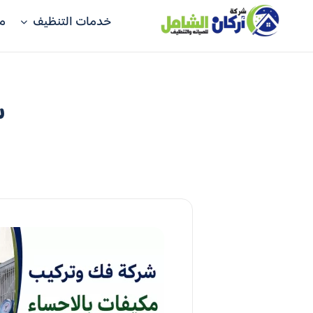
خدمات التنظيف
م
ش