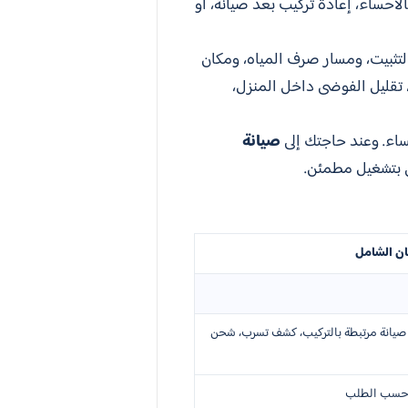
حساء، إعادة تركيب بعد صيانة، أو
لتثبيت، ومسار صرف المياه، ومكان
 تقليل الفوضى داخل المنزل،
اء. وعند حاجتك إلى
صيانة
ي بتشغيل مطمئن.
ان الشامل
صيانة مرتبطة بالتركيب، كشف تسرب، شحن
ة حسب الطلب