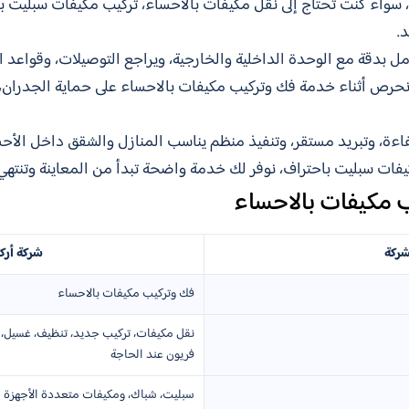
اء كنت تحتاج إلى نقل مكيفات بالاحساء، تركيب مكيفات سبليت بالا
.
ل بدقة مع الوحدة الداخلية والخارجية، ويراجع التوصيلات، وقواعد ا
 نحرص أثناء خدمة فك وتركيب مكيفات بالاحساء على حماية الجدران،
ءة، وتبريد مستقر، وتنفيذ منظم يناسب المنازل والشقق داخل الأحس
فات سبليت باحتراف، نوفر لك خدمة واضحة تبدأ من المعاينة وتنته
مكيفات بالاحساء
شركة
شركة أرك
فك وتركيب مكيفات بالاحساء
نقل مكيفات، تركيب جديد، تنظيف، غسيل، 
فريون عند الحاجة
سبليت، شباك، ومكيفات متعددة الأجهز