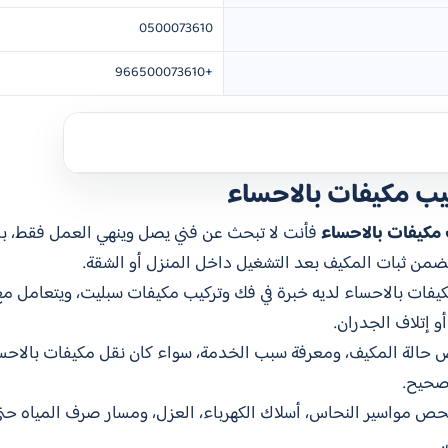
0500073610
+966500073610
ب مكيفات بالاحساء
مكيفات بالاحساء
فأنت لا تبحث عن فني يصل وينهي العمل فقط، بل
وتضمن ثبات المكيف بعد التشغيل داخل المنزل أو الشقة.
مكيفات بالاحساء لديه خبرة في فك وتركيب مكيفات سبليت، ويتعامل م
و إتلاف الجدران.
ص حالة المكيف، ومعرفة سبب الخدمة، سواء كان نقل مكيفات بالاحساء
 صحيح.
فحص مواسير النحاس، أسلاك الكهرباء، العزل، ومسار صرف المياه حت