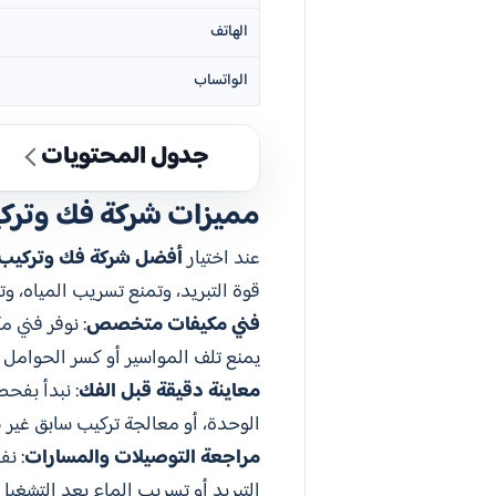
الهاتف
الواتساب
جدول المحتويات
مميزات شركة فك وتركي
عند اختيار
أفضل شركة فك وتركيب 
قوة التبريد، وتمنع تسريب المياه، 
فني مكيفات متخصص
: نوفر فني 
يمنع تلف المواسير أو كسر الحوامل أ
معاينة دقيقة قبل الفك
: نبدأ بفح
الوحدة، أو معالجة تركيب سابق غير
مراجعة التوصيلات والمسارات
: ن
التبريد أو تسريب الماء بعد التشغيل.