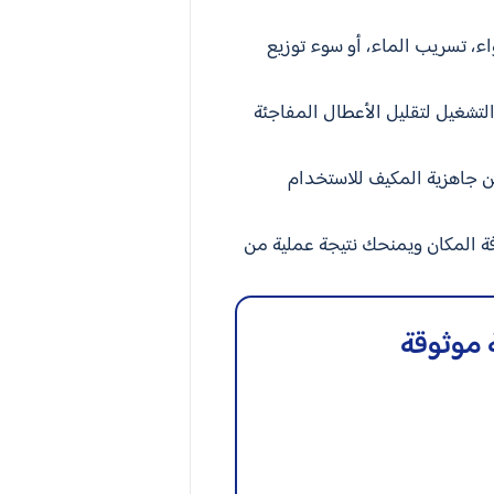
اء، تسريب الماء، أو سوء توزيع
لتشغيل لتقليل الأعطال المفاجئة
 من جاهزية المكيف للاستخدام
ة المكان ويمنحك نتيجة عملية من
 موثوقة