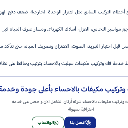
ج أخطاء التركيب السابق مثل اهتزاز الوحدة الخارجية، ضعف دفع الهو
اجع مواسير النحاس، العزل، أسلاك الكهرباء، ومسار صرف المياه قبل ا
لعمل قبل اختبار التبريد، الصوت، الاهتزاز، وتصريف المياه، حتى تتأكد
فذ خدمة فك وتركيب مكيفات سبليت بالاحساء بترتيب يحافظ على نظاف
وتركيب مكيفات بالاحساء بأعلى جودة وخدمة
 وتركيب مكيفات بالاحساء شركة أركان الشامل الآن واحصل على خدمة
احترافية بسهولة
اتصل بنا
الواتساب