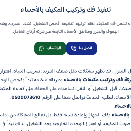
تنفيذ فك وتركيب المكيف بالأحساء
 تشمل فك المكيف، نقله، تركيبه، تنظيفه، فحص التشغيل، كشف التسرب، وشحن
الهفوف والمبرز ومناطق الأحساء التابعة عبر شركة أركان الشامل.
اتصل بنا
الواتساب
ل المنزل، قد تظهر مشكلات مثل ضعف التبريد، تسريب المياه، اهتزاز 
كة فك وتركيب مكيفات بالاحساء
بطريقة منظمة تبدأ بفحص الوحدة
وصيلات قبل التشغيل أو النقل. نساعدك على الحفاظ على كفاءة المكيف
الأحساء. لطلب الخدمة تواصل معنا على الرقم:
0500073610
.
لاحساء
بالاحساء
بفك الجهاز وإعادة تثبيته فقط، بل تعالج المشكلة من بدايت
 صوت المكيف، أو اهتزاز الوحدة الخارجية بعد التشغيل. لذلك نبدأ ف