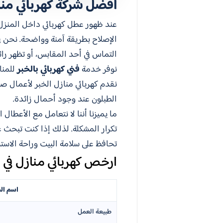
أفضل شركة كهربائي مناز
عند ظهور عطل كهربائي داخل المنزل
الإصلاح بطريقة آمنة وواضحة. نحن في
التماس في أحد المقابس، أو تظهر رائ
نوفر خدمة
فني كهربائي بالخبر
للمنا
نقدم كهربائي منازل الخبر لأعمال صي
الطبلون عند وجود أحمال زائدة.
ما يميزنا أننا لا نتعامل مع الأعط
تكرار المشكلة. لذلك إذا كنت تبحث
تحافظ على سلامة البيت وراحة الاست
ارخص كهربائي منازل في ا
اسم ال
طبيعة العمل