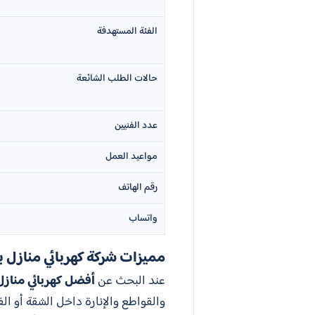
الفئة المستهدفة
حالات الطلب الشائعة
عدد الفنيين
مواعيد العمل
رقم الهاتف
واتساب
مميزات شركة كهربائي منازل ب
عند البحث عن
أفضل كهربائي منازل
والقواطع والإنارة داخل الشقة أو الف