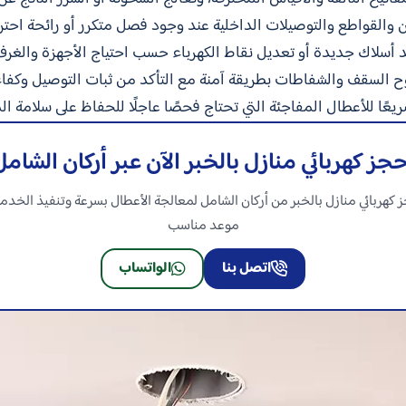
ون والقواطع والتوصيلات الداخلية عند وجود فصل متكرر أو رائحة احترا
د أسلاك جديدة أو تعديل نقاط الكهرباء حسب احتياج الأجهزة والغرف
وح السقف والشفاطات بطريقة آمنة مع التأكد من ثبات التوصيل وكفاء
سريعًا للأعطال المفاجئة التي تحتاج فحصًا عاجلًا للحفاظ على سلامة ال
حجز كهربائي منازل بالخبر الآن عبر أركان الشامل
 كهربائي منازل بالخبر من أركان الشامل لمعالجة الأعطال بسرعة وتنفيذ الخدمة
موعد مناسب
اتصل بنا
الواتساب