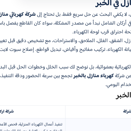
ل في الخبر
، لا يكفي البحث عن حل سريع فقط، بل تحتاج إلى
شركة كهربائي منازل
 أركان الشامل نبدأ من مصدر المشكلة، سواء كان القاطع يفصل باستم
حة احتراق قرب لوحة الكهرباء.
زل، الشقق، الفلل، الملاحق، والاستراحات، مع تشخيص دقيق قبل تغيير
انة الكهرباء، تركيب مفاتيح وأفياش، تبديل قواطع، إصلاح سبوت لايت
ال الكهربائية بعشوائية، بل نوضح لك سبب الخلل وخطوات الحل قبل ال
 عن شركة
كهرباء منازل بالخبر
تجمع بين سرعة الحضور ودقة التنفيذ،
خدام اليومي.
لخبر
شركة
شركة ارك
تنفيذ أعمال الكهرباء المنزلية، فحص الأع