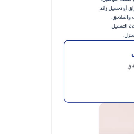
ق أو تحميل زائد.
 والملاحق.
ة التشغيل.
منزل.
 في