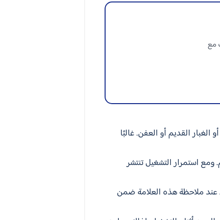
ف مع
الغبار القديم أو العفن. غالبًا
. ومع استمرار التشغيل تنتشر
ل. عند ملاحظة هذه العلامة ضمن