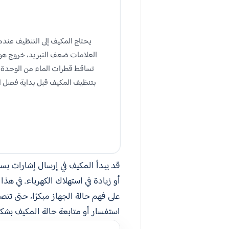
يحتاج المكيف إلى التنظيف عندما
العلامات ضعف التبريد، خروج هوا
تساقط قطرات الماء من الوحدة ال
بتنظيف المكيف قبل بداية فصل ال
قد يبدأ المكيف في إرسال إشارات بس
أو زيادة في استهلاك الكهرباء. في ه
على فهم حالة الجهاز مبكرًا، حتى ت
استفسار أو متابعة حالة المكيف بشك