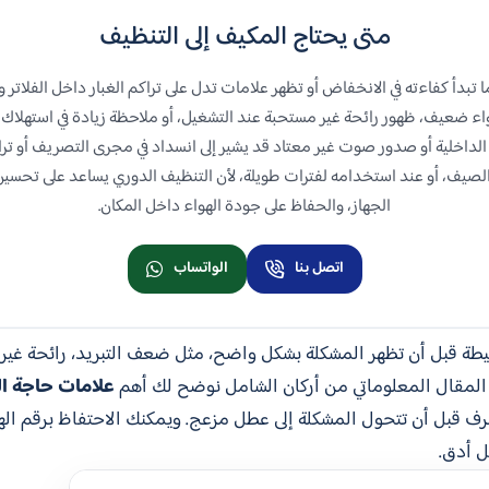
متى يحتاج المكيف إلى التنظيف
 تبدأ كفاءته في الانخفاض أو تظهر علامات تدل على تراكم الغبار داخل الفلاتر و
ء ضعيف، ظهور رائحة غير مستحبة عند التشغيل، أو ملاحظة زيادة في استهلاك 
داخلية أو صدور صوت غير معتاد قد يشير إلى انسداد في مجرى التصريف أو تراك
صيف، أو عند استخدامه لفترات طويلة، لأن التنظيف الدوري يساعد على تحسين
الجهاز، والحفاظ على جودة الهواء داخل المكان.
اتصل بنا
الواتساب
يطة قبل أن تظهر المشكلة بشكل واضح، مثل ضعف التبريد، رائحة غير
ذا المقال المعلوماتي من أركان الشامل نوضح لك أهم
علامات حاجة ا
تصرف قبل أن تتحول المشكلة إلى عطل مزعج. ويمكنك الاحتفاظ برقم ال
ل أدق.