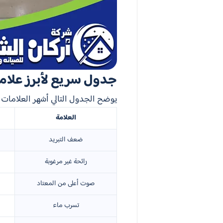
جدول سريع لأبرز علام
يوضح الجدول التالي أشهر العلامات ال
العلامة
ضعف التبريد
رائحة غير مرغوبة
صوت أعلى من المعتاد
تسرب ماء