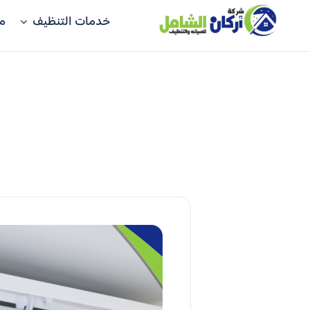
خدمات التنظيف
م