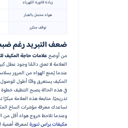
زيادة فاتورة الكهرباء
هواء محمل بالغبار
توقف متكرر
ضعف التبريد رغم ضبط 
من أوضح
علامات حاجة المكيف لل
العلامة لا تعني دائمًا وجود عطل كبير
عندما يُمنع الهواء من المرور بسلاسة
المكيف يستغرق وقتًا أطول للوصول إلى
في هذه الحالة يصبح التنظيف خطوة مه
تدريجيًا. متابعة هذه العلامة مبكرًا
تساعدك معرفة مؤشرات اتساخ المكيف 
وعندما تلاحظ خروج هواء أقل من المع
مكيفات براس تنورة
لمعرفة أهمية ا