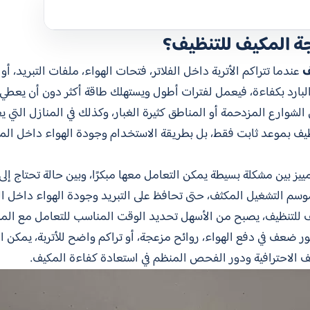
جة المكيف للتنظيف؟
ف
عندما تتراكم الأتربة داخل الفلاتر، فتحات الهواء، ملفات التبريد، أ
البارد بكفاءة، فيعمل لفترات أطول ويستهلك طاقة أكثر دون أن يعطي 
 الشوارع المزدحمة أو المناطق كثيرة الغبار، وكذلك في المنازل التي 
تنظيف بموعد ثابت فقط، بل بطريقة الاستخدام وجودة الهواء داخل الم
يز بين مشكلة بسيطة يمكن التعامل معها مبكرًا، وبين حالة تحتاج إ
وسم التشغيل المكثف، حتى تحافظ على التبريد وجودة الهواء داخل ال
 للتنظيف، يصبح من الأسهل تحديد الوقت المناسب للتعامل مع المشكل
 ضعف في دفع الهواء، روائح مزعجة، أو تراكم واضح للأتربة، يمكن ال
 الاحترافية ودور الفحص المنظم في استعادة كفاءة المكيف.