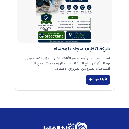
شركة تنظيف سجاد بالاحساء
يُعتبر السجاد من أهم عناصر الأناقة داخل المنازل، لكنه يتعرض
يوميًا للأتربة والبقع التي تؤثر على مظهره وجودته. ومع كثرة
الاستخدام يصبح من الضروري الاعتماد…
اقرأ المزيد