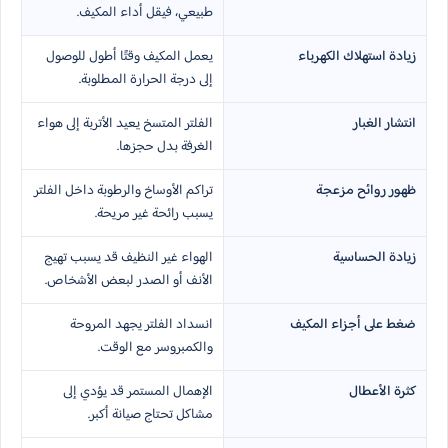
طبيعي، فيقل أداء المكيف.
زيادة استهلاك الكهرباء
يعمل المكيف وقتًا أطول للوصول
إلى درجة الحرارة المطلوبة.
انتشار الغبار
الفلتر المتسخ يعيد الأتربة إلى هواء
الغرفة بدل حجزها.
ظهور روائح مزعجة
تراكم الأوساخ والرطوبة داخل الفلتر
يسبب رائحة غير مريحة.
زيادة الحساسية
الهواء غير النظيف قد يسبب تهيج
الأنف أو الصدر لبعض الأشخاص.
ضغط على أجزاء المكيف
انسداد الفلتر يجهد المروحة
والكمبروسر مع الوقت.
كثرة الأعطال
الإهمال المستمر قد يؤدي إلى
مشاكل تحتاج صيانة أكبر.