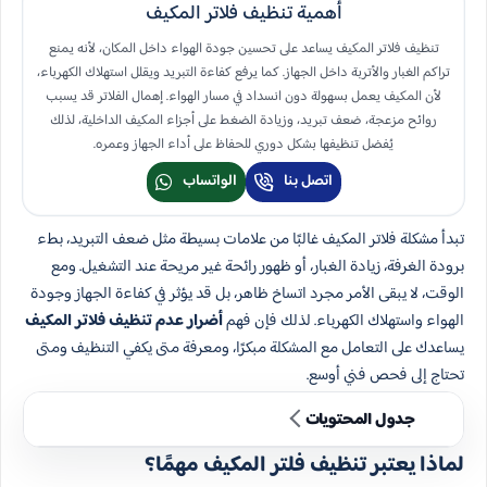
أهمية تنظيف فلاتر المكيف
تنظيف فلاتر المكيف يساعد على تحسين جودة الهواء داخل المكان، لأنه يمنع
تراكم الغبار والأتربة داخل الجهاز. كما يرفع كفاءة التبريد ويقلل استهلاك الكهرباء،
لأن المكيف يعمل بسهولة دون انسداد في مسار الهواء. إهمال الفلاتر قد يسبب
روائح مزعجة، ضعف تبريد، وزيادة الضغط على أجزاء المكيف الداخلية، لذلك
يُفضل تنظيفها بشكل دوري للحفاظ على أداء الجهاز وعمره.
اتصل بنا
الواتساب
تبدأ مشكلة فلاتر المكيف غالبًا من علامات بسيطة مثل ضعف التبريد، بطء
برودة الغرفة، زيادة الغبار، أو ظهور رائحة غير مريحة عند التشغيل. ومع
الوقت، لا يبقى الأمر مجرد اتساخ ظاهر، بل قد يؤثر في كفاءة الجهاز وجودة
الهواء واستهلاك الكهرباء. لذلك فإن فهم
أضرار عدم تنظيف فلاتر المكيف
يساعدك على التعامل مع المشكلة مبكرًا، ومعرفة متى يكفي التنظيف ومتى
تحتاج إلى فحص فني أوسع.
جدول المحتويات
لماذا يعتبر تنظيف فلتر المكيف مهمًا؟