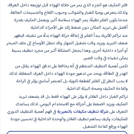
فلتر المكيف هو الجزء الذي يمر من خلاله الهواء قبل توزيعه داخل الغرفة،
ولذلك يتعرض يوميًا للغبار والشوائب وحبوب اللقاح والجسيمات العالقة.
عندما يكون الفلتر نظيفًا، يمر الهواء بسلاسة أكبر، ويعمل المكيف بقدرة
أفضل على تبريد المكان دون ضغط زائد على الأجزاء الداخلية.
عند تراكم الأتربة، يبدأ الفلتر في إعاقة حركة الهواء بدلًا من تنقيته، فيظهر
ضعف التبريد ويزيد وقت تشغيل الجهاز. وقد تنتقل الأوساخ إلى ملف المبخر
أو أجزاء داخلية أخرى، وهذا يجعل المشكلة أكبر من مجرد تنظيف بسيط
يمكن تنفيذه في وقت قصير.
تكمن أهمية التنظيف المنتظم في أنه يحافظ على تدفق الهواء، يقلل من
الهدر في الطاقة، ويحد من تدهور جودة الهواء داخل الغرف المغلقة. لذلك
لا يجب النظر إلى الفلتر كقطعة ثانوية، بل كعنصر أساسي يؤثر في الراحة
وكفاءة المكيف وصحة البيئة الداخلية.
تراكم الغبار داخل الفلاتر لا يؤثر على الهواء فقط، بل قد يضعف تبريد
المكيف ويزيد الضغط على أجزائه مع الاستخدام اليومي. لذلك يساعدك
التعرف على
شركة تنظيف مكيفات بالنعيرية
في فهم أهمية التنظيف الدوري
للمكيفات، وكيف يساهم تنظيف الفلاتر والوحدة الداخلية في تحسين جودة
الهواء ورفع كفاءة التشغيل.