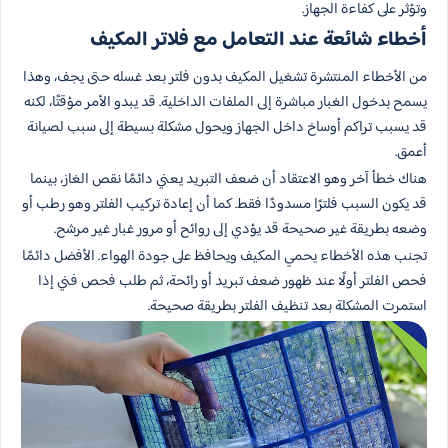
وتؤثر على كفاءة الجهاز.
أخطاء شائعة عند التعامل مع فلاتر المكيف
من الأخطاء المنتشرة تشغيل المكيف بدون فلتر بعد غسله حتى يجف، وهذا
يسمح بدخول الغبار مباشرة إلى الملفات الداخلية. قد يبدو الأمر مؤقتًا، لكنه
قد يسبب تراكم أوساخ داخل الجهاز ويحول مشكلة بسيطة إلى سبب لصيانة
أعمق.
هناك خطأ آخر وهو الاعتقاد أن ضعف التبريد يعني دائمًا نقص الغاز، بينما
قد يكون السبب فلترًا مسدودًا فقط. كما أن إعادة تركيب الفلتر وهو رطب أو
وضعه بطريقة غير صحيحة قد يؤدي إلى روائح أو مرور غبار غير مرشح.
تجنب هذه الأخطاء يحمي المكيف ويحافظ على جودة الهواء. الأفضل دائمًا
فحص الفلتر أولًا عند ظهور ضعف تبريد أو رائحة، ثم طلب فحص فني إذا
استمرت المشكلة بعد تنظيف الفلتر بطريقة صحيحة.