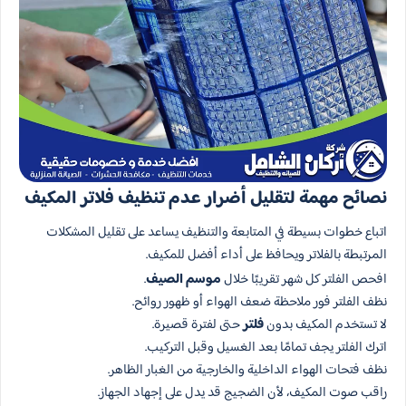
نصائح مهمة لتقليل أضرار عدم تنظيف فلاتر المكيف
اتباع خطوات بسيطة في المتابعة والتنظيف يساعد على تقليل المشكلات
المرتبطة بالفلاتر ويحافظ على أداء أفضل للمكيف.
افحص الفلتر كل شهر تقريبًا خلال
موسم الصيف
.
نظف الفلتر فور ملاحظة ضعف الهواء أو ظهور روائح.
لا تستخدم المكيف بدون
فلتر
حتى لفترة قصيرة.
اترك الفلتر يجف تمامًا بعد الغسيل وقبل التركيب.
نظف فتحات الهواء الداخلية والخارجية من الغبار الظاهر.
راقب صوت المكيف، لأن الضجيج قد يدل على إجهاد الجهاز.