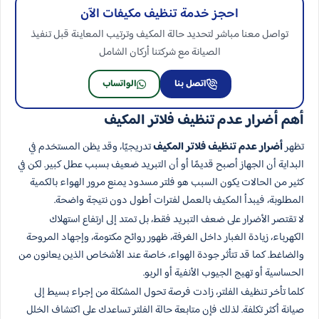
احجز خدمة تنظيف مكيفات الآن
تواصل معنا مباشر لتحديد حالة المكيف وترتيب المعاينة قبل تنفيذ
الصيانة مع شركتنا أركان الشامل
اتصل بنا
الواتساب
أهم أضرار عدم تنظيف فلاتر المكيف
تظهر
أضرار عدم تنظيف فلاتر المكيف
تدريجيًا، وقد يظن المستخدم في
البداية أن الجهاز أصبح قديمًا أو أن التبريد ضعيف بسبب عطل كبير. لكن في
كثير من الحالات يكون السبب هو فلتر مسدود يمنع مرور الهواء بالكمية
المطلوبة، فيبدأ المكيف بالعمل لفترات أطول دون نتيجة واضحة.
لا تقتصر الأضرار على ضعف التبريد فقط، بل تمتد إلى ارتفاع استهلاك
الكهرباء، زيادة الغبار داخل الغرفة، ظهور روائح مكتومة، وإجهاد المروحة
والضاغط. كما قد تتأثر جودة الهواء، خاصة عند الأشخاص الذين يعانون من
الحساسية أو تهيج الجيوب الأنفية أو الربو.
كلما تأخر تنظيف الفلتر، زادت فرصة تحول المشكلة من إجراء بسيط إلى
صيانة أكثر تكلفة. لذلك فإن متابعة حالة الفلتر تساعدك على اكتشاف الخلل