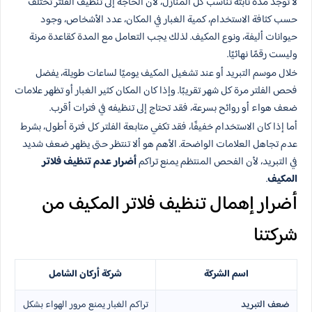
لا توجد مدة ثابتة تناسب كل المنازل، لأن الحاجة إلى تنظيف الفلتر تختلف
حسب كثافة الاستخدام، كمية الغبار في المكان، عدد الأشخاص، وجود
حيوانات أليفة، ونوع المكيف. لذلك يجب التعامل مع المدة كقاعدة مرنة
وليست رقمًا نهائيًا.
خلال موسم التبريد أو عند تشغيل المكيف يوميًا لساعات طويلة، يفضل
فحص الفلتر مرة كل شهر تقريبًا. وإذا كان المكان كثير الغبار أو تظهر علامات
ضعف هواء أو روائح بسرعة، فقد تحتاج إلى تنظيفه في فترات أقرب.
أما إذا كان الاستخدام خفيفًا، فقد تكفي متابعة الفلتر كل فترة أطول، بشرط
عدم تجاهل العلامات الواضحة. الأهم هو ألا تنتظر حتى يظهر ضعف شديد
في التبريد، لأن الفحص المنتظم يمنع تراكم
أضرار عدم تنظيف فلاتر
المكيف
.
أضرار إهمال تنظيف فلاتر المكيف من
شركتنا
اسم الشركة
شركة أركان الشامل
ضعف التبريد
تراكم الغبار يمنع مرور الهواء بشكل