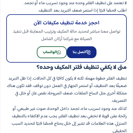
لا تعتمد على تنظيف الفلتر وحده عند وجود تسريب ماء أو تجمد.
اطلب فحصًا فنيًا إذا استمر ضعف التبريد بعد التنظيف.
احجز خدمة تنظيف مكيفات الآن
تواصل معنا مباشر لتحديد حالة المكيف وترتيب المعاينة قبل تنفيذ
الصيانة مع شركتنا أركان الشامل
اتصل بنا
الواتساب
متى لا يكفي تنظيف فلتر المكيف وحده؟
تنظيف الفلتر خطوة مهمة، لكنه لا يكون كافيًا في كل الحالات. إذا ظل التبريد
ضعيفًا بعد التنظيف، أو استمر الجهاز في العمل دون توقف، فقد تكون هناك
مشكلة أخرى مثل اتساخ الملفات، ضعف المروحة، نقص غاز، أو خلل في
التصريف.
كذلك عند وجود تسريب ماء، تجمد داخل الوحدة، صوت غير طبيعي، أو
رائحة عفن قوية لا تختفي بعد تنظيف الفلتر، يجب عدم الاكتفاء بالتنظيف
المنزلي. هذه العلامات قد تشير إلى خلل يحتاج فحصًا فنيًا لتحديد السبب
الحقيقي.