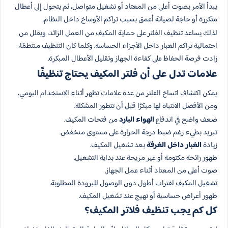
يبدأ الأمر بصوت أعلى من المعتاد أو تشغيل متواصل، ثم يتحول إلى أعطال
متكررة أو حاجة لصيانة أعمق بسبب تراكم الأوساخ داخل النظام.
لذلك يساعد تنظيف الفلتر على حماية المكيف من العمل الزائد، ويقلل من
احتمالية تراكم الغبار داخل الأجزاء الحساسة. وكلما كان التنظيف منتظمًا،
زادت فرصة الحفاظ على كفاءة الجهاز وتقليل الأعطال المبكرة.
علامات تدل على أن فلتر المكيف يحتاج تنظيفًا
يمكن اكتشاف اتساخ الفلتر من عدة علامات تظهر أثناء الاستخدام اليومي،
ومن الأفضل الانتباه لها مبكرًا قبل أن تتطور المشكلة.
ضعف واضح في اندفاع
الهواء البارد
من فتحات المكيف.
تبريد بطيء رغم ضبط درجة الحرارة على مستوى منخفض.
زيادة
الغبار داخل الغرفة
بعد تشغيل المكيف.
ظهور رائحة مكتومة أو غير مريحة عند بداية التشغيل.
صوت أعلى من المعتاد أثناء عمل الجهاز.
تشغيل المكيف لفترات أطول دون الوصول للبرودة المطلوبة.
ظهور أعراض حساسية أو تهيج عند تشغيل المكيف.
كل كم يجب تنظيف فلاتر المكيف؟