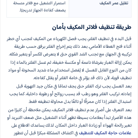
تقليل عمر المكيف
استمرار التشغيل مع فلاتر متسخة
يضعف كفاءة الجهاز تدريجيًا.
طريقة تنظيف فلاتر المكيف بأمان
قبل البدء في تنظيف الفلتر، يجب فصل الكهرباء عن المكيف لتجنب أي خطر
أثناء فتح الغطاء الأمامي. بعد ذلك يتم إخراج الفلتر برفق حسب طريقة
تركيبه في الجهاز، مع تجنب الشد القوي حتى لا يتعرض للكسر أو يتغير شكله.
يمكن إزالة الغبار بفرشاة ناعمة أو مكنسة خفيفة، ثم غسل الفلتر بالماء إذا
كان من النوع القابل للغسل. لا يُفضل استخدام ماء شديد السخونة أو مواد
تنظيف قوية، لأن ذلك قد يؤثر في خامة الفلتر أو يقلل كفاءته.
بعد الغسل، يجب ترك الفلتر حتى يجف تمامًا في مكان جيد التهوية قبل
إعادته. تركيب الفلتر وهو رطب قد يسبب روائح أو رطوبة داخلية، كما يجب
استبدال الفلتر إذا كان ممزقًا أو تالفًا بدل محاولة تنظيفه فقط.
بعد التعرف على أضرار عدم تنظيف فلاتر المكيف، يمكن ملاحظة أن كثيرًا من
هذه الأضرار تبدأ بعلامات بسيطة تظهر أثناء التشغيل، مثل ضعف التبريد أو
تغير رائحة الهواء أو زيادة الغبار داخل المكان. لذلك يساعدك الاطلاع على
علامات حاجة المكيف للتنظيف
في اكتشاف المشكلة مبكرًا قبل أن تتطور