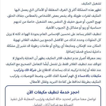
تشغيل المكيف.
تظهر هذه المشكلة أكثر في الغرف المغلقة أو الأماكن التي يعمل فيها
المكيف لفترات طويلة. وقد يشعر بعض الأشخاص بالعطاس، جفاف الحلق،
تهيج العين، أو ضيق خفيف في التنفس بعد التشغيل، خاصة من لديهم
حساسية أو ربو أو مشاكل في الجيوب الأنفية.
تنظيف الفلتر يساعد على تحسين الإحساس العام بجودة الهواء، لكنه لا يزيل
كل الملوثات وحده. لذلك من الأفضل الجمع بين تنظيف الفلاتر، تهوية
المكان عند الإمكان، ومتابعة أي روائح أو علامات رطوبة قد تشير إلى مشكلة
داخلية تحتاج فحصًا إضافيًا.
بعد معرفة أضرار عدم تنظيف فلاتر المكيف، يظهر أن العناية بالجهاز لا
تتوقف عند تنظيف الفلاتر فقط، بل تشمل أيضًا التعامل الصحيح مع المكيف
عند نقله أو إعادة تركيبه. لذلك يساعدك الاطلاع على
شركة فك وتركيب
مكيفات بالاحساء
في فهم أهمية الفك الآمن، وضبط التوصيلات، وتركيب
المكيف بطريقة تحافظ على كفاءة التبريد وتقلل الأعطال.
احجز خدمة تنظيف مكيفات الآن
تواصل معنا مباشر لتحديد حالة المكيف وترتيب المعاينة قبل تنفيذ
الصيانة مع شركتنا أركان الشامل