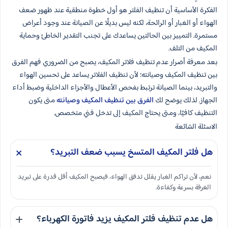
الفكرة الأساسية أن تنظيف الفلتر هو أول خطوة منطقية عند ظهور ضعف
الهواء أو الغبار أو الرائحة، لكنه ليس بديلًا عن الصيانة عند وجود أعراض
مستمرة. التمييز بين الحالتين يساعدك على تجنب التقدير الخاطئ وحماية
المكيف من التلف.
بعد معرفة أضرار عدم تنظيف فلاتر المكيف، يصبح من الضروري فهم الفرق
بين تنظيف المكيف وصيانته؛ لأن تنظيف الفلاتر يساعد على تحسين الهواء
والتبريد، بينما الصيانة ترتبط بفحص الأعطال والأجزاء الداخلية وضبط أداء
الجهاز. لذلك يوضح لك
الفرق بين تنظيف المكيف وصيانته
متى يكون
التنظيف كافيًا، ومتى يحتاج المكيف إلى تدخل فني متخصص.
الاسئلة الشائعة
هل فلتر المكيف المتسخ يسبب ضعف التبريد؟
نعم، لأن تراكم الغبار يقلل تدفق الهواء، فيصبح المكيف أقل قدرة على تبريد
الغرفة بسرعة وكفاءة.
هل عدم تنظيف فلتر المكيف يزيد فاتورة الكهرباء؟