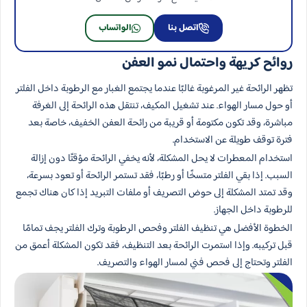
اتصل بنا
الواتساب
روائح كريهة واحتمال نمو العفن
تظهر الرائحة غير المرغوبة غالبًا عندما يجتمع الغبار مع الرطوبة داخل الفلتر
أو حول مسار الهواء. عند تشغيل المكيف، تنتقل هذه الرائحة إلى الغرفة
مباشرة، وقد تكون مكتومة أو قريبة من رائحة العفن الخفيف، خاصة بعد
فترة توقف طويلة عن الاستخدام.
استخدام المعطرات لا يحل المشكلة، لأنه يخفي الرائحة مؤقتًا دون إزالة
السبب. إذا بقي الفلتر متسخًا أو رطبًا، فقد تستمر الرائحة أو تعود بسرعة،
وقد تمتد المشكلة إلى حوض التصريف أو ملفات التبريد إذا كان هناك تجمع
للرطوبة داخل الجهاز.
الخطوة الأفضل هي تنظيف الفلتر وفحص الرطوبة وترك الفلتر يجف تمامًا
قبل تركيبه. وإذا استمرت الرائحة بعد التنظيف، فقد تكون المشكلة أعمق من
الفلتر وتحتاج إلى فحص فني لمسار الهواء والتصريف.