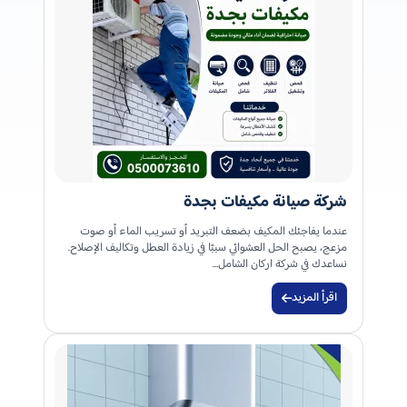
شركة صيانة مكيفات بجدة
عندما يفاجئك المكيف بضعف التبريد أو تسريب الماء أو صوت
مزعج، يصبح الحل العشوائي سببًا في زيادة العطل وتكاليف الإصلاح.
نساعدك في شركة اركان الشامل…
اقرأ المزيد