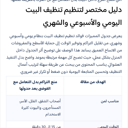
دليل مختصر لتنظيم تنظيف البيت
اليومي والأسبوعي والشهري
يعرض جدول المميزات فوائد تنظيم تنظيف البيت بنظام يومي وأسبوعي
وشهري، من تقليل التراكم وتوفير الوقت إلى حماية الأسطح والمفروشات
من الاتساخ العميق. يساعد هذا الوصف على توضيح أثر الجدول داخل
المنزل بشكل عملي، حيث تصبح كل مهمة مرتبطة بموعد واضح بدل التنفيذ
العشوائي. يناسب المحتوى من يبحث عن طريقة سهلة لترتيب أعمال
التنظيف وتحسين المتابعة اليومية دون ضغط أو تكرار غير ضروري.
الهدف من مقالة
منع التراكم بدل التعامل مع
الفوضى بعد حدوثها
مناسب لمن
أصحاب الشقق، الفلل، الأسر،
المستأجرون، والبيوت كثيرة
الاستخدام
الوقت اليومي
من 15 إلى 30 دقيقة