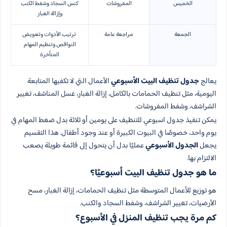
الخميس
المفروشات
كنس السجاد وشفط الكنب
وإزالة الغبار
الجمعة
مراجعة عامة
ترتيب الأدوات وتعويض
النواقص وتنظيم المهام
المتأخرة
يعالج
جدول تنظيف البيت الأسبوعي
الأعمال التي لا تكفيها المتابعة
اليومية، مثل تنظيف الحمامات بالكامل، إزالة الغبار، غسل المناشف، تغيير
الشراشف، وشفط المفروشات.
يمكن تنفيذ جدول اسبوعي للتنظيف على يومين أو ثلاثة بدل ضغط المهام في
يوم واحد، خصوصًا في البيوت الكبيرة أو عند وجود أطفال. هذا التقسيم
يجعل
الجدول الأسبوعي
عمليًا بدل أن يتحول إلى قائمة طويلة يصعب
الالتزام بها.
ما هو جدول تنظيف البيت أسبوعيًا؟
هو توزيع للأعمال المتوسطة مثل تنظيف الحمامات، إزالة الغبار، مسح
الأرضيات، تغيير الشراشف، وشفط السجاد والكنب.
كم مرة يجب تنظيف المنزل في الأسبوع؟