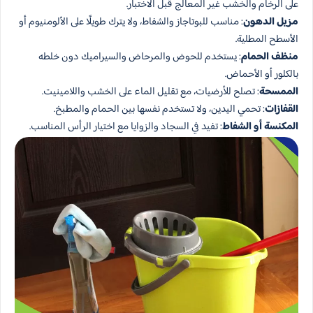
على الرخام والخشب غير المعالج قبل الاختبار.
مزيل الدهون
: مناسب للبوتاجاز والشفاط، ولا يترك طويلًا على الألومنيوم أو
الأسطح المطلية.
منظف الحمام
: يستخدم للحوض والمرحاض والسيراميك دون خلطه
بالكلور أو الأحماض.
الممسحة
: تصلح للأرضيات، مع تقليل الماء على الخشب واللامينيت.
القفازات
: تحمي اليدين، ولا تستخدم نفسها بين الحمام والمطبخ.
المكنسة أو الشفاط
: تفيد في السجاد والزوايا مع اختيار الرأس المناسب.