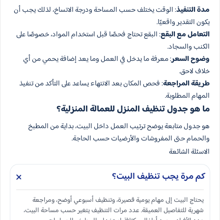
مدة التنفيذ
: الوقت يختلف حسب المساحة ودرجة الاتساخ، لذلك يجب أن
يكون التقدير واقعيًا.
التعامل مع البقع
: البقع تحتاج فحصًا قبل استخدام المواد، خصوصًا على
الكنب والسجاد.
وضوح السعر
: معرفة ما يدخل في العمل وما يعد إضافة يحمي من أي
خلاف لاحق.
طريقة المراجعة
: فحص المكان بعد الانتهاء يساعد على التأكد من تنفيذ
المهام المطلوبة.
ما هو جدول تنظيف المنزل للعمالة المنزلية؟
هو جدول متابعة يوضح ترتيب العمل داخل البيت، بداية من المطبخ
والحمام حتى المفروشات والأرضيات حسب الحاجة.
الاسئلة الشائعة
كم مرة يجب تنظيف البيت؟
يحتاج البيت إلى مهام يومية قصيرة، وتنظيف أسبوعي أوضح، ومراجعة
شهرية للتفاصيل العميقة. عدد مرات التنظيف يتغير حسب مساحة البيت،