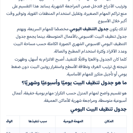
وترتيب الأدراج فتدخل ضمن المراجعة الشهرية. يساعد هذا التقسيم على
منع تراكم المهام الصغيرة، وتقليل استخدام المنظفات القوية، وتوفير وقت
أكبر خلال الأسبوع.
لذلك يكون
جدول التنظيف اليومي
مخصصًا للمهام السريعة، ويهتم
جدول تنظيف البيت الاسبوعي بالأعمال المتوسطة، بينما يجمع جدول
التنظيف اليومي الاسبوعي الشهري الصورة الكاملة حسب مساحة البيت
وعدد الأفراد وكثرة استخدام المطبخ والصالة.
كلما كان الجدول واقعيًا وقابلًا للتنفيذ، أصبح الالتزام به أسهل، وظهرت
نتيجته في ترتيب الغرف ونظافة الأسطح واستقرار روتين البيت دون ضغط
يومي أو تأجيل متكرر للمهام الأساسية.
ما هو جدول تنظيف البيت يوميًا وأسبوعيًا وشهريًا؟
هو تقسيم واضح لمهام المنزل حسب التكرار؛ مهام يومية خفيفة، أعمال
أسبوعية متوسطة، ومراجعة شهرية للأماكن العميقة.
جدول تنظيف البيت اليومي
المكان
المهمة اليومية
سبب تنفيذها
الوقت ال