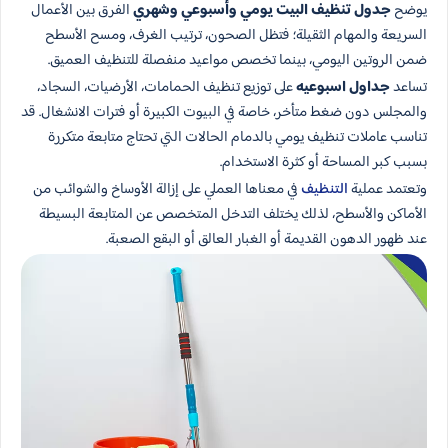
يوضح
جدول تنظيف البيت يومي وأسبوعي وشهري
الفرق بين الأعمال
السريعة والمهام الثقيلة؛ فتظل الصحون، ترتيب الغرف، ومسح الأسطح
ضمن الروتين اليومي، بينما تخصص مواعيد منفصلة للتنظيف العميق.
تساعد
جداول اسبوعيه
على توزيع تنظيف الحمامات، الأرضيات، السجاد،
والمجلس دون ضغط متأخر، خاصة في البيوت الكبيرة أو فترات الانشغال. قد
تناسب عاملات تنظيف يومي بالدمام الحالات التي تحتاج متابعة متكررة
بسبب كبر المساحة أو كثرة الاستخدام.
وتعتمد عملية
التنظيف
في معناها العملي على إزالة الأوساخ والشوائب من
الأماكن والأسطح، لذلك يختلف التدخل المتخصص عن المتابعة البسيطة
عند ظهور الدهون القديمة أو الغبار العالق أو البقع الصعبة.