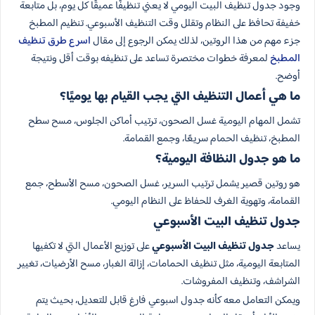
وجود جدول تنظيف البيت اليومي لا يعني تنظيفًا عميقًا كل يوم، بل متابعة
خفيفة تحافظ على النظام وتقلل وقت التنظيف الأسبوعي. تنظيم المطبخ
جزء مهم من هذا الروتين، لذلك يمكن الرجوع إلى مقال
اسرع طرق تنظيف
المطبخ
لمعرفة خطوات مختصرة تساعد على تنظيفه بوقت أقل ونتيجة
أوضح.
ما هي أعمال التنظيف التي يجب القيام بها يوميًا؟
تشمل المهام اليومية غسل الصحون، ترتيب أماكن الجلوس، مسح سطح
المطبخ، تنظيف الحمام سريعًا، وجمع القمامة.
ما هو جدول النظافة اليومية؟
هو روتين قصير يشمل ترتيب السرير، غسل الصحون، مسح الأسطح، جمع
القمامة، وتهوية الغرف للحفاظ على النظام اليومي.
جدول تنظيف البيت الأسبوعي
يساعد
جدول تنظيف البيت الأسبوعي
على توزيع الأعمال التي لا تكفيها
المتابعة اليومية، مثل تنظيف الحمامات، إزالة الغبار، مسح الأرضيات، تغيير
الشراشف، وتنظيف المفروشات.
ويمكن التعامل معه كأنه جدول اسبوعي فارغ قابل للتعديل، بحيث يتم