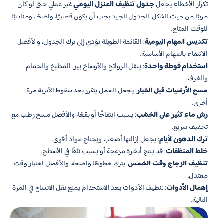
تكرار الأخطاء يجعل
جدول تنظيف المنزل اليومي
غير عملي حتى لو كان
مرتبًا من حيث الشكل. الجدول الجيد يجب أن يكون قصيرًا، واضحًا، ومناسبًا
للوقت المتاح.
تكديس المهام اليومية
: القائمة الطويلة تؤدي إلى ترك الجدول، والأفضل
الاكتفاء بالمهام الأساسية.
استخدام فوطة واحدة
: ينقل الروائح والأوساخ بين المطبخ والحمام
والغرف.
مسح الأرضيات قبل الغبار
: يجعل العمل يتكرر بعد سقوط الأتربة مرة
أخرى.
رش ماء كثير على الخشب
: يسبب انتفاخًا أو بقعًا، والأفضل مسح رطب مع
تجفيف سريع.
ترك الدهون لأيام
: يجعل إزالتها أصعب ويحتاج مواد أقوى.
خلط المنظفات
: قد ينتج أبخرة مزعجة أو يسبب تلفًا في الأسطح.
تنظيف الزجاج وقت الشمس
: يترك خطوطًا واضحة، والأفضل اختيار وقت
معتدل.
إهمال الأدوات
: تنظيف الأدوات بعد الاستخدام يمنع نقل الاتساخ في المرة
التالية.