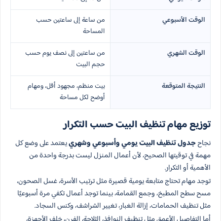
الوقت الأسبوعي
من ساعة إلى ساعتين حسب
المساحة
الوقت الشهري
من ساعتين إلى نصف يوم حسب
حجم البيت
النتيجة المتوقعة
بيت منظم، مجهود أقل، ومهام
أوضح لكل مساحة
توزيع مهام تنظيف البيت حسب التكرار
نجاح
جدول تنظيف البيت يومي وأسبوعي وشهري
يعتمد على وضع كل
مهمة في توقيتها الصحيح، لأن أعمال المنزل ليست بدرجة واحدة من
الأهمية أو التكرار.
توجد مهام تحتاج متابعة يومية قصيرة مثل ترتيب الأسرة، غسل الصحون،
مسح سطح المطبخ، وجمع القمامة، بينما توجد أعمال تكفي مرة أسبوعيًا
مثل تنظيف الحمامات، إزالة الغبار، تغيير الشراشف، وكنس السجاد.
أما التفاصيل الأعمق مثل تنظيف النوافذ، الثلاجة، الفرن، خلف الأجهزة،