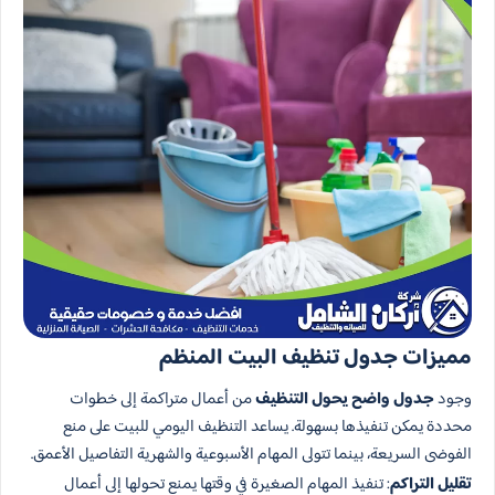
مميزات جدول تنظيف البيت المنظم
وجود
جدول واضح يحول التنظيف
من أعمال متراكمة إلى خطوات
محددة يمكن تنفيذها بسهولة. يساعد التنظيف اليومي للبيت على منع
الفوضى السريعة، بينما تتولى المهام الأسبوعية والشهرية التفاصيل الأعمق.
تقليل التراكم
: تنفيذ المهام الصغيرة في وقتها يمنع تحولها إلى أعمال