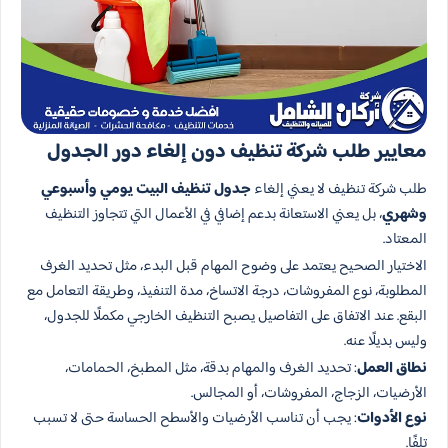
معايير طلب شركة تنظيف دون إلغاء دور الجدول
طلب شركة تنظيف لا يعني إلغاء
جدول تنظيف البيت يومي وأسبوعي
وشهري
، بل يعني الاستعانة بدعم إضافي في الأعمال التي تتجاوز التنظيف
المعتاد.
الاختيار الصحيح يعتمد على وضوح المهام قبل البدء، مثل تحديد الغرف
المطلوبة، نوع المفروشات، درجة الاتساخ، مدة التنفيذ، وطريقة التعامل مع
البقع. عند الاتفاق على التفاصيل يصبح التنظيف الخارجي مكملًا للجدول،
وليس بديلًا عنه.
نطاق العمل
: تحديد الغرف والمهام بدقة، مثل المطبخ، الحمامات،
الأرضيات، الزجاج، المفروشات، أو المجالس.
نوع الأدوات
: يجب أن تناسب الأرضيات والأسطح الحساسة حتى لا تسبب
تلفًا.