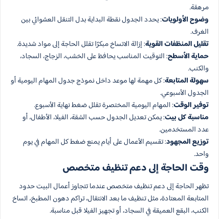
مرهقة.
وضوح الأولويات
: يحدد الجدول نقطة البداية بدل التنقل العشوائي بين
الغرف.
تقليل المنظفات القوية
: إزالة الاتساخ مبكرًا تقلل الحاجة إلى مواد شديدة.
حماية الأسطح
: التوقيت المناسب يحافظ على الخشب، الزجاج، السجاد،
والكنب.
سهولة المتابعة
: كل مهمة لها موعد داخل نموذج جدول المهام اليومية أو
الجدول الأسبوعي.
توفير الوقت
: المهام اليومية المختصرة تقلل ضغط نهاية الأسبوع.
مناسبة كل بيت
: يمكن تعديل الجدول حسب الشقة، الفيلا، الأطفال، أو
عدد المستخدمين.
توزيع المجهود
: تقسيم الأعمال على أيام يمنع ضغط كل المهام في يوم
واحد.
وقت الحاجة إلى دعم تنظيف متخصص
تظهر الحاجة إلى دعم تنظيف متخصص عندما تتجاوز أعمال البيت حدود
المتابعة المعتادة، مثل تنظيف ما بعد الانتقال، تراكم دهون المطبخ، اتساخ
الكنب، البقع العميقة في السجاد، أو تجهيز الفيلا قبل مناسبة.