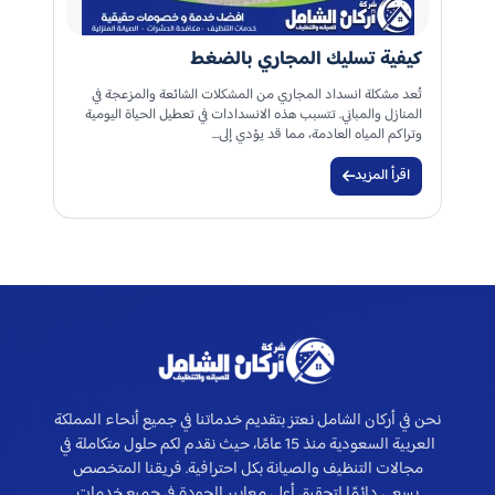
كيفية تسليك المجاري بالضغط
تُعد مشكلة انسداد المجاري من المشكلات الشائعة والمزعجة في
المنازل والمباني. تتسبب هذه الانسدادات في تعطيل الحياة اليومية
وتراكم المياه العادمة، مما قد يؤدي إلى…
اقرأ المزيد
نحن في أركان الشامل نعتز بتقديم خدماتنا في جميع أنحاء المملكة
العربية السعودية منذ 15 عامًا، حيث نقدم لكم حلول متكاملة في
مجالات التنظيف والصيانة بكل احترافية. فريقنا المتخصص
يسعى دائمًا لتحقيق أعلى معايير الجودة في جميع خدمات