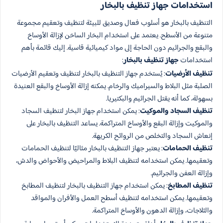
استخدامات جهاز تنظيف بالبخار
التنظيف بالبخار هو أسلوب فعال وصديق للبيئة لتنظيف وتعقيم مجموعة
متنوعة من الأسطح. يعتمد على استخدام البخار الساخن لإزالة الأوساخ
والبقع والجراثيم دون الحاجة إلى مواد كيميائية قاسية. إليك قائمة بأهم
استخدامات
جهاز تنظيف بالبخار
:
تنظيف الأرضيات
: يُستخدم جهاز التنظيف بالبخار لتنظيف وتعقيم الأرضيات
الصلبة مثل البلاط والسيراميك والرخام. يمكنه إزالة الأوساخ والبقع العنيدة
بسهولة، كما أنه يقتل الجراثيم والبكتيريا.
تنظيف السجاد والموكيت
: يمكن استخدام جهاز البخار لتنظيف السجاد
والموكيت وإزالة البقع والأوساخ المتراكمة. يساعد التنظيف بالبخار على
إنعاش السجاد والتخلص من الروائح الكريهة.
تنظيف الحمامات
: يعتبر جهاز التنظيف بالبخار مثاليًا لتنظيف الحمامات
وتعقيمها. يمكن استخدامه لتنظيف البلاط والمراحيض والأحواض والدش،
وإزالة العفن والجراثيم.
تنظيف المطابخ
: يمكن استخدام جهاز التنظيف بالبخار لتنظيف المطابخ
وتعقيمها. يمكن استخدامه لتنظيف أسطح العمل والأفران والمواقد
والثلاجات، وإزالة الدهون والأوساخ المتراكمة.