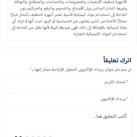
الأجهزة لتنظيف الأرضيات، والمفروشات، والحمامات، والمطابخ، والنوافذ،
وغيرها. البخار الساخن يزيل الأوساخ، والشحوم، والبقع، والجراثيم دون
الحاجة إلى استخدام مواد كيميائية قاسية. تعتبر أجهزة التنظيف بالبخار خيارًا
ممتازًا للأشخاص الذين يعانون من الحساسية أو الربو، حيث أنها لا تترك أي
بقايا كيميائية. بالإضافة إلى ذلك، فهي صديقة للبيئة لأنها تقلل من الحاجة إلى
استخدام المواد الكيميائية الضارة.
اترك تعليقاً
لن يتم نشر عنوان بريدك الإلكتروني. الحقول الإلزامية مشار إليها بـ *