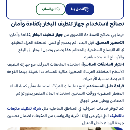
اتصل بنا
الواتساب
نصائح لاستخدام جهاز تنظيف البخار بكفاءة وأمان
فيما يلي نصائح للاستفادة القصوى من
جهاز تنظيف البخار
بكفاءة وأمان:
التحضير المسبق
: قبل البدء، قم بمسح أو كنس المنطقة المراد تنظيفها
لإزالة الأوساخ السطحية والحطام. هذا يضمن وصول البخار إلى البقع
والأوساخ العنيدة مباشرة.
اختيار الملحقات المناسبة
: استخدم الملحقات المرفقة مع جهازك لتنظيف
الأسطح المختلفة. الفرشاة الصغيرة مثالية للمساحات الضيقة، بينما الفوهة
العريضة مناسبة للأرضيات.
قراءة دليل المستخدم
: اتبع تعليمات الشركة المصنعة بشأن كمية الماء
المقطر المطلوبة ووقت التسخين. استخدام الماء المقطر يمنع تراكم
المعادن ويطيل عمر الجهاز.
كما تتوفر خدمات احترافية في المناطق الساحلية مثل
شركة تنظيف مكيفات
بالقطيف
التي تركز على إزالة الأتربة والرواسب من المكيفات لضمان تحسين
جودة الهواء داخل المنزل.