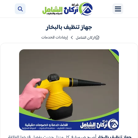
جهاز تنظيف بالبخار​
إرشادات للخدمات
اركان الشامل
جهاز تنظيف بالبخار
أصبح ضرورة في كل منزل حديث بفضل قدرتها الفائقة