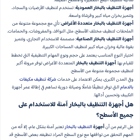
مثالية لتنظيف البقع الصغيرة والأسطح الضيقة.
أجهزة التنظيف بالبخار العمودية
: تستخدم لتنظيف الأرضيات والسجاد،
وتتميز بخزان مياه كبير وفرشاة واسعة.
أجهزة التنظيف بالبخار متعددة الأغراض
: تأتي مع مجموعة متنوعة من
الملحقات لتنظيف مختلف الأسطح، مثل النوافذ، والمفروشات، والحمامات.
أجهزة التنظيف بالبخار الصناعية
: مصممة للاستخدام التجاري، وتتميز
بقوة عالية وخزان مياه كبير لتنظيف المساحات الكبيرة.
اختيار النوع المناسب يعتمد على حجم ونوع المهام التنظيفية التي تخطط
للقيام بها.
أجهزة التنظيف بالبخار
المتعددة الأغراض توفر مرونة أكبر
لتنظيف مجموعة متنوعة من الأسطح.
وفي المدن الكبرى، يمكن الاعتماد على خدمات
شركة تنظيف مكيفات
بالدمام
التي توفر تنظيفًا شاملًا وصيانة دورية تساهم في إطالة عمر أجهزة
التكييف وتحسين أدائها.
هل أجهزة التنظيف بالبخار آمنة للاستخدام على
جميع الأسطح؟
على الرغم من أن
أجهزة
التنظيف بالبخار
تعتبر آمنة بشكل عام، إلا أنه من
المهم التحقق من توافقها مع نوع السطح المراد تنظيفه. بعض الأسطح قد