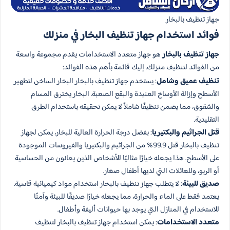
جهاز تنظيف بالبخار​
فوائد استخدام جهاز تنظيف البخار في منزلك
جهاز تنظيف بالبخار
هو جهاز متعدد الاستخدامات يقدم مجموعة واسعة
من الفوائد لتنظيف منزلك. إليك قائمة بأهم هذه الفوائد:
تنظيف عميق وشامل
: يستخدم جهاز تنظيف بالبخار البخار الساخن لتطهير
الأسطح وإزالة الأوساخ العنيدة والبقع الصعبة. البخار يخترق المسام
والشقوق، مما يضمن تنظيفًا شاملاً لا يمكن تحقيقه باستخدام الطرق
التقليدية.
قتل الجراثيم والبكتيريا
: بفضل درجة الحرارة العالية للبخار، يمكن لجهاز
تنظيف بالبخار قتل 99.9% من الجراثيم والبكتيريا والفيروسات الموجودة
على الأسطح. هذا يجعله خيارًا مثاليًا للأشخاص الذين يعانون من الحساسية
أو الربو، وللعائلات التي لديها أطفال صغار.
صديق للبيئة
: لا يتطلب جهاز تنظيف بالبخار استخدام مواد كيميائية قاسية.
يعتمد فقط على الماء والحرارة، مما يجعله خيارًا صديقًا للبيئة وآمنًا
للاستخدام في المنازل التي يوجد بها حيوانات أليفة وأطفال.
متعدد الاستخدامات
: يمكن استخدام جهاز تنظيف بالبخار لتنظيف