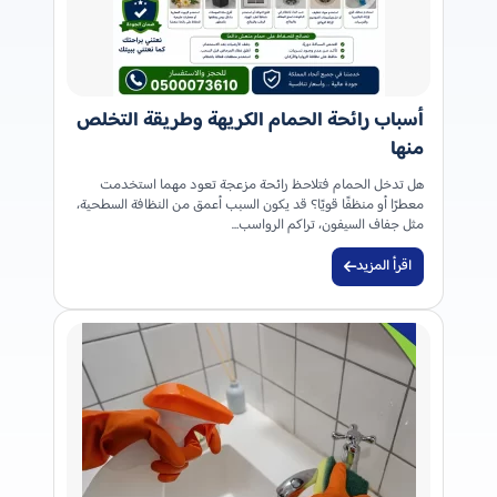
أسباب رائحة الحمام الكريهة وطريقة التخلص
منها
هل تدخل الحمام فتلاحظ رائحة مزعجة تعود مهما استخدمت
معطرًا أو منظفًا قويًا؟ قد يكون السبب أعمق من النظافة السطحية،
مثل جفاف السيفون، تراكم الرواسب…
اقرأ المزيد