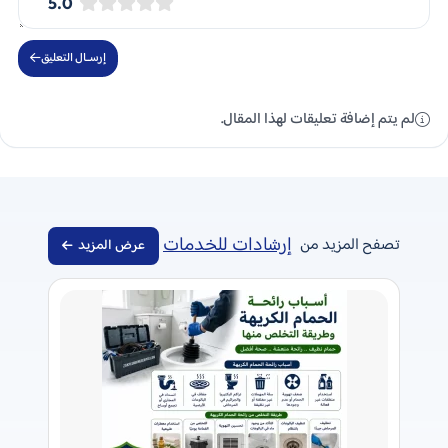
5.0
إرســال التعليق
لم يتم إضافة تعليقات لهذا المقال.
إرشادات للخدمات
تصفح المزيد من
عرض المزيد