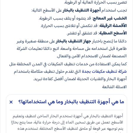
تتضرر بسبب الحرارة العالية أو الرطوبة.
تجنب استخدام
أجهزة التنظيف بالبخار
على الأسطح التالية:
الخشب غير المعالج
: قد يتشوه أو يتلف بسبب الرطوبة.
الأقمشة الرقيقة
: قد تنكمش أو تتلاشى بسبب الحرارة.
الأسطح المطلية
: قد تتشقق أو تتقشر.
دائمًا ما يُنصح باختبار
جهاز التنظيف بالبخار
على منطقة صغيرة وغير
ظاهرة قبل استخدامه على مساحة واسعة. اتبع دائمًا تعليمات الشركة
المصنعة لضمان الاستخدام الآمن والفعال.
كما يمكن الاستفادة من خدمات تنظيف المكيفات في المدن المختلفة مثل
شركة تنظيف مكيفات بجدة
التي تقدم حلول تنظيف متكاملة باستخدام
أجهزة البخار والتقنيات الحديثة لضمان أفضل كفاءة تبريد.
الاسئلة الشائعة
ما هي أجهزة التنظيف بالبخار وما هي استخداماتها؟
أجهزة التنظيف بالبخار هي أجهزة تستخدم البخار الساخن لتنظيف وتعقيم
الأسطح. تعمل عن طريق تسخين الماء إلى درجة حرارة عالية، مما ينتج بخارًا
يتم توجيهه عبر فوهة أو ملحق لتنظيف الأسطح المختلفة. تستخدم هذه