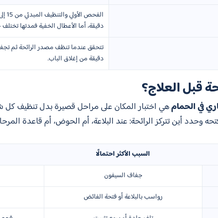
دقيقة، أما الأعطال الخفية فمدتها تختل
دقيقة من إغلاق الباب.
ة قبل العلاج؟
ري في الحمام
هي اختبار المكان على مراحل قصيرة بدل تنظيف كل شيء
إلى 20 دقيقة، ثم افتحه وحدد أين تتركز الرائحة: عند البلاعة، أم الحوض، أم قاعدة ا
السبب الأكثر احتمالًا
جفاف السيفون
رواسب بالبلاعة أو فتحة الفائض