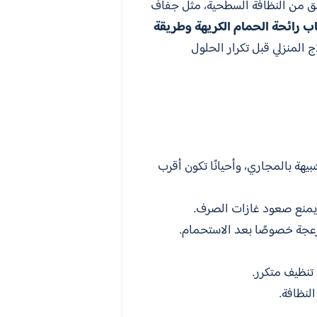
مق من النظافة السطحية، مثل جفاف
ب رائحة الحمام الكريهة وطريقة
المنزلي قبل تكرار الحلول
يهة بالمجاري، وأحيانًا تكون أقرب
ي يمنع صعود غازات الصرف.
زعجة خصوصًا بعد الاستحمام.
تنظيف متكرر.
النظافة.