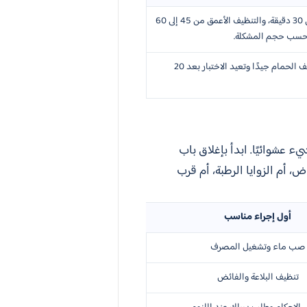
الفحص الأولي والتنظيف المبدئي من 15 إلى 30 دقيقة، والتنظيف الأعمق من 45 إلى 60
ف حسب حجم المشكلة.
تتحقق عندما تنظف مصدر الرائحة ثم تجفف الحمام جيدًا وتعيد الاختبار بعد 20
 عشوائيًا. ابدأ بإغلاق باب
لمرحاض، أم الزوايا الرطبة، أم قرب
أول إجراء مناسب
صب ماء وتشغيل المصرف
تنظيف البلاعة والفائض