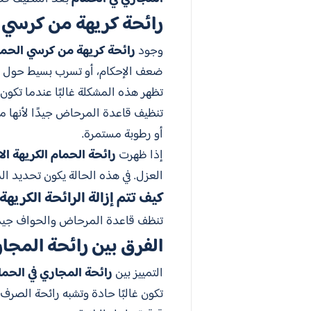
رائحة كريهة من كرسي 
وجود
رائحة كريهة من كرسي الحما
ضعف الإحكام، أو تسرب بسيط حول من
تظهر هذه المشكلة غالبًا عندما تكو
تنظيف قاعدة المرحاض جيدًا لأنها م
أو رطوبة مستمرة.
إذا ظهرت
رائحة الحمام الكريهة ال
العزل. في هذه الحالة يكون تحديد الم
كيف تتم إزالة الرائحة الكري
تنظف قاعدة المرحاض والحواف جيدًا،
الفرق بين رائحة المجا
التمييز بين
رائحة المجاري في الحما
تكون غالبًا حادة وتشبه رائحة الصر