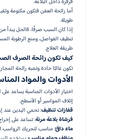
قرقرة داخل البلاعة.
أما رائحة العفن فتكون مكتومة وثقيلة،
طويلة.
إذا كان السبب صرفًا، فالحل يبدأ من
تنظيف الفواصل، ومنع الرطوبة المس
طريقة العلاج.
كيف تكون رائحة الصرف الص
تكون غالبًا حادة وتشبه رائحة المجار
الأدوات والمواد المناس
اختيار الأدوات المناسبة يساعد على 
إتلاف المواسير أو الأسطح.
قفازات تنظيف
: تحمي اليدين عند إ
فرشاة بلاعة مرنة
: تساعد على إخرا
ماء دافئ
: مناسب لتحريك الرواسب ال
منظف حمام مناسب
: يستخدم للس