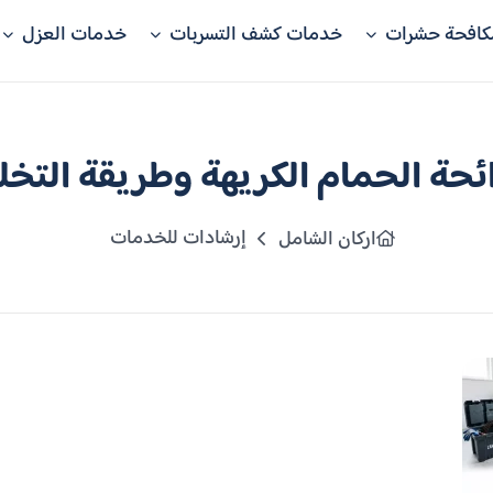
كافحة حشرات
خدمات كشف التسربات
خدمات العزل
ئحة الحمام الكريهة وطريقة التخ
إرشادات للخدمات
اركان الشامل