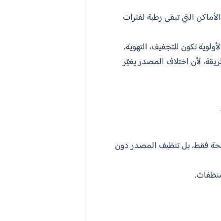
 الأماكن التي تبقى رطبة لفترات
ولوية تكون للتجفيف، التهوية،
قة، لأن اختلاف المصدر يغيّر
ائحة فقط، بل تنظيف المصدر دون
منظفات.