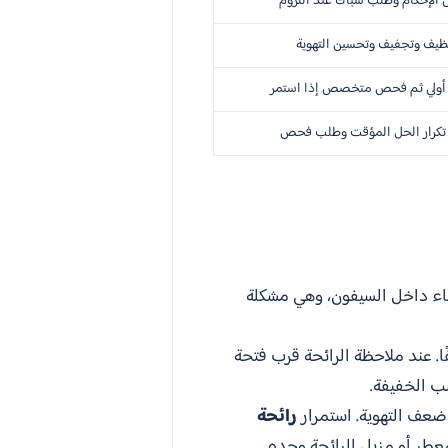
لإحكام وطلب سباك عند اللزوم
ظيف وتجفيف وتحسين التهوية
أولي ثم فحص متخصص إذا استمر
تكرار الحل المؤقت وطلب فحص
لماء داخل السيفون، وهي مشكلة
ا. عند ملاحظة الرائحة قرب فتحة
ب الخفيفة.
 ضعف التهوية. استمرار
رائحة
عطر أو مزيل الرائحة وحده.