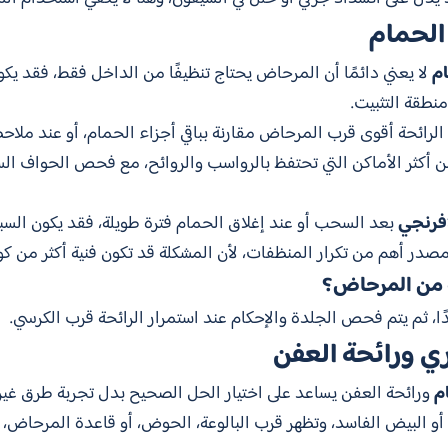
الحمام
م
لا يعني دائمًا أن المرحاض يحتاج تنظيفًا من الداخل فقط، فقد يك
طقة التثبيت.
ن الرائحة أقوى قرب المرحاض مقارنة بباقي أجزاء الحمام، أو عند مل
ن أكثر الأماكن التي تحتفظ بالرواسب والروائح، مع فحص الحواف ال
افرنجي
بعد السحب أو عند إغلاق الحمام فترة طويلة، فقد يكون الس
صدر أهم من تكرار المنظفات، لأن المشكلة قد تكون فنية أكثر من كونها
هة من المرحاض؟
 ثم يتم فحص الجلدة والإحكام عند استمرار الرائحة قرب الكرسي.
ري ورائحة العفن
م
ورائحة العفن يساعد على اختيار الحل الصحيح بدل تجربة طرق غير 
ف أو البيض الفاسد، وتظهر قرب البالوعة، الحوض، أو قاعدة المرحاض،