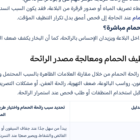
 بطء تصريف المياه أو صدور قرقرة من البلاعة، فقد يكون السبب انس
مام
عند الحاجة إلى فحص أعمق بدل تكرار التنظيف المؤقت.
تحمام مباشرة؟
اخل البلاعة ويزيدان الإحساس بالرائحة، كما أن البخار يكشف ضعف الته
يف الحمام ومعالجة مصدر الرائحة
ئحة الحمام من خلال مقارنة العلامات الظاهرة بالسبب المحتمل و
فون، رواسب البالوعة، ضعف التهوية، رائحة العفن، أو مشكلات التصري
 قبل استخدام المنظفات أو طلب فحص عند استمرار الرائحة.
دليل
تحديد سبب رائحة الحمام واختيار طريق
المؤ
يبدأ من سهل جدًا عند جفاف السيفون أو ا
الفائض والشفاط، ويصير صعبًا عند التسربا