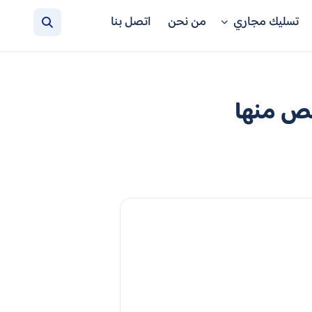
تسليك مجاري
من نحن
اتصل بنا
لص منها