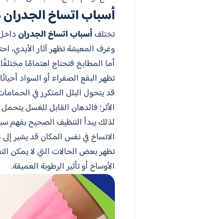
أسباب اتساخ الجدران 
تختلف
أسباب اتساخ الجدران
داخل 
وغرف المعيشة تظهر آثار الأيدي، احتك
أما المطابخ فتحتاج اهتمامًا مختلفً
تظهر البقع الصفراء أو السواد أحيانً
قد يتحول البلل المتكرر في الحمامات 
الأثر؛ فالدهان القابل للغسل يتحمل
لذلك يبدأ التنظيف الصحيح بفهم سبب 
الاتساخ في نفس المكان قد يشير إلى 
تظهر بعض الحالات التي لا يمكن ال
الأوساخ أو تأثير الرطوبة العميقة.