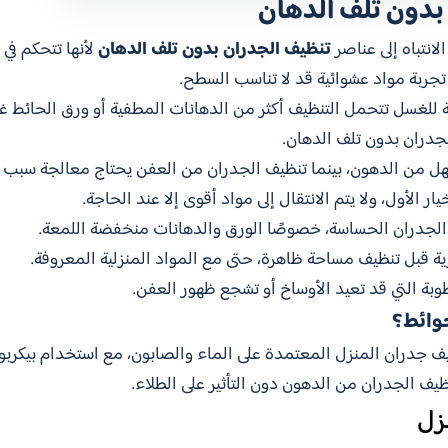
بدون تلف الدهان
انتباه إلى عناصر
تنظيف الجدران بدون تلف الدهان
لأنها تتحكم في 
جربة مواد عشوائية قد لا تناسب السطح.
بلة للغسل تتحمل التنظيف أكثر من الدهانات المطفية أو ورق الحائط 
لجدران بدون تلف الدهان.
 أسهل من الدهون، بينما تنظيف الجدران من العفن يحتاج معالجة سبب ا
ر الأول، ولا يتم الانتقال إلى مواد أقوى إلا عند الحاجة.
ر الجدران الحساسة، خصوصًا الورق والدهانات منخفضة اللمعة.
ة قبل تنظيف مساحة ظاهرة، حتى مع المواد المنزلية المعروفة.
طوبة التي قد تعيد الأوساخ أو تشجع ظهور العفن.
وائط؟
دران المنزل المعتمدة على الماء والصابون، مع استخدام بيكربونا
نظيف الجدران من الدهون دون التأثير على الطلاء.
زل