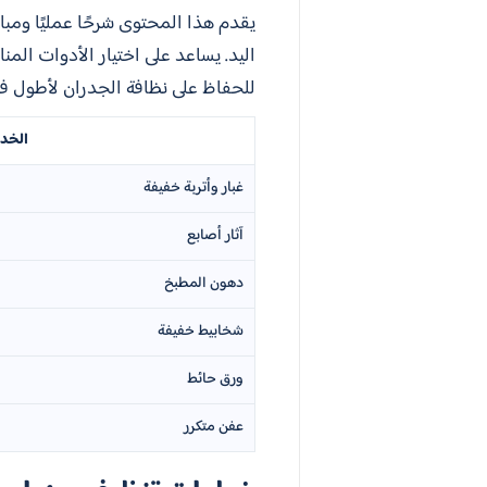
يقدم هذا المحتوى شرحًا عمليًا ومبا
اليد. يساعد على اختيار الأدوات ا
للحفاظ على نظافة الجدران لأطول فت
الخد
غبار وأتربة خفيفة
آثار أصابع
دهون المطبخ
شخابيط خفيفة
ورق حائط
عفن متكرر