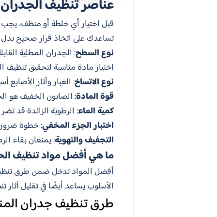
عناصر تنظيف الجدران 
قبل اختيار أي خلطة أو منظف، يجب ال
تساعدك على اتخاذ قرار صحيح بدل ت
نوع السطح
: الجدران المطلية القا
اختيار مادة مناسبة لتحقيق تنظيف ا
نوع الاتساخ
: الغبار وآثار الأصابع
قوة المادة
: الصابون الخفيف هو الخيا
كمية الماء
: الرطوبة الزائدة قد تض
اختبار الجزء المخفي
: خطوة ضروري
التجفيف والتهوية
: يمنعان بقاء الر
ما هي أفضل مواد تنظيف الح
أفضل المواد تدخل ضمن طرق تنظيف ج
الأسلوب يساعد أيضًا في تقليل آثار ت
طرق تنظيف جدران المن