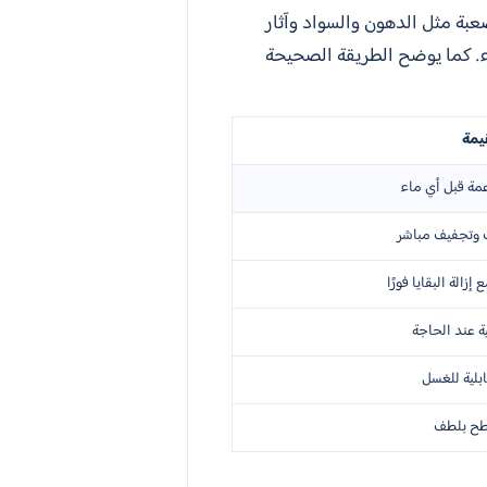
صعبة مثل الدهون والسواد وآثار
ء. كما يوضح الطريقة الصحيحة
يمة
مة قبل أي ماء
 وتجفيف مباشر
لة البقايا فورًا
 عند الحاجة
لية للغسل
سطح بلطف