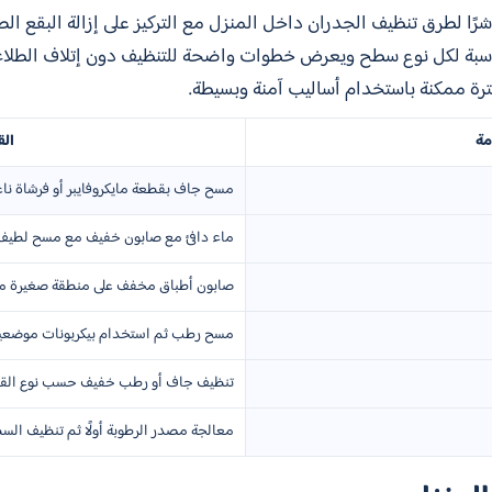
شرًا لطرق تنظيف الجدران داخل المنزل مع التركيز على إزالة البقع ال
لمناسبة لكل نوع سطح ويعرض خطوات واضحة للتنظيف دون إتلاف الطلا
رة ممكنة باستخدام أساليب آمنة وبسيطة.
مة
الق
مسح جاف بقطعة مايكروفايبر أو فرشاة ناع
ماء دافئ مع صابون خفيف مع مسح لطيف
صابون أطباق مخفف على منطقة صغيرة مع إزا
مسح رطب ثم استخدام بيكربونات موضعية
تنظيف جاف أو رطب خفيف حسب نوع القاب
معالجة مصدر الرطوبة أولًا ثم تنظيف ال