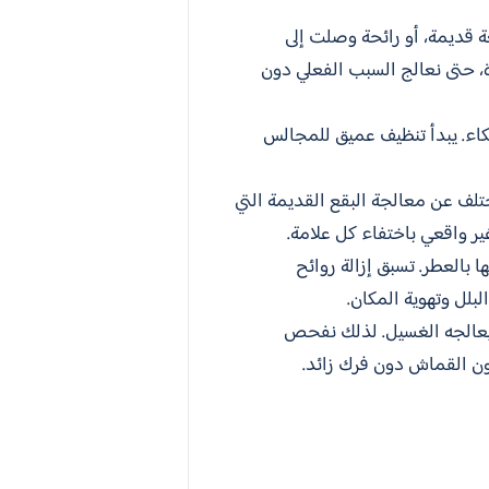
ة قديمة، أو رائحة وصلت إلى
زة، حتى نعالج السبب الفعلي دون
كاء. يبدأ تنظيف عميق للمجالس
ختلف عن معالجة البقع القديمة التي
ير واقعي باختفاء كل علامة.
بالعطر. تسبق إزالة روائح
بلل وتهوية المكان.
ا يعالجه الغسيل. لذلك نفحص
ن القماش دون فرك زائد.