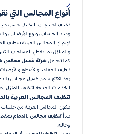
أنواع المجالس التي نقو
تختلف احتياجات التنظيف حسب طبيع
وعدد الجلسات، ونوع الأرضيات، وال
نهتم في المجالس العربية بتنظيف ال
والمنازل بما يغطي المساحات الكبيرة
كما تتعامل
شركة غسيل مجالس بال
تنظيف المقاعد والأسطح والأرضيات و
بعد الانتهاء من غسيل مجالس بالد
الخدمات المتاحة لتنظيف المنزل بص
تنظيف المجالس العربية بالد
تتكون المجالس العربية من جلسات أر
نبدأ
تنظيف مجالس بالدمام
بشفط ال
وحالته.