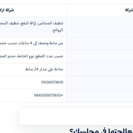
شركة
شركة ارك
تنظيف المجالس، إزالة البقع، تنظيف السج
الروائح
من ساعة ونصف إلى 4 ساعات حسب حجم المجلس وحالة الاتساخ
حسب عدد القطع، نوع الخامة، حجم المجل
متاحة علي مدار 24 ساعة
0500073610
+966500073610
معالجتها في مجلسك؟