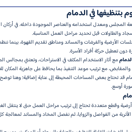
م بتنظيفها في الدمام
ة المجلس ومعدل استخدامه والعناصر الموجودة داخله. في أركان 
سجاد والطاولات قبل تحديد مراحل العمل المناسبة.
جلسات الأرضية والفرشات والمساند ومناطق تقديم القهوة، بينما نن
 دون تعطيل حركة أفراد الأسرة.
دمام
مع آثار الاستخدام المكثف في الاستراحات، وتعتني بمجالس ال
المقابض، مع ترتيب موعد التنفيذ بما يحافظ على جاهزية المكان لل
مام قد تحتاج بعض المساحات المحيطة إلى عناية إضافية؛ وهنا توض
ورة أوسع.
مام
ضية وقطع متعددة تحتاج إلى ترتيب مراحل العمل حتى لا ينتقل الغب
أتربة من الفواصل والزوايا، ثم نفصل المخاد والمساند لمعالجة كل