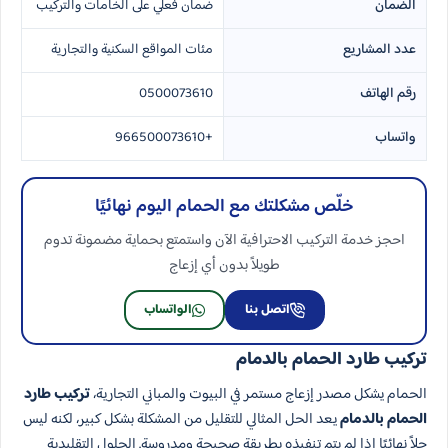
الضمان
ضمان فعلي على الخامات والتركيب
عدد المشاريع
مئات المواقع السكنية والتجارية
رقم الهاتف
0500073610
واتساب
+966500073610
خلّص مشكلتك مع الحمام اليوم نهائيًا
احجز خدمة التركيب الاحترافية الآن واستمتع بحماية مضمونة تدوم
طويلاً بدون أي إزعاج
اتصل بنا
الواتساب
تركيب طارد الحمام بالدمام
الحمام يشكل مصدر إزعاج مستمر في البيوت والمباني التجارية،
تركيب طارد
الحمام بالدمام
يعد الحل المثالي للتقليل من المشكلة بشكل كبير، لكنه ليس
حلاً نهائيًا إذا لم يتم تنفيذه بطريقة صحيحة ومدروسة. الحلول التقليدية