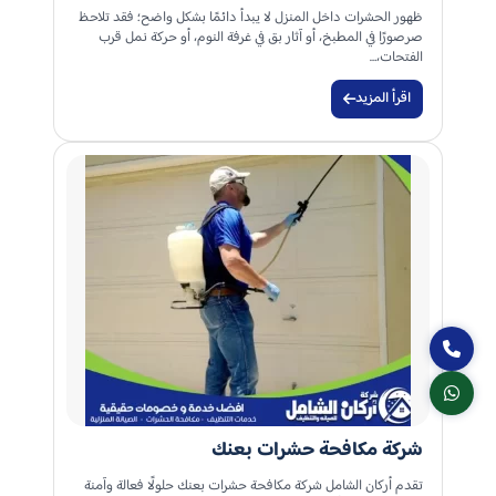
ظهور الحشرات داخل المنزل لا يبدأ دائمًا بشكل واضح؛ فقد تلاحظ
صرصورًا في المطبخ، أو آثار بق في غرفة النوم، أو حركة نمل قرب
الفتحات،…
اقرأ المزيد
شركة مكافحة حشرات بعنك
تقدم أركان الشامل شركة مكافحة حشرات بعنك حلولًا فعالة وآمنة