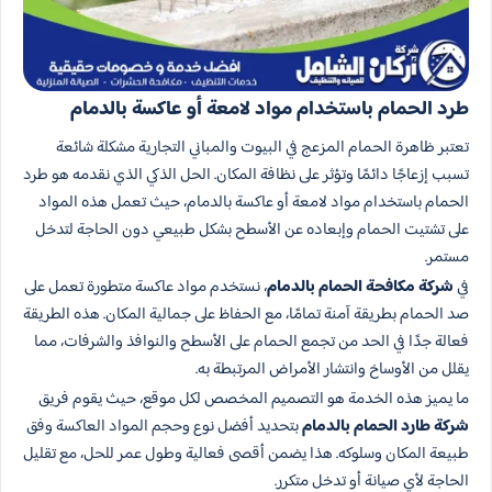
طرد الحمام باستخدام مواد لامعة أو عاكسة بالدمام
تعتبر ظاهرة الحمام المزعج في البيوت والمباني التجارية مشكلة شائعة
تسبب إزعاجًا دائمًا وتؤثر على نظافة المكان. الحل الذكي الذي نقدمه هو طرد
الحمام باستخدام مواد لامعة أو عاكسة بالدمام، حيث تعمل هذه المواد
على تشتيت الحمام وإبعاده عن الأسطح بشكل طبيعي دون الحاجة لتدخل
مستمر.
في
شركة مكافحة الحمام بالدمام
، نستخدم مواد عاكسة متطورة تعمل على
صد الحمام بطريقة آمنة تمامًا، مع الحفاظ على جمالية المكان. هذه الطريقة
فعالة جدًا في الحد من تجمع الحمام على الأسطح والنوافذ والشرفات، مما
يقلل من الأوساخ وانتشار الأمراض المرتبطة به.
ما يميز هذه الخدمة هو التصميم المخصص لكل موقع، حيث يقوم فريق
شركة طارد الحمام بالدمام
بتحديد أفضل نوع وحجم المواد العاكسة وفق
طبيعة المكان وسلوكه. هذا يضمن أقصى فعالية وطول عمر للحل، مع تقليل
الحاجة لأي صيانة أو تدخل متكرر.