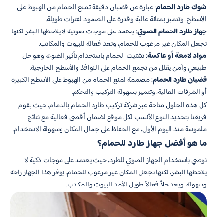
شوك طارد الحمام
: عبارة عن قضبان دقيقة تمنع الحمام من الهبوط على
الأسطح، وتتميز بمتانة عالية وقدرة على الصمود لفترات طويلة.
جهاز طارد الحمام الصوتي
: يعتمد على موجات صوتية لا يلاحظها البشر لكنها
تجعل المكان غير مرغوب للحمام، وتعد فعالة للبيوت والمكاتب.
مواد لامعة أو عاكسة
: تشتيت الحمام باستخدام تأثير الضوء، وهو حل
طبيعي وآمن يقلل من تجمع الحمام على النوافذ والأسطح الخارجية.
قضبان طارد الحمام
: مصممة لمنع الحمام من الهبوط على الأسطح الكبيرة
أو الشرفات العالية، وتتميز بسهولة التركيب والتحكم.
كل هذه الحلول متاحة عبر شركة تركيب طارد الحمام بالدمام، حيث يقوم
فريقنا بتحديد النوع الأنسب لكل موقع لضمان أقصى فعالية مع نتائج
ملموسة منذ اليوم الأول، مع الحفاظ على جمال المكان وسهولة الاستخدام.
ما هو أفضل جهاز طارد للحمام؟
نوصي باستخدام الجهاز الصوتي للطرد، حيث يعتمد على موجات ذكية لا
يلاحظها البشر، لكنها تجعل المكان غير مرغوب للحمام. يوفر هذا الجهاز راحة
وسهولة، ويعد حلاً فعالاً طويل الأمد للبيوت والمكاتب.