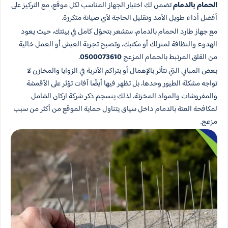
الحمام بالدمام
تضمن لك اختيار الجهاز المناسب لكل موقع، مع التركيز على
أفضل أداء طويل الأمد وتقليل الحاجة لأي صيانة متكررة.
مع جهاز طارد الحمام بالدمام، ستشعر بتحوّل كامل في بيئتك، حيث يعود
الهدوء والنظافة لمنزلك أو مكتبك، وتصبح تجربة العيش أو العمل خالية
من القلق المرتبط بالحمام المزعج
0500073610
.
بعض المباني التي تتأثر بالإهمال أو بتراكم الأتربة في الزوايا والمخازن لا
تواجه مشكلة الطيور وحدها، بل تظهر فيها أيضًا آفات تؤثر على الأقمشة
والمفروشات والمواد المخزنة، لذلك ينسجم ذكر شركة اركان الشامل
لمكافحة العتة بالدمام داخل سياق يتناول حماية الموقع من أكثر من سبب
مزعج.