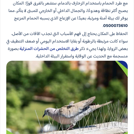
مع طرد الحمام باستخدام الزخارف بالدمام، ستشعر بالفرق فورًا: المكان
يصبح أكثر نظافة وهدوءًا، والجمال الداخلي أو الخارجي للمبنى لا يتأثر، مما
يوفر لك بيئة آمنة ومرتبة، بعيدًا عن الإزعاج الذي يسببه الحمام المزعج
.
0500073610
الحفاظ على المكان يحتاج إلى فهم الأسباب التي تجذب الآفات من الأصل،
سواء كانت مرتبطة بالرطوبة أو بقايا الاستخدام اليومي أو ضعف التنظيف في
بعض الزوايا، ولهذا يجيء ذكر
طرق التخلص من الحشرات المنزلية
بصورة
منسجمة مع الحديث عن الوقاية واستقرار البيئة الداخلية.