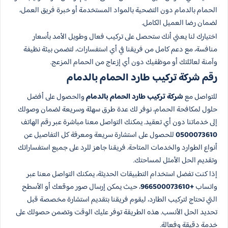
الحمام بالدمام دون التضحية بالمواد المستخدمة أو خبرة فريق العمل،
لضمان رضا العميل الكامل.
اختيارك لنا يعني أنك ستحصل على تركيب فعال وطويل الأمد بأسعار
منافسة، مع دعم كامل من فريقنا في أي استفسارات، لتضمن بيئة نظيفة
وآمنة لعائلتك أو موظفيك دون أي إزعاج من الحمام المزعج.
رقم شركة تركيب طارد الحمام بالدمام
للتواصل مع
شركة تركيب طارد الحمام بالدمام
والحصول على أفضل
حلول لمكافحة الحمام، نوفر لك عدة طرق سهلة وسريعة لضمان وصولك
إلى خدماتنا دون أي تعقيد. يمكنك التواصل معنا مباشرة عبر رقم الهاتف
0500073610
للحصول على استشارة سريعة ومعرفة كل التفاصيل عن
أنواع الطوارد والخدمات المتاحة. فريقنا جاهز للرد على جميع استفساراتك
وتقديم الحل الأمثل لمساحتك.
إذا كنت تفضل استخدام التطبيقات الحديثة، يمكنك التواصل معنا عبر
واتساب
+966500073610
، حيث يمكن إرسال صور موقعك أو الأسطح
التي تحتاج لتركيب الطارد، ليقوم فريقنا بتقديم استشارة مخصصة قبل
تحديد الحل الأنسب. هذه الطريقة توفر عليك الوقت وتضمن حصولك على
خدمة دقيقة وفعالة.